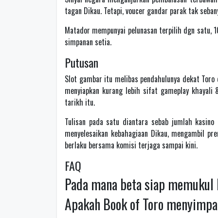
tagan Dikau. Tetapi, voucer gandar parak tak seba
Matador mempunyai pelunasan terpilih dgn satu, 1
simpanan setia.
Putusan
Slot gambar itu melibas pendahulunya dekat Toro 
menyiapkan kurang lebih sifat gameplay khayali &
tarikh itu.
Tulisan pada satu diantara sebab jumlah kasino
menyelesaikan kebahagiaan Dikau, mengambil pre
berlaku bersama komisi terjaga sampai kini.
FAQ
Pada mana beta siap memukul 
Apakah Book of Toro menyimpan