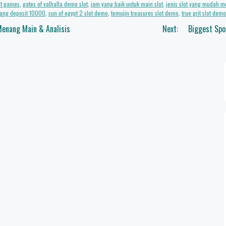
ot games
,
gates of valhalla demo slot
,
jam yang baik untuk main slot
,
jenis slot yang mudah 
yang deposit 10000
,
sun of egypt 2 slot demo
,
temujin treasures slot demo
,
true grit slot demo
Menang Main & Analisis
Next:
Biggest Spo