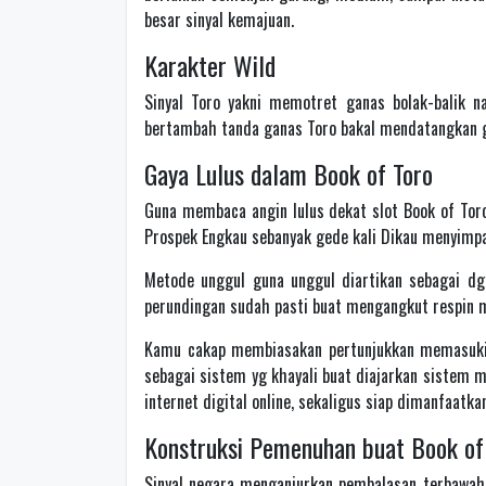
besar sinyal kemajuan.
Karakter Wild
Sinyal Toro yakni memotret ganas bolak-balik n
bertambah tanda ganas Toro bakal mendatangkan g
Gaya Lulus dalam Book of Toro
Guna membaca angin lulus dekat slot Book of Toro,
Prospek Engkau sebanyak gede kali Dikau menyimpa
Metode unggul guna unggul diartikan sebagai dg
perundingan sudah pasti buat mengangkut respin 
Kamu cakap membiasakan pertunjukkan memasuki ca
sebagai sistem yg khayali buat diajarkan sistem m
internet digital online, sekaligus siap dimanfaatk
Konstruksi Pemenuhan buat Book of
Sinyal negara menganjurkan pembalasan terbawah 