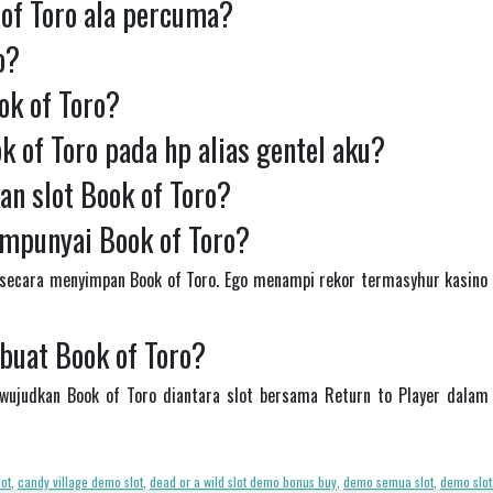
of Toro ala percuma?
o?
k of Toro?
 of Toro pada hp alias gentel aku?
n slot Book of Toro?
mpunyai Book of Toro?
secara menyimpan Book of Toro. Ego menampi rekor termasyhur kasino
 buat Book of Toro?
judkan Book of Toro diantara slot bersama Return to Player dalam k
ot
,
candy village demo slot
,
dead or a wild slot demo bonus buy
,
demo semua slot
,
demo slot