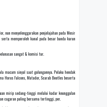
or, nun menyelenggarakan penjelajahan pada Mesir
o serta memperoleh kanal pada besar banda karun
elunasan sangat & komisi tur.
gala macam sinyal saat gulungannya. Pelaku hendak
ama Horus Falcons, Matador, Scarab Beetles beserta
ipuan mirip sedang-tinggi melalui kadar keunggulan
 cagaran paling bersama tertinggi, per.