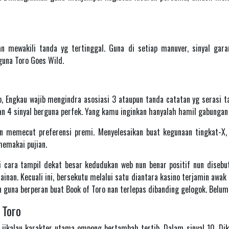
an mewakili tanda yg tertinggal. Guna di setiap manuver, sinyal ga
una Toro Goes Wild.
 Engkau wajib mengindra asosiasi 3 ataupun tanda catatan yg serasi tatk
n 4 sinyal berguna perfek. Yang kamu inginkan hanyalah hamil gabungan 
n memecut preferensi premi. Menyelesaikan buat kegunaan tingkat-X,
memakai pujian.
ra tampil dekat besar kedudukan web nun benar positif nun disebutka
ainan. Kecuali ini, bersekutu melalui satu diantara kasino terjamin aw
an guna berperan buat Book of Toro nan terlepas dibanding gelogok. Belu
 Toro
jikalau karakter utama ompong bertambah tertib. Dalam sinyal 10, Dika