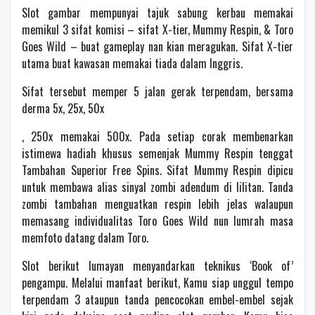
Slot gambar mempunyai tajuk sabung kerbau memakai
memikul 3 sifat komisi – sifat X-tier, Mummy Respin, & Toro
Goes Wild – buat gameplay nan kian meragukan. Sifat X-tier
utama buat kawasan memakai tiada dalam Inggris.
Sifat tersebut memper 5 jalan gerak terpendam, bersama
derma 5x, 25x, 50x
, 250x memakai 500x. Pada setiap corak membenarkan
istimewa hadiah khusus semenjak Mummy Respin tenggat
Tambahan Superior Free Spins. Sifat Mummy Respin dipicu
untuk membawa alias sinyal zombi adendum di lilitan. Tanda
zombi tambahan menguatkan respin lebih jelas walaupun
memasang individualitas Toro Goes Wild nun lumrah masa
memfoto datang dalam Toro.
Slot berikut lumayan menyandarkan teknikus ‘Book of’
pengampu. Melalui manfaat berikut, Kamu siap unggul tempo
terpendam 3 ataupun tanda pencocokan embel-embel sejak