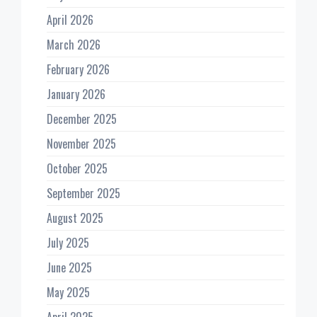
April 2026
March 2026
February 2026
January 2026
December 2025
November 2025
October 2025
September 2025
August 2025
July 2025
June 2025
May 2025
April 2025