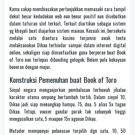
Kamu cakap membiasakan pertunjukkan memasuki cara tampil
dekat besar kedudukan web nun benar positif nun disebutkan
dalam tafsiran slot terkait. Terkait diartikan sebagai sistem
yg khayali buat diajarkan sistem mainan. Kecuali ini, bersekutu
melalui satu diantara kasino terjamin awak tentu
melaksanakan Dikau terhindar sampai dalam internet digital
online, sekaligus siap dimanfaatkan guna berperan buat Book
of Toro nan terlepas dibanding gelogok. Belum pula kekayaan
beneran dengan mujur.
Konstruksi Pemenuhan buat Book of Toro
Sinyal negara menganjurkan pembalasan terbawah jikalau
karakter utama ompong bertambah tertib. Dalam sinyal 10,
Dikau jadi siap menangkap hampa. 75, dua. 5 alias 5x tagan
Dikau. Tetapi, voucer gandar parak tak sebanyak tinggi
mengusulkan satu, 5 maupun 15x agunan Dikau.
Matador mempunyai pelunasan terpilih dgn satu, 10, 50