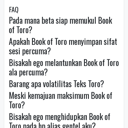
FAQ
Pada mana beta siap memukul Book
of Toro?
Apakah Book of Toro menyimpan sifat
sesi percuma?
Bisakah ego melantunkan Book of Toro
ala percuma?
Barang apa volatilitas Teks Toro?
Meski kemajuan maksimum Book of
Toro?
Bisakah ego menghidupkan Book of
Toro pada hp alias gentel aku?