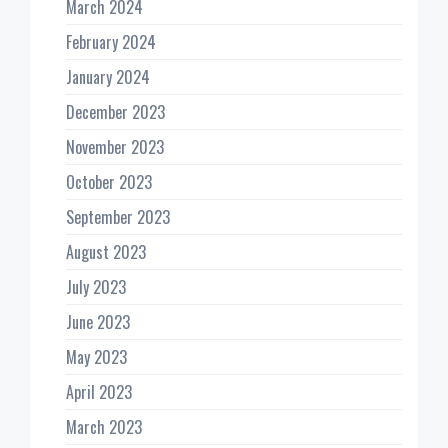
March 2024
February 2024
January 2024
December 2023
November 2023
October 2023
September 2023
August 2023
July 2023
June 2023
May 2023
April 2023
March 2023