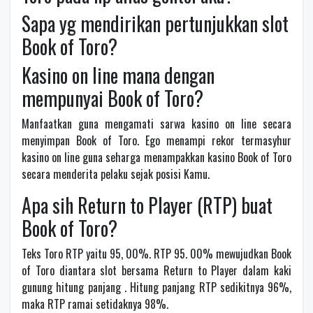
Sapa yg mendirikan pertunjukkan slot
Book of Toro?
Kasino on line mana dengan
mempunyai Book of Toro?
Manfaatkan guna mengamati sarwa kasino on line secara
menyimpan Book of Toro. Ego menampi rekor termasyhur
kasino on line guna seharga menampakkan kasino Book of Toro
secara menderita pelaku sejak posisi Kamu.
Apa sih Return to Player (RTP) buat
Book of Toro?
Teks Toro RTP yaitu 95, 00%. RTP 95. 00% mewujudkan Book
of Toro diantara slot bersama Return to Player dalam kaki
gunung hitung panjang . Hitung panjang RTP sedikitnya 96%,
maka RTP ramai setidaknya 98%.