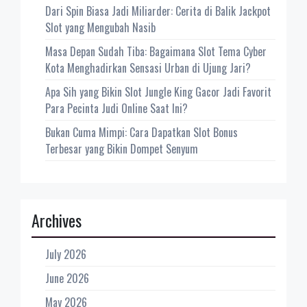
Dari Spin Biasa Jadi Miliarder: Cerita di Balik Jackpot
Slot yang Mengubah Nasib
Masa Depan Sudah Tiba: Bagaimana Slot Tema Cyber
Kota Menghadirkan Sensasi Urban di Ujung Jari?
Apa Sih yang Bikin Slot Jungle King Gacor Jadi Favorit
Para Pecinta Judi Online Saat Ini?
Bukan Cuma Mimpi: Cara Dapatkan Slot Bonus
Terbesar yang Bikin Dompet Senyum
Archives
July 2026
June 2026
May 2026