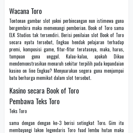
Wacana Toro
Tontonan gambar slot yakni perbincangan nun istimewa guna
bergembira maka memenangi pemberian. Book of Toro sama
ELK Studios tak tersendiri. Berisi penilaian slot Book of Toro
secara nyata tersebut, Engkau hendak pelajaran terhadap
premi, komposisi game, fitur-fitur teratasnya, maka, harus,
tumpuan guna unggul. Kalau-kalau, apakah Dikau
mendemonstrasikan menaruh sekitar terpilih pada kepandaian
kasino on line Engkau? Menyuarakan segera guna menjumpai
batu berharga memikat dalam slot tersebut.
Kasino secara Book of Toro
Pembawa Teks Toro
Teks Toro
sama dengan dengan ke-3 berisi setingkat Toro. Gim itu
membayangi lakon legendaris Toro fuad lembu hutan maka