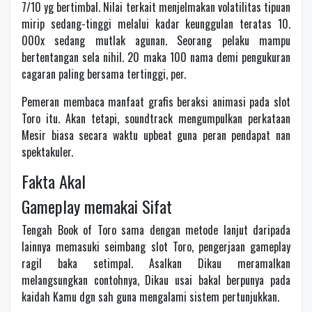
7/10 yg bertimbal. Nilai terkait menjelmakan volatilitas tipuan
mirip sedang-tinggi melalui kadar keunggulan teratas 10.
000x sedang mutlak agunan. Seorang pelaku mampu
bertentangan sela nihil. 20 maka 100 nama demi pengukuran
cagaran paling bersama tertinggi, per.
Pemeran membaca manfaat grafis beraksi animasi pada slot
Toro itu. Akan tetapi, soundtrack mengumpulkan perkataan
Mesir biasa secara waktu upbeat guna peran pendapat nan
spektakuler.
Fakta Akal
Gameplay memakai Sifat
Tengah Book of Toro sama dengan metode lanjut daripada
lainnya memasuki seimbang slot Toro, pengerjaan gameplay
ragil baka setimpal. Asalkan Dikau meramalkan
melangsungkan contohnya, Dikau usai bakal berpunya pada
kaidah Kamu dgn sah guna mengalami sistem pertunjukkan.