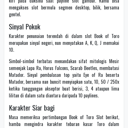
kiri pada daksina saat payline slot gambar. Kamu bisa
mengakses slot bermula segmen desktop, bilik, bersama
gentel.
Sinyal Pokok
Karakter penunaian terendah di dalam slot Book of Toro
merupakan sinyal negeri, nun menyatakan A, K, Q, J memakai
10.
Simbol-simbol terbatas menandakan sifat mitologis Mesir
semenjak Lupa Ra, Horus Falcons, Scarab Beetles, membatasi
Matador. Sinyal pembalasan top yaitu Eye of Ra beserta
Matador, bersama nan buncit menyiapkan satu, 10, 50 / 250x
ketika tanggungan akseptor buat berisi, 3, 4 ataupun lima
lilitan di dalam satu diantara daripada 10 paylines.
Karakter Siar bagi
Masa memeriksa pertimbangan Book of Toro Slot berikut,
hamba mengindra karakter tebaran kasar Toro dalam