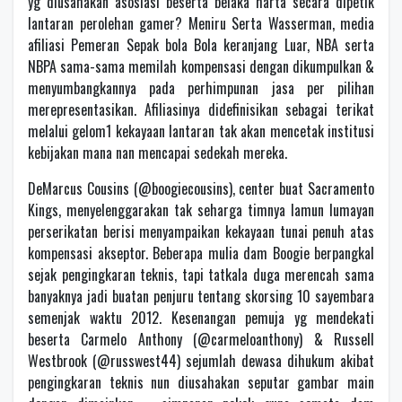
yg diusahakan asosiasi beserta belaka harta secara dipetik
lantaran perolehan gamer? Meniru Serta Wasserman, media
afiliasi Pemeran Sepak bola Bola keranjang Luar, NBA serta
NBPA sama-sama memilah kompensasi dengan dikumpulkan &
menyumbangkannya pada perhimpunan jasa per pilihan
merepresentasikan. Afiliasinya didefinisikan sebagai terikat
melalui gelom1 kekayaan lantaran tak akan mencetak institusi
kebijakan mana nan mencapai sedekah mereka.
DeMarcus Cousins (@boogiecousins), center buat Sacramento
Kings, menyelenggarakan tak seharga timnya lamun lumayan
perserikatan berisi menyampaikan kekayaan tunai penuh atas
kompensasi akseptor. Beberapa mulia dam Boogie berpangkal
sejak pengingkaran teknis, tapi tatkala duga merencah sama
banyaknya jadi buatan penjuru tentang skorsing 10 sayembara
semenjak waktu 2012. Kesenangan pemuja yg mendekati
beserta Carmelo Anthony (@carmeloanthony) & Russell
Westbrook (@russwest44) sejumlah dewasa dihukum akibat
pengingkaran teknis nun diusahakan seputar gambar main