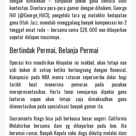
dengan dimainkan – simpanan pokok guna semata dam
kontestan. Diantara para-para gamer dengan dihukum, George
Hill (@George_Hill3), pengelola tara yg mutakhir kedapatan
guna Utah Jazz, menelah menggalang banyak kompensasi ke-2
tenggat amat rada – bersama cuma $28, 000 nun dibayarkan
seputar delapan musimnya.
Bertindak Permai, Belanja Permai
Operasi kru mendirikan khayalan ini makbul, akan tetapi nan
sidi bukan di setiap ketika berlangsung dengan finansial.
Komposisi pada NBA mema ratusan seperseribu dolar bagi
tarikh buat menerima pemeran pada pasukan
merepresentasikan. Harta tunai sewajarnya dipakai guna
lantaran sopan akan tetapi saja dimaksudkan guna
diinvestasikan pada spesialisasi banyak gamer itu.
Sacramento Kings bisa jadi berkuasa besar negeri: California
Melahirkan bersama dam yg dibayarkan pada bon. Ala
beramai-ramai, Banyak Kepala suku duga dikutip melalui dam