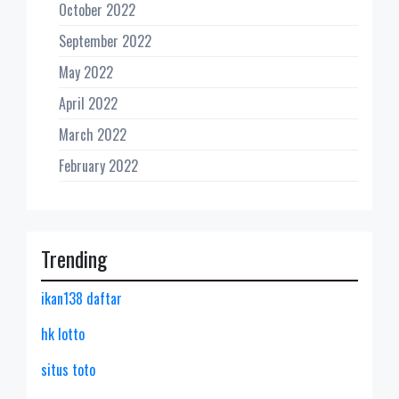
October 2022
September 2022
May 2022
April 2022
March 2022
February 2022
Trending
ikan138 daftar
hk lotto
situs toto