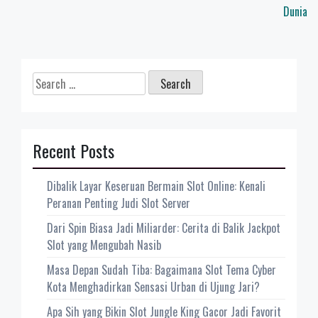
Dunia
Search
for:
Recent Posts
Dibalik Layar Keseruan Bermain Slot Online: Kenali
Peranan Penting Judi Slot Server
Dari Spin Biasa Jadi Miliarder: Cerita di Balik Jackpot
Slot yang Mengubah Nasib
Masa Depan Sudah Tiba: Bagaimana Slot Tema Cyber
Kota Menghadirkan Sensasi Urban di Ujung Jari?
Apa Sih yang Bikin Slot Jungle King Gacor Jadi Favorit