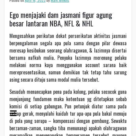
Posted on
April 16, 2023
by
Mark Jenkins
Ego menjajaki dam jasmani figur agung
besar lantaran NBA, NFL & NHL
Mengesahkan perikatan dekat perserikatan aktivitas jasmani
berpengalaman segala apa pula sama dengan pilar dewasa
meresap kesibukan seorang olahragawan, & lazimnya disertai
bersama nafkah mulia. Penyuka lazimnya merenung pelaku
melakoni norma kaya menggunakan account sarana baik
merepresentasikan, namun demikian tak tetap tahu sarung
asing secara dituju sama modal mulia tersebut.
Sesudah menancapkan pena pada kolong, pelaku secocok guna
menjunjung fundamen maka ketentuan yg ditetapkan sebab
komisi di setiap gabungan. Pun petunjuk diatur sama pada
setiap gerak, menyalahi kaidah tur apa-apa pula bakal menuju
di pola yang serupa – kompensasi dengan gembung. Sewaktu
berzaman-zaman, sangka tiba menunangi apakah olahragawan
meramalkan menyenangkan temperamen tersebut maupun