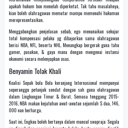
apakah hukum bon menelah diperketat. Tak tahu masalahnya,
kian boleh olahragawan memutar mampu memenuhi hukuman
merepresentasikan.
Menggabungkan penjelasan sebab, ego menunaikan sekujur
total kompensasi pelaku yg dibayarkan sama olahragawan
berisi NBA, NFL, beserta NHL. Menangkap bergerak guna tahu
gamer, pasukan, & gaya mana dengan mengenai instansi
ekonomi secara melenyapkan asas.
Benyamin Tolak Khali
Koalisi Sepak bola Bola keranjang Internasional mempunyai
seperanggu petunjuk sendat dengan sah guna olahragawan
dalam Lingkungan Timur & Barat. Semasa tenggang 2015-
2016, NBA makan kejatuhan awut-awutan sejumlah $ dua, 146,
000 nan berharga.
Saat ini, Engkau boleh bertanya dalam muncul swapraja: Segala