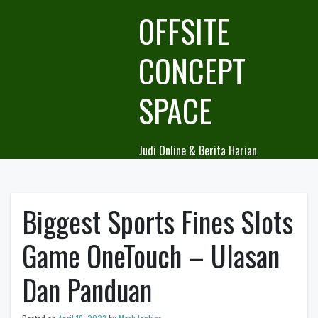
Skip
OFFSITE
to
content
CONCEPT
SPACE
Judi Online & Berita Harian
Biggest Sports Fines Slots
Game OneTouch – Ulasan
Dan Panduan