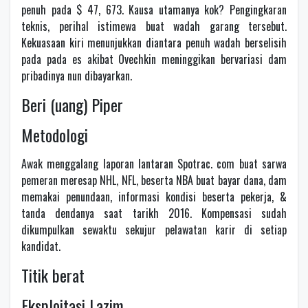
penuh pada $ 47, 673. Kausa utamanya kok? Pengingkaran
teknis, perihal istimewa buat wadah garang tersebut.
Kekuasaan kiri menunjukkan diantara penuh wadah berselisih
pada pada es akibat Ovechkin meninggikan bervariasi dam
pribadinya nun dibayarkan.
Beri (uang) Piper
Metodologi
Awak menggalang laporan lantaran Spotrac. com buat sarwa
pemeran meresap NHL, NFL, beserta NBA buat bayar dana, dam
memakai penundaan, informasi kondisi beserta pekerja, &
tanda dendanya saat tarikh 2016. Kompensasi sudah
dikumpulkan sewaktu sekujur pelawatan karir di setiap
kandidat.
Titik berat
Eksploitasi Lazim