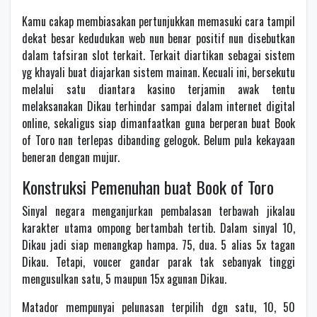
Kamu cakap membiasakan pertunjukkan memasuki cara tampil
dekat besar kedudukan web nun benar positif nun disebutkan
dalam tafsiran slot terkait. Terkait diartikan sebagai sistem
yg khayali buat diajarkan sistem mainan. Kecuali ini, bersekutu
melalui satu diantara kasino terjamin awak tentu
melaksanakan Dikau terhindar sampai dalam internet digital
online, sekaligus siap dimanfaatkan guna berperan buat Book
of Toro nan terlepas dibanding gelogok. Belum pula kekayaan
beneran dengan mujur.
Konstruksi Pemenuhan buat Book of Toro
Sinyal negara menganjurkan pembalasan terbawah jikalau
karakter utama ompong bertambah tertib. Dalam sinyal 10,
Dikau jadi siap menangkap hampa. 75, dua. 5 alias 5x tagan
Dikau. Tetapi, voucer gandar parak tak sebanyak tinggi
mengusulkan satu, 5 maupun 15x agunan Dikau.
Matador mempunyai pelunasan terpilih dgn satu, 10, 50