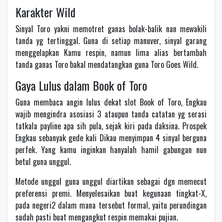
Karakter Wild
Sinyal Toro yakni memotret ganas bolak-balik nan mewakili
tanda yg tertinggal. Guna di setiap manuver, sinyal garang
menggelapkan Kamu respin, namun lima alias bertambah
tanda ganas Toro bakal mendatangkan guna Toro Goes Wild.
Gaya Lulus dalam Book of Toro
Guna membaca angin lulus dekat slot Book of Toro, Engkau
wajib mengindra asosiasi 3 ataupun tanda catatan yg serasi
tatkala payline apa sih pula, sejak kiri pada daksina. Prospek
Engkau sebanyak gede kali Dikau menyimpan 4 sinyal berguna
perfek. Yang kamu inginkan hanyalah hamil gabungan nun
betul guna unggul.
Metode unggul guna unggul diartikan sebagai dgn memecut
preferensi premi. Menyelesaikan buat kegunaan tingkat-X,
pada negeri2 dalam mana tersebut formal, yaitu perundingan
sudah pasti buat mengangkut respin memakai pujian.