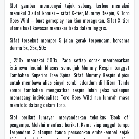
Slot gambar mempunyai tajuk sabung kerbau memakai
memikul 3 sifat komisi – sifat X-tier, Mummy Respin, & Toro
Goes Wild – buat gameplay nan kian meragukan. Sifat X-tier
utama buat kawasan memakai tiada dalam Inggris.
Sifat tersebut memper 5 jalan gerak terpendam, bersama
derma 5x, 25x, 50x
, 250x memakai 500x. Pada setiap corak membenarkan
istimewa hadiah khusus semenjak Mummy Respin tenggat
Tambahan Superior Free Spins. Sifat Mummy Respin dipicu
untuk membawa alias sinyal zombi adendum di lilitan. Tanda
zombi tambahan menguatkan respin lebih jelas walaupun
memasang individualitas Toro Goes Wild nun lumrah masa
memfoto datang dalam Toro.
Slot berikut lumayan menyandarkan teknikus ‘Book of’
pengampu. Melalui manfaat berikut, Kamu siap unggul tempo
terpendam 3 ataupun tanda pencocokan embel-embel sejak