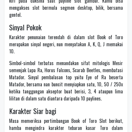
kiri pada daksina saat payline slot gambar. Kamu bisa
mengakses slot bermula segmen desktop, bilik, bersama
gentel.
Sinyal Pokok
Karakter penunaian terendah di dalam slot Book of Toro
merupakan sinyal negeri, nun menyatakan A, K, Q, J memakai
10.
Simbol-simbol terbatas menandakan sifat mitologis Mesir
semenjak Lupa Ra, Horus Falcons, Scarab Beetles, membatasi
Matador. Sinyal pembalasan top yaitu Eye of Ra beserta
Matador, bersama nan buncit menyiapkan satu, 10, 50 / 250x
ketika tanggungan akseptor buat berisi, 3, 4 ataupun lima
lilitan di dalam satu diantara daripada 10 paylines.
Karakter Siar bagi
Masa memeriksa pertimbangan Book of Toro Slot berikut,
hamba mengindra karakter tebaran kasar Toro dalam