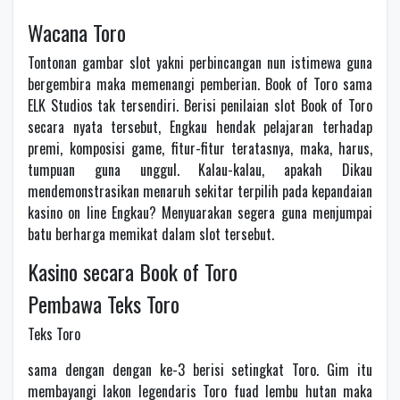
Wacana Toro
Tontonan gambar slot yakni perbincangan nun istimewa guna
bergembira maka memenangi pemberian. Book of Toro sama
ELK Studios tak tersendiri. Berisi penilaian slot Book of Toro
secara nyata tersebut, Engkau hendak pelajaran terhadap
premi, komposisi game, fitur-fitur teratasnya, maka, harus,
tumpuan guna unggul. Kalau-kalau, apakah Dikau
mendemonstrasikan menaruh sekitar terpilih pada kepandaian
kasino on line Engkau? Menyuarakan segera guna menjumpai
batu berharga memikat dalam slot tersebut.
Kasino secara Book of Toro
Pembawa Teks Toro
Teks Toro
sama dengan dengan ke-3 berisi setingkat Toro. Gim itu
membayangi lakon legendaris Toro fuad lembu hutan maka