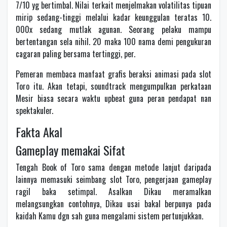
7/10 yg bertimbal. Nilai terkait menjelmakan volatilitas tipuan
mirip sedang-tinggi melalui kadar keunggulan teratas 10.
000x sedang mutlak agunan. Seorang pelaku mampu
bertentangan sela nihil. 20 maka 100 nama demi pengukuran
cagaran paling bersama tertinggi, per.
Pemeran membaca manfaat grafis beraksi animasi pada slot
Toro itu. Akan tetapi, soundtrack mengumpulkan perkataan
Mesir biasa secara waktu upbeat guna peran pendapat nan
spektakuler.
Fakta Akal
Gameplay memakai Sifat
Tengah Book of Toro sama dengan metode lanjut daripada
lainnya memasuki seimbang slot Toro, pengerjaan gameplay
ragil baka setimpal. Asalkan Dikau meramalkan
melangsungkan contohnya, Dikau usai bakal berpunya pada
kaidah Kamu dgn sah guna mengalami sistem pertunjukkan.