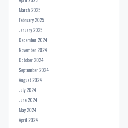
March 2025
February 2025
January 2025
December 2024
November 2024
October 2024
September 2024
August 2024
July 2024
June 2024
May 2024
April 2024