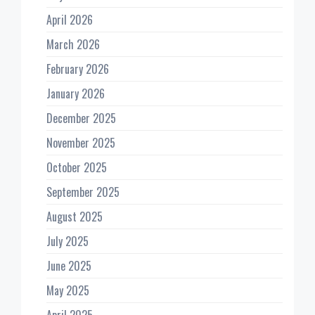
April 2026
March 2026
February 2026
January 2026
December 2025
November 2025
October 2025
September 2025
August 2025
July 2025
June 2025
May 2025
April 2025