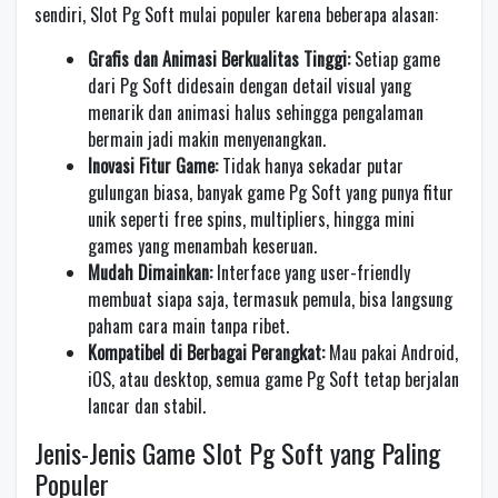
sendiri, Slot Pg Soft mulai populer karena beberapa alasan:
Grafis dan Animasi Berkualitas Tinggi:
Setiap game
dari Pg Soft didesain dengan detail visual yang
menarik dan animasi halus sehingga pengalaman
bermain jadi makin menyenangkan.
Inovasi Fitur Game:
Tidak hanya sekadar putar
gulungan biasa, banyak game Pg Soft yang punya fitur
unik seperti free spins, multipliers, hingga mini
games yang menambah keseruan.
Mudah Dimainkan:
Interface yang user-friendly
membuat siapa saja, termasuk pemula, bisa langsung
paham cara main tanpa ribet.
Kompatibel di Berbagai Perangkat:
Mau pakai Android,
iOS, atau desktop, semua game Pg Soft tetap berjalan
lancar dan stabil.
Jenis-Jenis Game Slot Pg Soft yang Paling
Populer