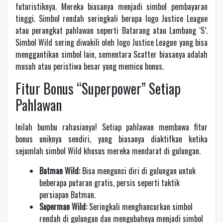
futuristiknya. Mereka biasanya menjadi simbol pembayaran
tinggi. Simbol rendah seringkali berupa logo Justice League
atau perangkat pahlawan seperti Batarang atau Lambang ‘S’.
Simbol Wild sering diwakili oleh logo Justice League yang bisa
menggantikan simbol lain, sementara Scatter biasanya adalah
musuh atau peristiwa besar yang memicu bonus.
Fitur Bonus “Superpower” Setiap
Pahlawan
Inilah bumbu rahasianya! Setiap pahlawan membawa fitur
bonus uniknya sendiri, yang biasanya diaktifkan ketika
sejumlah simbol Wild khusus mereka mendarat di gulungan.
Batman Wild:
Bisa mengunci diri di gulungan untuk
beberapa putaran gratis, persis seperti taktik
persiapan Batman.
Superman Wild:
Seringkali menghancurkan simbol
rendah di gulungan dan mengubahnya menjadi simbol