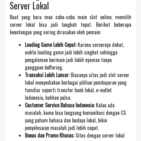
Server Lokal
Buat yang baru mau coba-coba main slot online, memilih
server lokal bisa jadi langkah tepat. Berikut beberapa
keuntungan yang sering dirasakan oleh pemain:
Loading Game Lebih Cepat:
Karena servernya dekat,
waktu loading game jadi lebih singkat sehingga
pengalaman bermain jadi lebih nyaman tanpa
gangguan buffering.
Transaksi Lebih Lancar:
Biasanya situs judi slot server
lokal menyediakan berbagai pilihan pembayaran yang
familiar seperti transfer bank lokal, e-wallet
Indonesia, bahkan pulsa.
Customer Service Bahasa Indonesia:
Kalau ada
masalah, kamu bisa langsung komunikasi dengan CS
yang paham bahasa dan budaya lokal, bikin
penyelesaian masalah jadi lebih cepat.
Bonus dan Promo Khusus:
Situs dengan server lokal