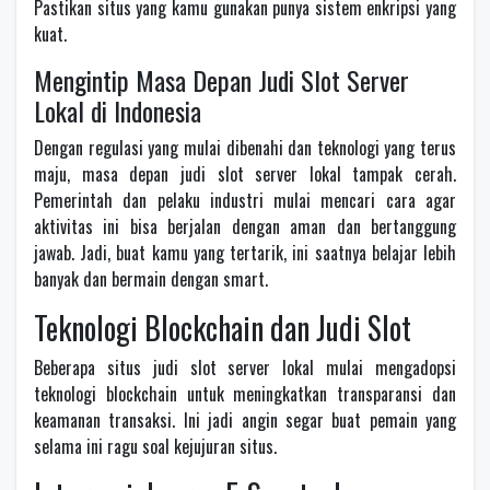
Pastikan situs yang kamu gunakan punya sistem enkripsi yang
kuat.
Mengintip Masa Depan Judi Slot Server
Lokal di Indonesia
Dengan regulasi yang mulai dibenahi dan teknologi yang terus
maju, masa depan judi slot server lokal tampak cerah.
Pemerintah dan pelaku industri mulai mencari cara agar
aktivitas ini bisa berjalan dengan aman dan bertanggung
jawab. Jadi, buat kamu yang tertarik, ini saatnya belajar lebih
banyak dan bermain dengan smart.
Teknologi Blockchain dan Judi Slot
Beberapa situs judi slot server lokal mulai mengadopsi
teknologi blockchain untuk meningkatkan transparansi dan
keamanan transaksi. Ini jadi angin segar buat pemain yang
selama ini ragu soal kejujuran situs.