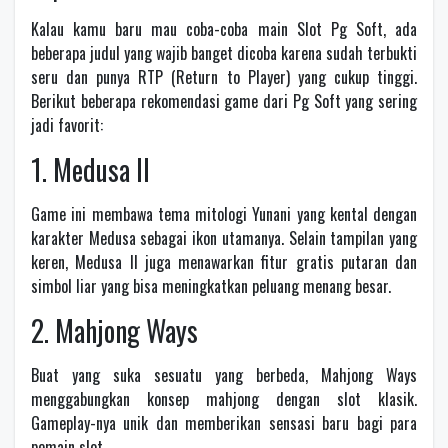
Kalau kamu baru mau coba-coba main Slot Pg Soft, ada
beberapa judul yang wajib banget dicoba karena sudah terbukti
seru dan punya RTP (Return to Player) yang cukup tinggi.
Berikut beberapa rekomendasi game dari Pg Soft yang sering
jadi favorit:
1. Medusa II
Game ini membawa tema mitologi Yunani yang kental dengan
karakter Medusa sebagai ikon utamanya. Selain tampilan yang
keren, Medusa II juga menawarkan fitur gratis putaran dan
simbol liar yang bisa meningkatkan peluang menang besar.
2. Mahjong Ways
Buat yang suka sesuatu yang berbeda, Mahjong Ways
menggabungkan konsep mahjong dengan slot klasik.
Gameplay-nya unik dan memberikan sensasi baru bagi para
pemain slot.