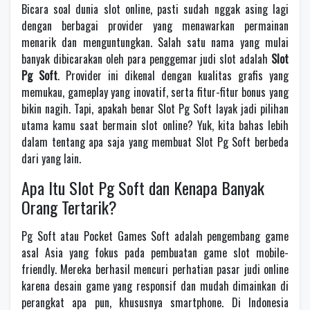
Bicara soal dunia slot online, pasti sudah nggak asing lagi
dengan berbagai provider yang menawarkan permainan
menarik dan menguntungkan. Salah satu nama yang mulai
banyak dibicarakan oleh para penggemar judi slot adalah
Slot
Pg Soft
. Provider ini dikenal dengan kualitas grafis yang
memukau, gameplay yang inovatif, serta fitur-fitur bonus yang
bikin nagih. Tapi, apakah benar Slot Pg Soft layak jadi pilihan
utama kamu saat bermain slot online? Yuk, kita bahas lebih
dalam tentang apa saja yang membuat Slot Pg Soft berbeda
dari yang lain.
Apa Itu Slot Pg Soft dan Kenapa Banyak
Orang Tertarik?
Pg Soft atau Pocket Games Soft adalah pengembang game
asal Asia yang fokus pada pembuatan game slot mobile-
friendly. Mereka berhasil mencuri perhatian pasar judi online
karena desain game yang responsif dan mudah dimainkan di
perangkat apa pun, khususnya smartphone. Di Indonesia