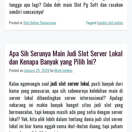
tunggu apa lagi? Coba deh main Slot Pg Soft dan rasakan
sendiri sensasinya!
Posted in
Slot Online Terpercaya
Tagged
bandar slot online
Apa Sih Serunya Main Judi Slot Server Lokal
dan Kenapa Banyak yang Pilih Ini?
Posted on
January 25, 2026
by
Mark Jenkins
Kalau ngomongin soal
judi slot server lokal
, pasti banyak dari
kamu yang penasaran, apa sih sebenarnya kelebihan main di
server lokal dibandingkan server internasional? Apalagi
sekarang ini makin banyak banget situs judi slot yang
bermunculan, tapi kenapa masih ada yang setia dengan server
lokal? Yuk, kita ulik lebih dalam tentang dunia judi slot server
lokal ini biar kamu nggak cuma ikut-ikutan doang, tapi paham