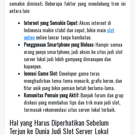
semakin diminati. Beberapa faktor yang mendukung tren ini
antara lain:
Internet yang Semakin Cepat:
Akses internet di
Indonesia makin stabil dan cepat, bikin main
slot
online
online lancar tanpa hambatan.
Penggunaan Smartphone yang Meluas:
Hampir semua
orang punya smartphone, jadi akses ke situs judi slot
server lokal jadi lebih gampang dimanapun dan
kapanpun.
Inovasi Game Slot:
Developer game terus
menghadirkan tema-tema menarik, grafis keren, dan
fitur unik yang bikin pemain betah berlama-lama.
Komunitas Pemain yang Aktif:
Banyak forum dan grup
diskusi yang membahas tips dan trik main judi slot,
termasuk rekomendasi situs server lokal terbaik.
Hal yang Harus Diperhatikan Sebelum
Terjun ke Dunia Judi Slot Server Lokal