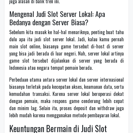
juga alasan di balik tren ini.
Mengenal Judi Slot Server Lokal: Apa
Bedanya dengan Server Biasa?
Sebelum kita masuk ke hal-hal menariknya, penting buat tahu
dulu apa itu judi slot server lokal. Jadi, kalau kamu pernah
main slot online, biasanya game tersebut di-host di server
yang bisa jadi berada di luar negeri. Nah, server lokal artinya
game slot tersebut dijalankan di server yang berada di
Indonesia atau negara tempat pemain berada.
Perbedaan utama antara server lokal dan server internasional
biasanya terletak pada kecepatan akses, keamanan data, serta
kemudahan transaksi. Karena server lokal beroperasi dekat
dengan pemain, maka respons game cenderung lebih cepat
dan minim lag. Selain itu, proses deposit dan withdraw juga
lebih mudah karena menggunakan metode pembayaran lokal.
Keuntungan Bermain di Judi Slot