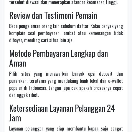
tersebut diawasi dan menerapkan standar keamanan tinggi.
Review dan Testimoni Pemain
Baca pengalaman orang lain sebelum daftar. Kalau banyak yang
komplain soal pembayaran lambat atau kemenangan tidak
dibayar, mending cari situs lain aja.
Metode Pembayaran Lengkap dan
Aman
Pilih situs yang menawarkan banyak opsi deposit dan
penarikan, terutama yang mendukung bank lokal dan e-wallet
populer di Indonesia. Jangan lupa cek apakah prosesnya cepat
dan nggak ribet.
Ketersediaan Layanan Pelanggan 24
Jam
Layanan pelanggan yang siap membantu kapan saja sangat