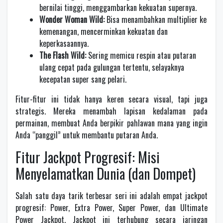
bernilai tinggi, menggambarkan kekuatan supernya.
Wonder Woman Wild:
Bisa menambahkan multiplier ke
kemenangan, mencerminkan kekuatan dan
keperkasaannya.
The Flash Wild:
Sering memicu respin atau putaran
ulang cepat pada gulungan tertentu, selayaknya
kecepatan super sang pelari.
Fitur-fitur ini tidak hanya keren secara visual, tapi juga
strategis. Mereka menambah lapisan kedalaman pada
permainan, membuat Anda berpikir pahlawan mana yang ingin
Anda “panggil” untuk membantu putaran Anda.
Fitur Jackpot Progresif: Misi
Menyelamatkan Dunia (dan Dompet)
Salah satu daya tarik terbesar seri ini adalah empat jackpot
progresif: Power, Extra Power, Super Power, dan Ultimate
Power Jackpot. Jackpot ini terhubung secara jaringan