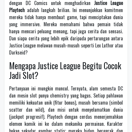
dengan DC Comics untuk menghadirkan
Justice League
Playtech
adalah langkah brilian. Ini menunjukkan komitmen
mereka tidak hanya membuat game, tapi menciptakan dunia
yang immersive. Mereka memahami bahwa pemain tidak
hanya mencari peluang menang, tapi juga cerita dan sensasi.
Dan siapa cerita yang lebih epik daripada pertarungan antara
Justice League melawan musuh-musuh seperti Lex Luthor atau
Darkseid?
Mengapa Justice League Begitu Cocok
Jadi Slot?
Pertanyaan ini mungkin muncul. Ternyata, alam semesta DC
dan mesin slot punya chemistry yang bagus. Setiap pahlawan
memiliki kekuatan unik (fitur bonus), musuh bersama (simbol
scatter dan wild), dan misi untuk menyelamatkan dunia
(jackpot progresif). Playtech dengan cerdas menerjemahkan
elemen komik ini ke dalam mekanika permainan. Karakter
bukan sekadar gambar statis; mereka hidup, bergerak, dan