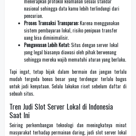
menerapkan protokol keamanan sesuai standar
nasional sehingga data kamu lebih terlindungi dari
pencurian.
Proses Transaksi Transparan:
Karena menggunakan
sistem pembayaran lokal, risiko penipuan transfer
uang bisa diminimalisir.
Pengawasan Lebih Ketat:
Situs dengan server lokal
yang legal biasanya diawasi oleh pihak berwenang
sehingga mereka wajib mematuhi aturan yang berlaku.
Tapi ingat, tetap bijak dalam bermain dan jangan terlalu
mudah tergoda bonus besar yang terdengar terlalu bagus
untuk jadi kenyataan. Selalu lakukan riset sebelum daftar di
sebuah situs.
Tren Judi Slot Server Lokal di Indonesia
Saat Ini
Seiring perkembangan teknologi dan meningkatnya minat
masyarakat terhadap permainan daring, judi slot server lokal