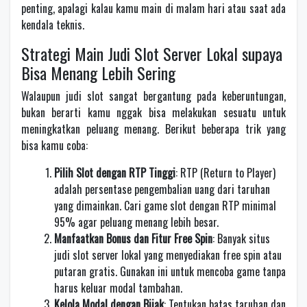
penting, apalagi kalau kamu main di malam hari atau saat ada
kendala teknis.
Strategi Main Judi Slot Server Lokal supaya
Bisa Menang Lebih Sering
Walaupun judi slot sangat bergantung pada keberuntungan,
bukan berarti kamu nggak bisa melakukan sesuatu untuk
meningkatkan peluang menang. Berikut beberapa trik yang
bisa kamu coba:
Pilih Slot dengan RTP Tinggi
: RTP (Return to Player)
adalah persentase pengembalian uang dari taruhan
yang dimainkan. Cari game slot dengan RTP minimal
95% agar peluang menang lebih besar.
Manfaatkan Bonus dan Fitur Free Spin
: Banyak situs
judi slot server lokal yang menyediakan free spin atau
putaran gratis. Gunakan ini untuk mencoba game tanpa
harus keluar modal tambahan.
Kelola Modal dengan Bijak
: Tentukan batas taruhan dan