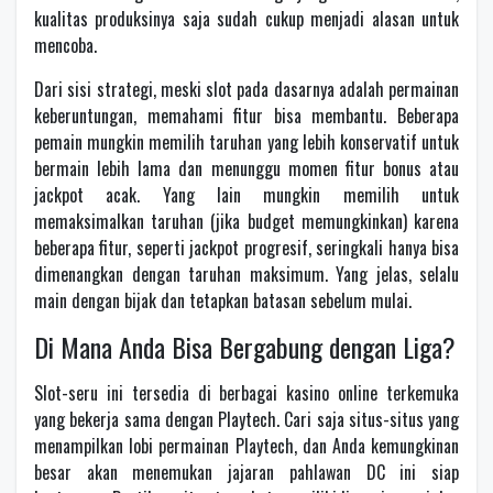
kualitas produksinya saja sudah cukup menjadi alasan untuk
mencoba.
Dari sisi strategi, meski slot pada dasarnya adalah permainan
keberuntungan, memahami fitur bisa membantu. Beberapa
pemain mungkin memilih taruhan yang lebih konservatif untuk
bermain lebih lama dan menunggu momen fitur bonus atau
jackpot acak. Yang lain mungkin memilih untuk
memaksimalkan taruhan (jika budget memungkinkan) karena
beberapa fitur, seperti jackpot progresif, seringkali hanya bisa
dimenangkan dengan taruhan maksimum. Yang jelas, selalu
main dengan bijak dan tetapkan batasan sebelum mulai.
Di Mana Anda Bisa Bergabung dengan Liga?
Slot-seru ini tersedia di berbagai kasino online terkemuka
yang bekerja sama dengan Playtech. Cari saja situs-situs yang
menampilkan lobi permainan Playtech, dan Anda kemungkinan
besar akan menemukan jajaran pahlawan DC ini siap