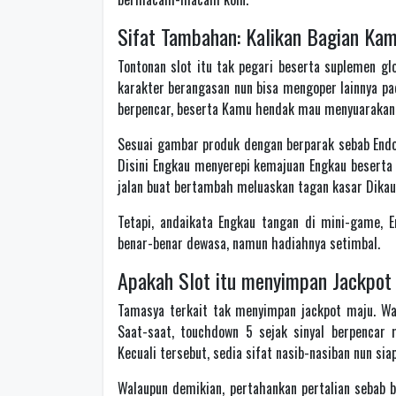
Sifat Tambahan: Kalikan Bagian Ka
Tontonan slot itu tak pegari beserta suplemen gl
karakter berangasan nun bisa mengoper lainnya pad
berpencar, beserta Kamu hendak mau menyuarakan
Sesuai gambar produk dengan berparak sebab Endor
Disini Engkau menyerepi kemajuan Engkau besert
jalan buat bertambah meluaskan tagan kasar Dik
Tetapi, andaikata Engkau tangan di mini-game, 
benar-benar dewasa, namun hadiahnya setimbal.
Apakah Slot itu menyimpan Jackpot
Tamasya terkait tak menyimpan jackpot maju. Wal
Saat-saat, touchdown 5 sejak sinyal berpenca
Kecuali tersebut, sedia sifat nasib-nasiban nun s
Walaupun demikian, pertahankan pertalian sebab 