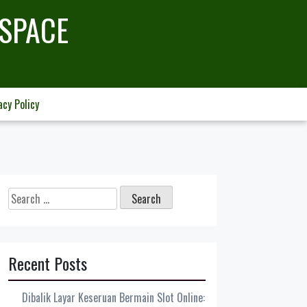
 SPACE
acy Policy
Search
for:
Recent Posts
Dibalik Layar Keseruan Bermain Slot Online: