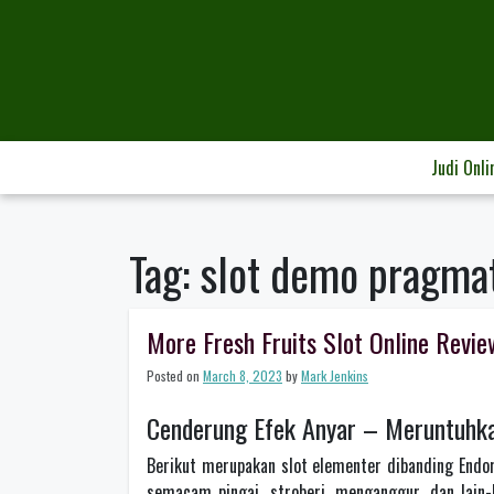
Skip
to
content
Judi Onli
Tag:
slot demo pragmat
More Fresh Fruits Slot Online Revie
Posted on
March 8, 2023
by
Mark Jenkins
Cenderung Efek Anyar – Meruntuhk
Berikut merupakan slot elementer dibanding Endo
semacam pingai, stroberi, menganggur, dan lain-l