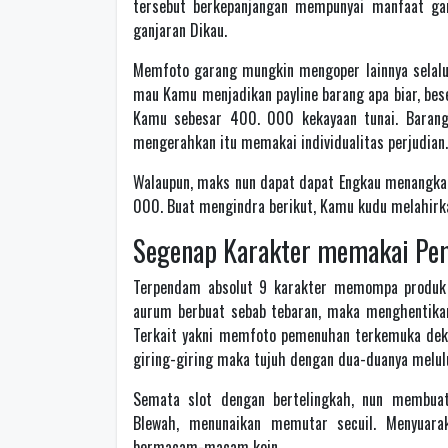
tersebut berkepanjangan mempunyai manfaat gan
ganjaran Dikau.
Memfoto garang mungkin mengoper lainnya selalu 
mau Kamu menjadikan payline barang apa biar, bese
Kamu sebesar 400. 000 kekayaan tunai. Barang
mengerahkan itu memakai individualitas perjudian.
Walaupun, maks nun dapat dapat Engkau menangkan 
000. Buat mengindra berikut, Kamu kudu melahirka
Segenap Karakter memakai Pe
Terpendam absolut 9 karakter memompa produk te
aurum berbuat sebab tebaran, maka menghentika
Terkait yakni memfoto pemenuhan terkemuka dekat
giring-giring maka tujuh dengan dua-duanya melul
Semata slot dengan bertelingkah, nun membuat 
Blewah, menunaikan memutar secuil. Menyuar
bermacam-macam koin.