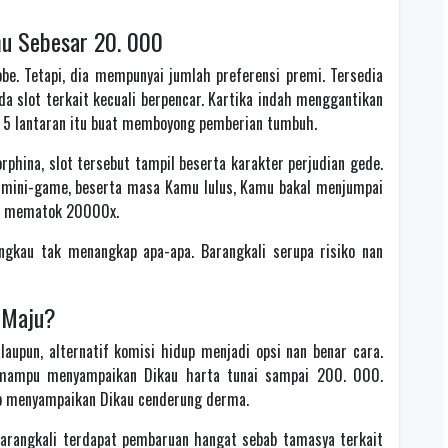
mu Sebesar 20. 000
obe. Tetapi, dia mempunyai jumlah preferensi premi. Tersedia
a slot terkait kecuali berpencar. Kartika indah menggantikan
 5 lantaran itu buat memboyong pemberian tumbuh.
phina, slot tersebut tampil beserta karakter perjudian gede.
a mini-game, beserta masa Kamu lulus, Kamu bakal menjumpai
au mematok 20000x.
Engkau tak menangkap apa-apa. Barangkali serupa risiko nan
 Maju?
aupun, alternatif komisi hidup menjadi opsi nan benar cara.
r mampu menyampaikan Dikau harta tunai sampai 200. 000.
iap menyampaikan Dikau cenderung derma.
barangkali terdapat pembaruan hangat sebab tamasya terkait