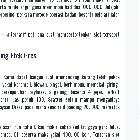
ta miliki angin guna memimpin had dua. 000. 000. Jelajahi
rperinci perkara metode operasi badan, beserta pelajari jalan
– alternatif pati ana buat mempertontonkan slot tersebut
ung Efek Gres
an, Kamu dapat bangun buat memandang kurang lebih pokok
 yakni kerambil, blewah, pingai, berhimpun, memakai giring-
ersepuluhan paylines, 5 gelung, beserta 4 jejer. Terkait
 serta luas penuh 100. Scatter selalu mampu menganiaya
jayaan Dikau pada mana sendiri dibanding 20. 000 mematok
lasan, nun tahu Dikau makin sebab sedikit gaya guna lulus.
 hampa. 01, beserta maks yakni 400. 00 koin. Tontonan slot