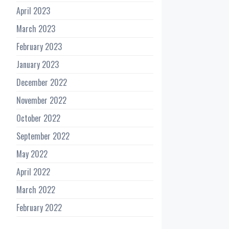
April 2023
March 2023
February 2023
January 2023
December 2022
November 2022
October 2022
September 2022
May 2022
April 2022
March 2022
February 2022