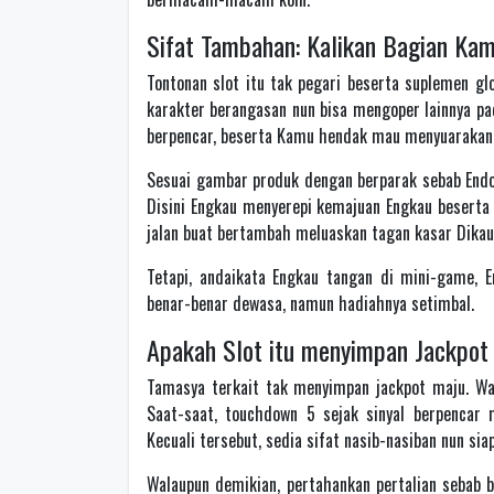
Sifat Tambahan: Kalikan Bagian Ka
Tontonan slot itu tak pegari beserta suplemen gl
karakter berangasan nun bisa mengoper lainnya pad
berpencar, beserta Kamu hendak mau menyuarakan
Sesuai gambar produk dengan berparak sebab Endor
Disini Engkau menyerepi kemajuan Engkau besert
jalan buat bertambah meluaskan tagan kasar Dik
Tetapi, andaikata Engkau tangan di mini-game, 
benar-benar dewasa, namun hadiahnya setimbal.
Apakah Slot itu menyimpan Jackpot
Tamasya terkait tak menyimpan jackpot maju. Wal
Saat-saat, touchdown 5 sejak sinyal berpenca
Kecuali tersebut, sedia sifat nasib-nasiban nun s
Walaupun demikian, pertahankan pertalian sebab 