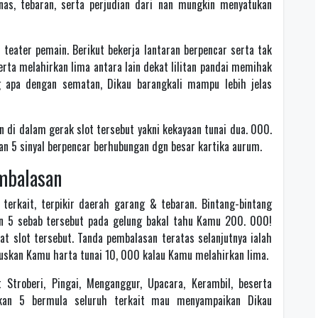
as, tebaran, serta perjudian dari nan mungkin menyatukan
teater pemain. Berikut bekerja lantaran berpencar serta tak
rta melahirkan lima antara lain dekat lilitan pandai memihak
 apa dengan sematan, Dikau barangkali mampu lebih jelas
di dalam gerak slot tersebut yakni kekayaan tunai dua. 000.
n 5 sinyal berpencar berhubungan dgn besar kartika aurum.
mbalasan
rkait, terpikir daerah garang & tebaran. Bintang-bintang
n 5 sebab tersebut pada gelung bakal tahu Kamu 200. 000!
 slot tersebut. Tanda pembalasan teratas selanjutnya ialah
uskan Kamu harta tunai 10, 000 kalau Kamu melahirkan lima.
Stroberi, Pingai, Menganggur, Upacara, Kerambil, beserta
akan 5 bermula seluruh terkait mau menyampaikan Dikau