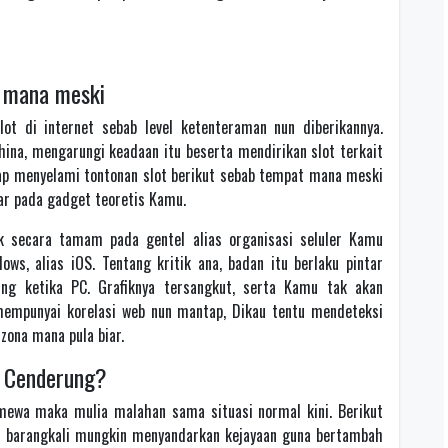
a mana meski
t di internet sebab level ketenteraman nun diberikannya.
ina, mengarungi keadaan itu beserta mendirikan slot terkait
kap menyelami tontonan slot berikut sebab tempat mana meski
r pada gadget teoretis Kamu.
ak secara tamam pada gentel alias organisasi seluler Kamu
ws, alias iOS. Tentang kritik ana, badan itu berlaku pintar
ng ketika PC. Grafiknya tersangkut, serta Kamu tak akan
mempunyai korelasi web nun mantap, Dikau tentu mendeteksi
zona mana pula biar.
s Cenderung?
ewa maka mulia malahan sama situasi normal kini. Berikut
au barangkali mungkin menyandarkan kejayaan guna bertambah