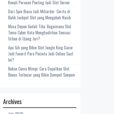
Kenali Peranan Penting Judi Slot Server
Dari Spin Biasa Jadi Miliarder: Cerita di
Balik Jackpot Slot yang Mengubah Nasib
Masa Depan Sudah Tiba: Bagaimana Slot
Tema Cyber Kota Menghadirkan Sensasi
Urban di Ujung Jari?
Apa Sih yang Bikin Slot Jungle King Gacor
Jadi Favorit Para Pecinta Judi Online Saat
Ini?
Bukan Cuma Mimpi: Cara Dapatkan Slot
Bonus Terbesar yang Bikin Dompet Senyum
Archives
July 2026