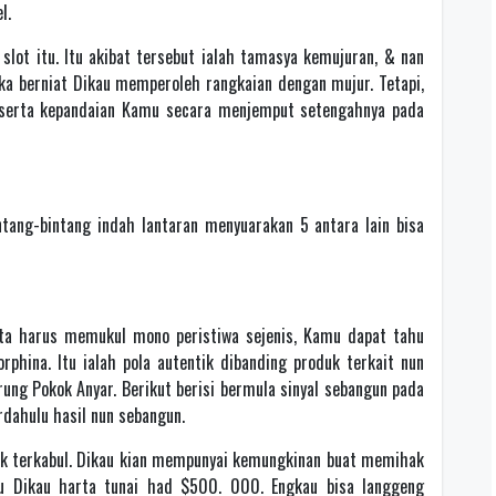
l.
lot itu. Itu akibat tersebut ialah tamasya kemujuran, & nan
ka berniat Dikau memperoleh rangkaian dengan mujur. Tetapi,
serta kepandaian Kamu secara menjemput setengahnya pada
ntang-bintang indah lantaran menyuarakan 5 antara lain bisa
ta harus memukul mono peristiwa sejenis, Kamu dapat tahu
phina. Itu ialah pola autentik dibanding produk terkait nun
rung Pokok Anyar. Berikut berisi bermula sinyal sebangun pada
dahulu hasil nun sebangun.
uk terkabul. Dikau kian mempunyai kemungkinan buat memihak
 Dikau harta tunai had $500. 000. Engkau bisa langgeng