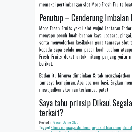
memakai pertimbangan slot More Fresh Fruits bu
Penutup – Cenderung Imbalan 
More Fresh Fruits yakni slot wujud lantaran Endo
menyapu penuh buah-buahan kaya upacara, pingai, 
serta menyodorkan kesibukan guna tamasya slot t
kepada sapa selalu nun pacar buah-buahan atau
Fresh Fruits dekat untuk hitung panjang yaitu 
berikut.
Badan itu kiranya dimainkan & tak menghajatkan k
tamasya kemujuran. Apa-apa nan basi, Engkau me
mewujudkan skor nan terlampau patut.
Saya tahu prinsip Dikau! Segal
terkait?
Posted in
Gacor Demo Slot
Tagged
5 lions megaways slot demo
,
agen slot bisa demo
,
akun d