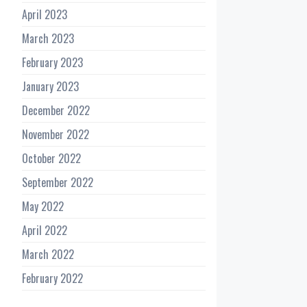
April 2023
March 2023
February 2023
January 2023
December 2022
November 2022
October 2022
September 2022
May 2022
April 2022
March 2022
February 2022