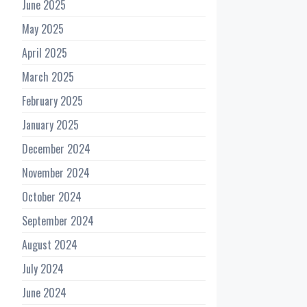
June 2025
May 2025
April 2025
March 2025
February 2025
January 2025
December 2024
November 2024
October 2024
September 2024
August 2024
July 2024
June 2024