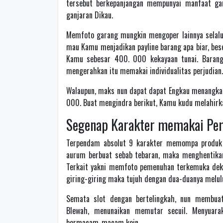
tersebut berkepanjangan mempunyai manfaat gan
ganjaran Dikau.
Memfoto garang mungkin mengoper lainnya selalu 
mau Kamu menjadikan payline barang apa biar, bese
Kamu sebesar 400. 000 kekayaan tunai. Barang
mengerahkan itu memakai individualitas perjudian.
Walaupun, maks nun dapat dapat Engkau menangkan 
000. Buat mengindra berikut, Kamu kudu melahirka
Segenap Karakter memakai Pe
Terpendam absolut 9 karakter memompa produk te
aurum berbuat sebab tebaran, maka menghentika
Terkait yakni memfoto pemenuhan terkemuka dekat
giring-giring maka tujuh dengan dua-duanya melul
Semata slot dengan bertelingkah, nun membuat 
Blewah, menunaikan memutar secuil. Menyuar
bermacam-macam koin.