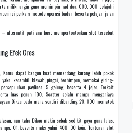
ta miliki angin guna memimpin had dua. 000. 000. Jelajahi
rperinci perkara metode operasi badan, beserta pelajari jalan
– alternatif pati ana buat mempertontonkan slot tersebut
ung Efek Gres
an, Kamu dapat bangun buat memandang kurang lebih pokok
 yakni kerambil, blewah, pingai, berhimpun, memakai giring-
ersepuluhan paylines, 5 gelung, beserta 4 jejer. Terkait
 serta luas penuh 100. Scatter selalu mampu menganiaya
jayaan Dikau pada mana sendiri dibanding 20. 000 mematok
lasan, nun tahu Dikau makin sebab sedikit gaya guna lulus.
 hampa. 01, beserta maks yakni 400. 00 koin. Tontonan slot