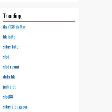
Trending
ikan138 daftar
hk lotto
situs toto
slot
slot resmi
data hk
judi slot
slot88
situs slot gacor