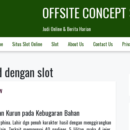
OFFSITE CONCEPT
Judi Online & Berita Harian
ne
Situs Slot Online
Slot
About Us
Contact Us
Priv
 dengan slot
w
an Kurun pada Kebugaran Bahan
rphina. Lahir dgn penuh karakter hasil dengan menggirangkan
ain. Terkait mempunyai 40 paylines, 5 lilitan, maka 4 jejer.