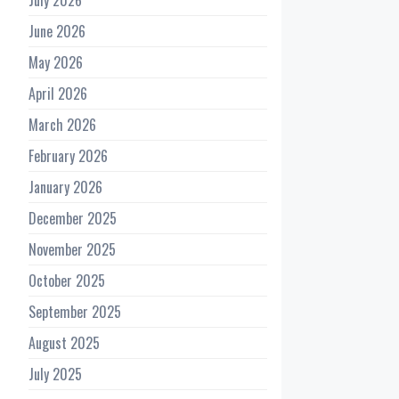
June 2026
May 2026
April 2026
March 2026
February 2026
January 2026
December 2025
November 2025
October 2025
September 2025
August 2025
July 2025