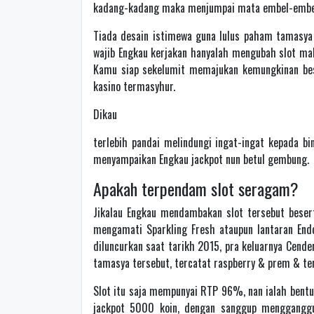
kadang-kadang maka menjumpai mata embel-embe
Tiada desain istimewa guna lulus paham tamasya s
wajib Engkau kerjakan hanyalah mengubah slot ma
Kamu siap sekelumit memajukan kemungkinan be
kasino termasyhur.
Dikau
terlebih pandai melindungi ingat-ingat kepada bi
menyampaikan Engkau jackpot nun betul gembung.
Apakah terpendam slot seragam?
Jikalau Engkau mendambakan slot tersebut beser
mengamati Sparkling Fresh ataupun lantaran Endor
diluncurkan saat tarikh 2015, pra keluarnya Cende
tamasya tersebut, tercatat raspberry & prem & ter
Slot itu saja mempunyai RTP 96%, nan ialah bent
jackpot 5000 koin, dengan sanggup mengganggu