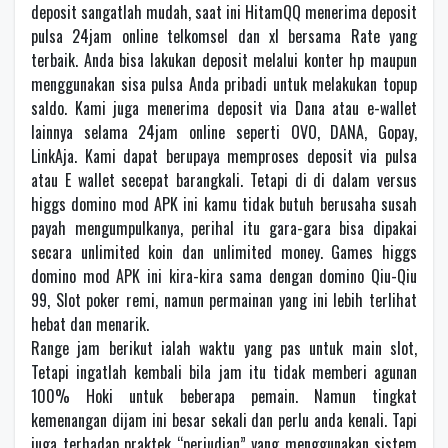
deposit sangatlah mudah, saat ini HitamQQ menerima deposit
pulsa 24jam online telkomsel dan xl bersama Rate yang
terbaik. Anda bisa lakukan deposit melalui konter hp maupun
menggunakan sisa pulsa Anda pribadi untuk melakukan topup
saldo. Kami juga menerima deposit via Dana atau e-wallet
lainnya selama 24jam online seperti OVO, DANA, Gopay,
LinkAja. Kami dapat berupaya memproses deposit via pulsa
atau E wallet secepat barangkali. Tetapi di di dalam versus
higgs domino mod APK ini kamu tidak butuh berusaha susah
payah mengumpulkanya, perihal itu gara-gara bisa dipakai
secara unlimited koin dan unlimited money. Games higgs
domino mod APK ini kira-kira sama dengan domino Qiu-Qiu
99, Slot poker remi, namun permainan yang ini lebih terlihat
hebat dan menarik.
Range jam berikut ialah waktu yang pas untuk main slot,
Tetapi ingatlah kembali bila jam itu tidak memberi agunan
100% Hoki untuk beberapa pemain. Namun tingkat
kemenangan dijam ini besar sekali dan perlu anda kenali. Tapi
juga terhadap praktek “perjudian” yang menggunakan sistem