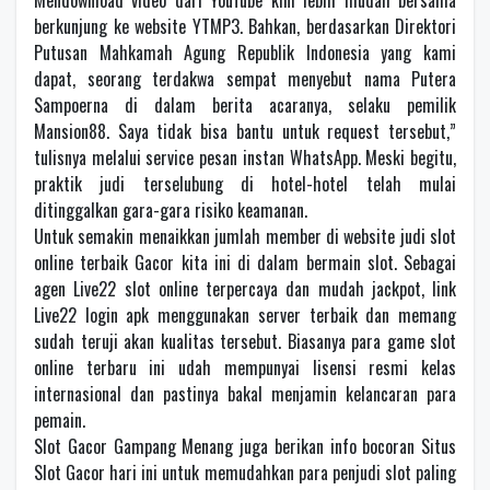
berkunjung ke website YTMP3. Bahkan, berdasarkan Direktori
Putusan Mahkamah Agung Republik Indonesia yang kami
dapat, seorang terdakwa sempat menyebut nama Putera
Sampoerna di dalam berita acaranya, selaku pemilik
Mansion88. Saya tidak bisa bantu untuk request tersebut,”
tulisnya melalui service pesan instan WhatsApp. Meski begitu,
praktik judi terselubung di hotel-hotel telah mulai
ditinggalkan gara-gara risiko keamanan.
Untuk semakin menaikkan jumlah member di website judi slot
online terbaik Gacor kita ini di dalam bermain slot. Sebagai
agen Live22 slot online terpercaya dan mudah jackpot, link
Live22 login apk menggunakan server terbaik dan memang
sudah teruji akan kualitas tersebut. Biasanya para game slot
online terbaru ini udah mempunyai lisensi resmi kelas
internasional dan pastinya bakal menjamin kelancaran para
pemain.
Slot Gacor Gampang Menang juga berikan info bocoran Situs
Slot Gacor hari ini untuk memudahkan para penjudi slot paling