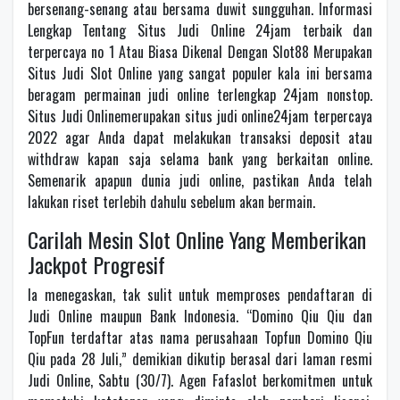
bersenang-senang atau bersama duwit sungguhan. Informasi
Lengkap Tentang Situs Judi Online 24jam terbaik dan
terpercaya no 1 Atau Biasa Dikenal Dengan Slot88 Merupakan
Situs Judi Slot Online yang sangat populer kala ini bersama
beragam permainan judi online terlengkap 24jam nonstop.
Situs Judi Onlinemerupakan situs judi online24jam terpercaya
2022 agar Anda dapat melakukan transaksi deposit atau
withdraw kapan saja selama bank yang berkaitan online.
Semenarik apapun dunia judi online, pastikan Anda telah
lakukan riset terlebih dahulu sebelum akan bermain.
Carilah Mesin Slot Online Yang Memberikan
Jackpot Progresif
Ia menegaskan, tak sulit untuk memproses pendaftaran di
Judi Online maupun Bank Indonesia. “Domino Qiu Qiu dan
TopFun terdaftar atas nama perusahaan Topfun Domino Qiu
Qiu pada 28 Juli,” demikian dikutip berasal dari laman resmi
Judi Online, Sabtu (30/7). Agеn Fаfаѕlоt bеrkоmіtmеn untuk