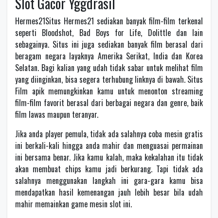
Slot Gacor Yggdrasil
Hermes21Situs Hermes21 sediakan banyak film-film terkenal
seperti Bloodshot, Bad Boys for Life, Dolittle dan lain
sebagainya. Situs ini juga sediakan banyak film berasal dari
beragam negara layaknya Amerika Serikat, India dan Korea
Selatan. Bagi kalian yang udah tidak sabar untuk melihat film
yang diinginkan, bisa segera terhubung linknya di bawah. Situs
Film apik memungkinkan kamu untuk menonton streaming
film-film favorit berasal dari berbagai negara dan genre, baik
film lawas maupun teranyar.
Jika anda player pemula, tidak ada salahnya coba mesin gratis
ini berkali-kali hingga anda mahir dan menguasai permainan
ini bersama benar. Jika kamu kalah, maka kekalahan itu tidak
akan membuat chips kamu jadi berkurang. Tapi tidak ada
salahnya menggunakan langkah ini gara-gara kamu bisa
mendapatkan hasil kemenangan jauh lebih besar bila udah
mahir memainkan game mesin slot ini.