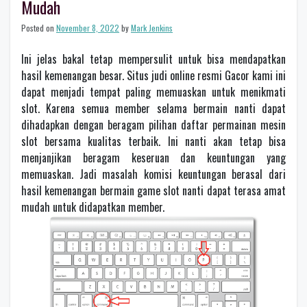
Mudah
Posted on
November 8, 2022
by
Mark Jenkins
Ini jelas bakal tetap mempersulit untuk bisa mendapatkan
hasil kemenangan besar. Situs judi online resmi Gacor kami ini
dapat menjadi tempat paling memuaskan untuk menikmati
slot. Karena semua member selama bermain nanti dapat
dihadapkan dengan beragam pilihan daftar permainan mesin
slot bersama kualitas terbaik. Ini nanti akan tetap bisa
menjanjikan beragam keseruan dan keuntungan yang
memuaskan. Jadi masalah komisi keuntungan berasal dari
hasil kemenangan bermain game slot nanti dapat terasa amat
mudah untuk didapatkan member.