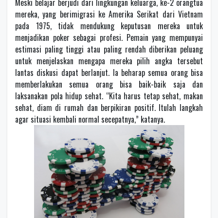
Meski belajar berjudi dari lingkungan keluarga, ke-2 orangtua
mereka, yang berimigrasi ke Amerika Serikat dari Vietnam
pada 1975, tidak mendukung keputusan mereka untuk
menjadikan poker sebagai profesi. Pemain yang mempunyai
estimasi paling tinggi atau paling rendah diberikan peluang
untuk menjelaskan mengapa mereka pilih angka tersebut
lantas diskusi dapat berlanjut. Ia beharap semua orang bisa
memberlakukan semua orang bisa baik-baik saja dan
laksanakan pola hidup sehat. “Kita harus tetap sehat, makan
sehat, diam di rumah dan berpikiran positif. Itulah langkah
agar situasi kembali normal secepatnya,” katanya.