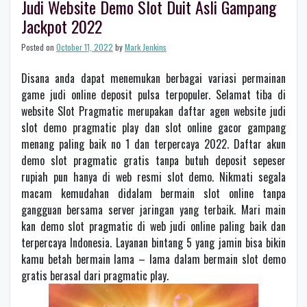
Judi Website Demo Slot Duit Asli Gampang
Jackpot 2022
Posted on
October 11, 2022
by
Mark Jenkins
Disana anda dapat menemukan berbagai variasi permainan
game judi online deposit pulsa terpopuler. Selamat tiba di
website Slot Pragmatic merupakan daftar agen website judi
slot demo pragmatic play dan slot online gacor gampang
menang paling baik no 1 dan terpercaya 2022. Daftar akun
demo slot pragmatic gratis tanpa butuh deposit sepeser
rupiah pun hanya di web resmi slot demo. Nikmati segala
macam kemudahan didalam bermain slot online tanpa
gangguan bersama server jaringan yang terbaik. Mari main
kan demo slot pragmatic di web judi online paling baik dan
terpercaya Indonesia. Layanan bintang 5 yang jamin bisa bikin
kamu betah bermain lama – lama dalam bermain slot demo
gratis berasal dari pragmatic play.