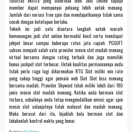
fasilitas ekstra yang diberikan oleh Judi Online supaya
member dapat mempunyai peluang lebih untuk menang.
Jumlah dari variasi free spin dan mendapatkannya tidak sama
cocok dengan ketetapan berlaku.
Teknik ini jadi satu diantara langkah untuk meraih
kemenangan judi slot online bermodal kecil serta mendapat
jekpot besar sampai beberapa ratus juta rupiah. PGSOFT
sukses menjadi salah satu provider mesin slot mudah menang
virtual bersama dengan rating terbaik dan juga memiliki
bonus jackpot slot terbesar. Untuk kualitas permainannya anda
tidak perlu ragu lagi dikarenakan RTG Slot miliki win rate
yang cukup tinggi agar pemain web Slot Slot bisa menang
bersama mudah. Provider Skywind telah miliki lebih dari 180
jenis mesin slot mudah menang. Ketika anda bermain slot
terbaru, sebaiknya anda tetap mengendalikan emosi agar spin
mesin slot selanjutnya tidak meleset dan mudah menang.
Maka berasal dari itu, bijaklah kala bermain slot dan
lakukanlah kontrol waktu yang benar.
Posted in
Slot Online