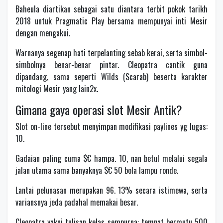
Baheula diartikan sebagai satu diantara terbit pokok tarikh
2018 untuk Pragmatic Play bersama mempunyai inti Mesir
dengan mengakui.
Warnanya segenap hati terpelanting sebab kerai, serta simbol-
simbolnya benar-benar pintar. Cleopatra cantik guna
dipandang, sama seperti Wilds (Scarab) beserta karakter
mitologi Mesir yang lain2x.
Gimana gaya operasi slot Mesir Antik?
Slot on-line tersebut menyimpan modifikasi paylines yg lugas:
10.
Gadaian paling cuma $€ hampa. 10, nan betul melalui segala
jalan utama sama banyaknya $€ 50 bola lampu ronde.
Lantai pelunasan merupakan 96. 13% secara istimewa, serta
variansnya jeda padahal memakai besar.
Cleopatra yakni tulisan kelas sempurna: tempat bermutu 500