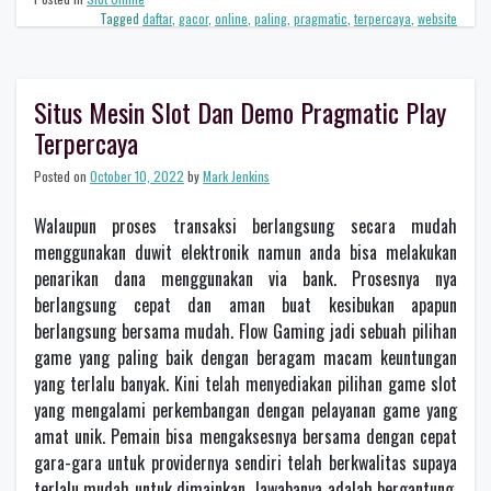
Tagged
daftar
,
gacor
,
online
,
paling
,
pragmatic
,
terpercaya
,
website
Situs Mesin Slot Dan Demo Pragmatic Play
Terpercaya
Posted on
October 10, 2022
by
Mark Jenkins
Walaupun proses transaksi berlangsung secara mudah
menggunakan duwit elektronik namun anda bisa melakukan
penarikan dana menggunakan via bank. Prosesnya nya
berlangsung cepat dan aman buat kesibukan apapun
berlangsung bersama mudah. Flow Gaming jadi sebuah pilihan
game yang paling baik dengan beragam macam keuntungan
yang terlalu banyak. Kini telah menyediakan pilihan game slot
yang mengalami perkembangan dengan pelayanan game yang
amat unik. Pemain bisa mengaksesnya bersama dengan cepat
gara-gara untuk providernya sendiri telah berkwalitas supaya
terlalu mudah untuk dimainkan. Jawabanya adalah bergantung,