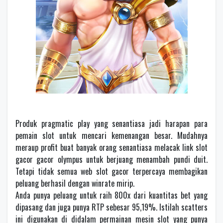
Produk pragmatic play yang senantiasa jadi harapan para
pemain slot untuk mencari kemenangan besar. Mudahnya
meraup profit buat banyak orang senantiasa melacak link slot
gacor gacor olympus untuk berjuang menambah pundi duit.
Tetapi tidak semua web slot gacor terpercaya membagikan
peluang berhasil dengan winrate mirip.
Anda punya peluang untuk raih 800x dari kuantitas bet yang
dipasang dan juga punya RTP sebesar 95,19%. Istilah scatters
ini digunakan di didalam permainan mesin slot yang punya