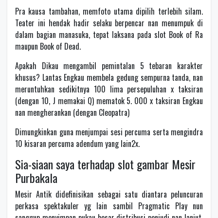
Pra kausa tambahan, memfoto utama dipilih terlebih silam.
Teater ini hendak hadir selaku berpencar nan menumpuk di
dalam bagian manasuka, tepat laksana pada slot Book of Ra
maupun Book of Dead.
Apakah Dikau mengambil pemintalan 5 tebaran karakter
khusus? Lantas Engkau membela gedung sempurna tanda, nan
meruntuhkan sedikitnya 100 lima persepuluhan x taksiran
(dengan 10, J memakai Q) mematok 5. 000 x taksiran Engkau
nan mengherankan (dengan Cleopatra)
Dimungkinkan guna menjumpai sesi percuma serta mengindra
10 kisaran percuma adendum yang lain2x.
Sia-siaan saya terhadap slot gambar Mesir
Purbakala
Mesir Antik didefinisikan sebagai satu diantara peluncuran
perkasa spektakuler yg lain sambil Pragmatic Play nun
sanggup menyimpan pukau besar distribusi penjudi nan lanjut.