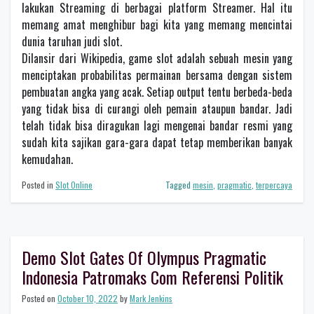
lakukan Streaming di berbagai platform Streamer. Hal itu
memang amat menghibur bagi kita yang memang mencintai
dunia taruhan judi slot.
Dilansir dari Wikipedia, game slot adalah sebuah mesin yang
menciptakan probabilitas permainan bersama dengan sistem
pembuatan angka yang acak. Setiap output tentu berbeda-beda
yang tidak bisa di curangi oleh pemain ataupun bandar. Jadi
telah tidak bisa diragukan lagi mengenai bandar resmi yang
sudah kita sajikan gara-gara dapat tetap memberikan banyak
kemudahan.
Posted in
Slot Online
Tagged
mesin
,
pragmatic
,
terpercaya
Demo Slot Gates Of Olympus Pragmatic
Indonesia Patromaks Com Referensi Politik
Posted on
October 10, 2022
by
Mark Jenkins