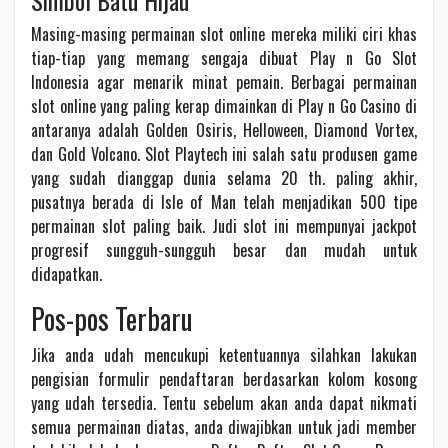
Masing-masing permainan slot online mereka miliki ciri khas
tiap-tiap yang memang sengaja dibuat Play n Go Slot
Indonesia agar menarik minat pemain. Berbagai permainan
slot online yang paling kerap dimainkan di Play n Go Casino di
antaranya adalah Golden Osiris, Helloween, Diamond Vortex,
dan Gold Volcano. Slot Playtech ini salah satu produsen game
yang sudah dianggap dunia selama 20 th. paling akhir,
pusatnya berada di Isle of Man telah menjadikan 500 tipe
permainan slot paling baik. Judi slot ini mempunyai jackpot
progresif sungguh-sungguh besar dan mudah untuk
didapatkan.
Pos-pos Terbaru
Jika anda udah mencukupi ketentuannya silahkan lakukan
pengisian formulir pendaftaran berdasarkan kolom kosong
yang udah tersedia. Tentu sebelum akan anda dapat nikmati
semua permainan diatas, anda diwajibkan untuk jadi member