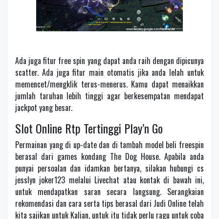
Ada juga fitur free spin yang dapat anda raih dengan dipicunya
scatter. Ada juga fitur main otomatis jika anda lelah untuk
memencet/mengklik terus-menerus. Kamu dapat menaikkan
jumlah taruhan lebih tinggi agar berkesempatan mendapat
jackpot yang besar.
Slot Online Rtp Tertinggi Play’n Go
Permainan yang di up-date dan di tambah model beli freespin
berasal dari games kondang The Dog House. Apabila anda
punyai persoalan dan idamkan bertanya, silakan hubungi cs
jesslyn joker123 melalui Livechat atau kontak di bawah ini,
untuk mendapatkan saran secara langsung. Serangkaian
rekomendasi dan cara serta tips berasal dari Judi Online telah
kita sajikan untuk Kalian, untuk itu tidak perlu ragu untuk coba