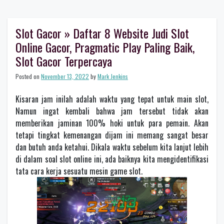
Slot Gacor » Daftar 8 Website Judi Slot
Online Gacor, Pragmatic Play Paling Baik,
Slot Gacor Terpercaya
Posted on
November 13, 2022
by
Mark Jenkins
Kisaran jam inilah adalah waktu yang tepat untuk main slot,
Namun ingat kembali bahwa jam tersebut tidak akan
memberikan jaminan 100% hoki untuk para pemain. Akan
tetapi tingkat kemenangan dijam ini memang sangat besar
dan butuh anda ketahui. Dikala waktu sebelum kita lanjut lebih
di dalam soal slot online ini, ada baiknya kita mengidentifikasi
tata cara kerja sesuatu mesin game slot.