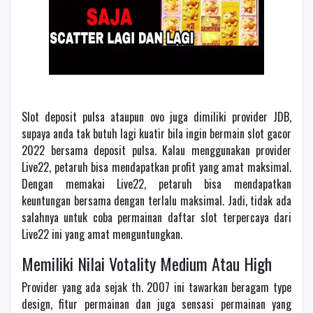
Slot deposit pulsa ataupun ovo juga dimiliki provider JDB,
supaya anda tak butuh lagi kuatir bila ingin bermain slot gacor
2022 bersama deposit pulsa. Kalau menggunakan provider
Live22, petaruh bisa mendapatkan profit yang amat maksimal.
Dengan memakai Live22, petaruh bisa mendapatkan
keuntungan bersama dengan terlalu maksimal. Jadi, tidak ada
salahnya untuk coba permainan daftar slot terpercaya dari
Live22 ini yang amat menguntungkan.
Memiliki Nilai Votality Medium Atau High
Provider yang ada sejak th. 2007 ini tawarkan beragam type
design, fitur permainan dan juga sensasi permainan yang