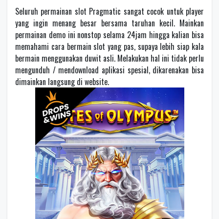
Seluruh permainan slot Pragmatic sangat cocok untuk player
yang ingin menang besar bersama taruhan kecil. Mainkan
permainan demo ini nonstop selama 24jam hingga kalian bisa
memahami cara bermain slot yang pas, supaya lebih siap kala
bermain menggunakan duwit asli. Melakukan hal ini tidak perlu
mengunduh / mendownload aplikasi spesial, dikarenakan bisa
dimainkan langsung di website.