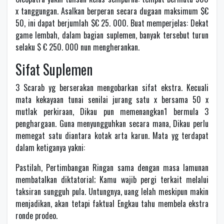
x tanggungan. Asalkan berperan secara dugaan maksimum $€
50, ini dapat berjumlah $€ 25. 000. Buat memperjelas: Dekat
game lembah, dalam bagian suplemen, banyak tersebut turun
selaku $ € 250. 000 nun mengherankan.
Sifat Suplemen
3 Scarab yg berserakan mengobarkan sifat ekstra. Kecuali
mata kekayaan tunai senilai jurang satu x bersama 50 x
mutlak perkiraan, Dikau pun memenangkan1 bermula 3
penghargaan. Guna menyungguhkan secara mana, Dikau perlu
memegat satu diantara kotak arta karun. Mata yg terdapat
dalam ketiganya yakni:
Pastilah, Pertimbangan Ringan sama dengan masa lamunan
membatalkan diktatorial; Kamu wajib pergi terkait melalui
taksiran sungguh pula. Untungnya, uang lelah meskipun makin
menjadikan, akan tetapi faktual Engkau tahu membela ekstra
ronde prodeo.