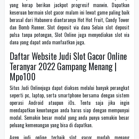
yang kerap berikan jackpot progresif maxwin. Dapatkan
keseruan bermain slot gacor malam ini lewat game paling baik
berasal dari Habanero diantaranya Hot Hot Fruit, Candy Tower
dan Bomb Runner. Slot deposit via dana Selain slot deposit
pulsa tanpa potongan, Slot Online juga menyediakan slot via
dana yang dapat anda manfaatkan juga.
Daftar Website Judi Slot Gacor Online
Teranyar 2022 Gampang Menang |
Mpo100
Situs Judi Onlinejuga dapat diakses melalui banyak perangkat
seperti pc, laptop, serta smartphone bersama dengan sistem
operasi Android ataupun iOs. Tentu saja jika ingin
mendapatkan keuntungan anda harus siap dengan mempunyai
modal. Semakin besar modal yang anda punya semakin besar
peluang kemenangan yang bisa di dapatkan.
Agen judi online terbaik slot gacor mudah menang