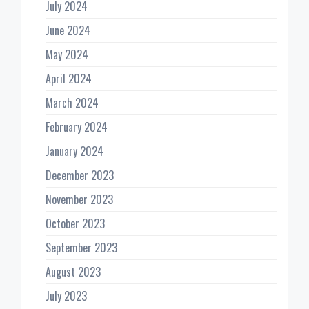
July 2024
June 2024
May 2024
April 2024
March 2024
February 2024
January 2024
December 2023
November 2023
October 2023
September 2023
August 2023
July 2023