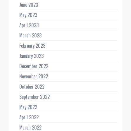
June 2023
May 2023
April 2023
March 2023
February 2023
January 2023
December 2022
November 2022
October 2022
September 2022
May 2022
April 2022
March 2022