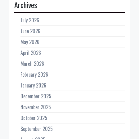
Archives
July 2026
June 2026
May 2026
April 2026
March 2026
February 2026
January 2026
December 2025
November 2025
October 2025
September 2025