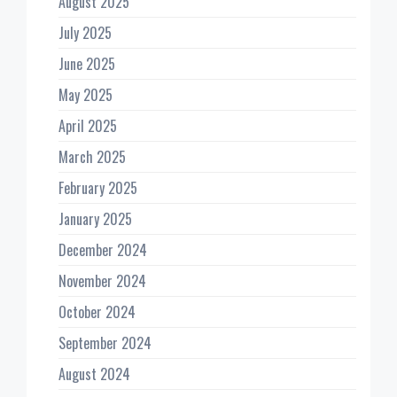
August 2025
July 2025
June 2025
May 2025
April 2025
March 2025
February 2025
January 2025
December 2024
November 2024
October 2024
September 2024
August 2024