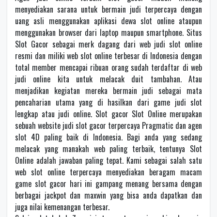
menyediakan sarana untuk bermain judi terpercaya dengan
uang asli menggunakan aplikasi dewa slot online ataupun
menggunakan browser dari laptop maupun smartphone. Situs
Slot Gacor sebagai merk dagang dari web judi slot online
resmi dan miliki web slot online terbesar di Indonesia dengan
total member mencapai ribuan orang sudah terdaftar di web
judi online kita untuk melacak duit tambahan. Atau
menjadikan kegiatan mereka bermain judi sebagai mata
pencaharian utama yang di hasilkan dari game judi slot
lengkap atau judi online. Slot gacor Slot Online merupakan
sebuah website judi slot gacor terpercaya Pragmatic dan agen
slot 4D paling baik di Indonesia. Bagi anda yang sedang
melacak yang manakah web paling terbaik, tentunya Slot
Online adalah jawaban paling tepat. Kami sebagai salah satu
web slot online terpercaya menyediakan beragam macam
game slot gacor hari ini gampang menang bersama dengan
berbagai jackpot dan maxwin yang bisa anda dapatkan dan
juga nilai kemenangan terbesar.