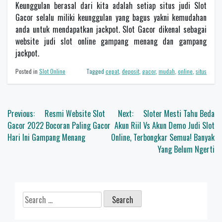
Keunggulan berasal dari kita adalah setiap situs judi Slot
Gacor selalu miliki keunggulan yang bagus yakni kemudahan
anda untuk mendapatkan jackpot. Slot Gacor dikenal sebagai
website judi slot online gampang menang dan gampang
jackpot.
Posted in
Slot Online
Tagged
cepat
,
deposit
,
gacor
,
mudah
,
online
,
situs
Post
Previous:
Resmi Website Slot
Next:
Sloter Mesti Tahu Beda
navigation
Gacor 2022 Bocoran Paling Gacor
Akun Riil Vs Akun Demo Judi Slot
Hari Ini Gampang Menang
Online, Terbongkar Semua! Banyak
Yang Belum Ngerti
Search
for: