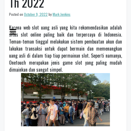
Th 2022
Posted on
October 9, 2022
by
Mark Jenkins
Karena web slot uang asli yang kita rekomendasikan adalah
situs slot online paling baik dan terpercaya di Indonesia.
Teman-teman tinggal melakukan sistem pembuatan akun dan
lakukan transaksi untuk dapat bermain dan memenangkan
uang asli di dalam tiap tiap permainan slot. Seperti namanya,
Onetouch merupakan jenis game slot yang paling mudah
dimainkan dan sangat simpel.