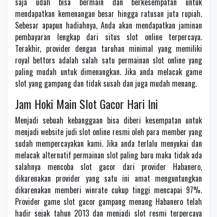
saja udah bisa bermain dan berkesempatan untuk
mendapatkan kemenangan besar hingga ratusan juta rupiah.
Sebesar apapun hadiahnya, Anda akan mendapatkan jaminan
pembayaran lengkap dari situs slot online terpercaya.
Terakhir, provider dengan taruhan minimal yang memiliki
royal bettors adalah salah satu permainan slot online yang
paling mudah untuk dimenangkan. Jika anda melacak game
slot yang gampang dan tidak susah dan juga mudah menang.
Jam Hoki Main Slot Gacor Hari Ini
Menjadi sebuah kebanggaan bisa diberi kesempatan untuk
menjadi website judi slot online resmi oleh para member yang
sudah mempercayakan kami. Jika anda terlalu menyukai dan
melacak alternatif permainan slot paling baru maka tidak ada
salahnya mencoba slot gacor dari provider Habanero,
dikarenakan provider yang satu ini amat menguntungkan
dikarenakan memberi winrate cukup tinggi mencapai 97%.
Provider game slot gacor gampang menang Habanero telah
hadir sejak tahun 2013 dan menjadi slot resmi terpercaya