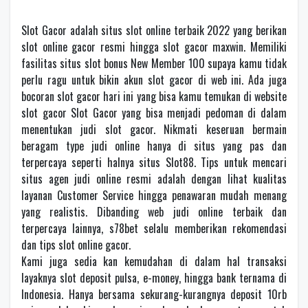
Slot Gacor adalah situs slot online terbaik 2022 yang berikan
slot online gacor resmi hingga slot gacor maxwin. Memiliki
fasilitas situs slot bonus New Member 100 supaya kamu tidak
perlu ragu untuk bikin akun slot gacor di web ini. Ada juga
bocoran slot gacor hari ini yang bisa kamu temukan di website
slot gacor Slot Gacor yang bisa menjadi pedoman di dalam
menentukan judi slot gacor. Nikmati keseruan bermain
beragam type judi online hanya di situs yang pas dan
terpercaya seperti halnya situs Slot88. Tips untuk mencari
situs agen judi online resmi adalah dengan lihat kualitas
layanan Customer Service hingga penawaran mudah menang
yang realistis. Dibanding web judi online terbaik dan
terpercaya lainnya, s78bet selalu memberikan rekomendasi
dan tips slot online gacor.
Kami juga sedia kan kemudahan di dalam hal transaksi
layaknya slot deposit pulsa, e-money, hingga bank ternama di
Indonesia. Hanya bersama sekurang-kurangnya deposit 10rb