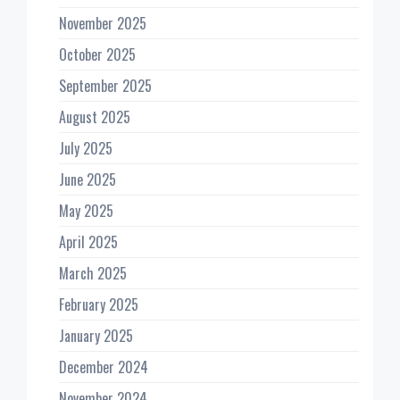
November 2025
October 2025
September 2025
August 2025
July 2025
June 2025
May 2025
April 2025
March 2025
February 2025
January 2025
December 2024
November 2024