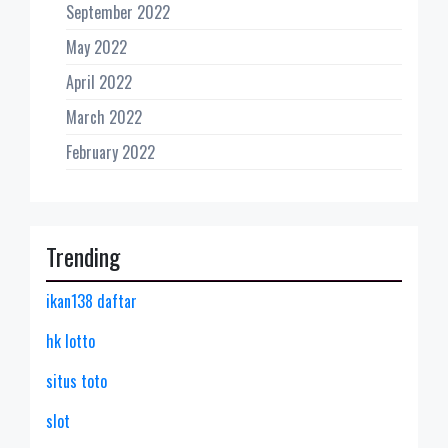
September 2022
May 2022
April 2022
March 2022
February 2022
Trending
ikan138 daftar
hk lotto
situs toto
slot