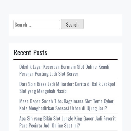
Search
for:
Recent Posts
Dibalik Layar Keseruan Bermain Slot Online: Kenali
Peranan Penting Judi Slot Server
Dari Spin Biasa Jadi Miliarder: Cerita di Balik Jackpot
Slot yang Mengubah Nasib
Masa Depan Sudah Tiba: Bagaimana Slot Tema Cyber
Kota Menghadirkan Sensasi Urban di Ujung Jari?
Apa Sih yang Bikin Slot Jungle King Gacor Jadi Favorit
Para Pecinta Judi Online Saat Ini?