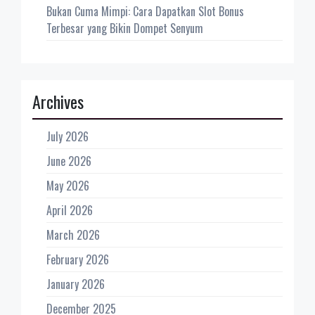
Bukan Cuma Mimpi: Cara Dapatkan Slot Bonus
Terbesar yang Bikin Dompet Senyum
Archives
July 2026
June 2026
May 2026
April 2026
March 2026
February 2026
January 2026
December 2025