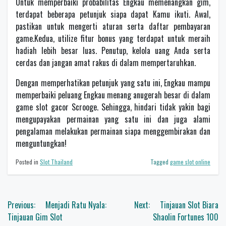
Untuk memperbaiki probabilitas Engkau memenangkan gim,
terdapat beberapa petunjuk siapa dapat Kamu ikuti. Awal,
pastikan untuk mengerti aturan serta daftar pembayaran
game.Kedua, utilize fitur bonus yang terdapat untuk meraih
hadiah lebih besar luas. Penutup, kelola uang Anda serta
cerdas dan jangan amat rakus di dalam mempertaruhkan.
Dengan memperhatikan petunjuk yang satu ini, Engkau mampu
memperbaiki peluang Engkau menang anugerah besar di dalam
game slot gacor Scrooge. Sehingga, hindari tidak yakin bagi
mengupayakan permainan yang satu ini dan juga alami
pengalaman melakukan permainan siapa menggembirakan dan
menguntungkan!
Posted in
Slot Thailand
Tagged
game slot online
Post
Previous:
Menjadi Ratu Nyala:
Next:
Tinjauan Slot Biara
navigation
Tinjauan Gim Slot
Shaolin Fortunes 100