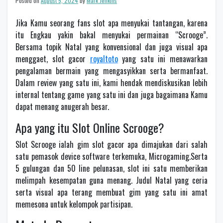
Posted on
August 5, 2024
by
Mark Jenkins
Jika Kamu seorang fans slot apa menyukai tantangan, karena
itu Engkau yakin bakal menyukai permainan “Scrooge”.
Bersama topik Natal yang konvensional dan juga visual apa
menggaet, slot gacor
royaltoto
yang satu ini menawarkan
pengalaman bermain yang mengasyikkan serta bermanfaat.
Dalam review yang satu ini, kami hendak mendiskusikan lebih
internal tentang game yang satu ini dan juga bagaimana Kamu
dapat menang anugerah besar.
Apa yang itu Slot Online Scrooge?
Slot Scrooge ialah gim slot gacor apa dimajukan dari salah
satu pemasok device software terkemuka, Microgaming.Serta
5 gulungan dan 50 line pelunasan, slot ini satu memberikan
melimpah kesempatan guna menang. Judul Natal yang ceria
serta visual apa terang membuat gim yang satu ini amat
memesona untuk kelompok partisipan.