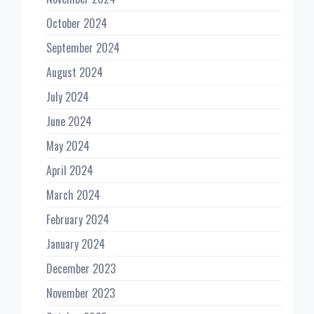
October 2024
September 2024
August 2024
July 2024
June 2024
May 2024
April 2024
March 2024
February 2024
January 2024
December 2023
November 2023