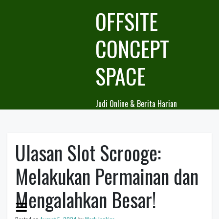
Skip
OFFSITE
to
content
CONCEPT
SPACE
Judi Online & Berita Harian
Ulasan Slot Scrooge:
Melakukan Permainan dan
Mengalahkan Besar!