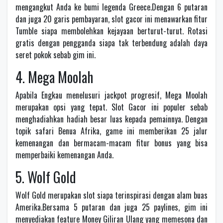
mengangkut Anda ke bumi legenda Greece.Dengan 6 putaran
dan juga 20 garis pembayaran, slot gacor ini menawarkan fitur
Tumble siapa membolehkan kejayaan berturut-turut. Rotasi
gratis dengan pengganda siapa tak terbendung adalah daya
seret pokok sebab gim ini.
4. Mega Moolah
Apabila Engkau menelusuri jackpot progresif, Mega Moolah
merupakan opsi yang tepat. Slot Gacor ini populer sebab
menghadiahkan hadiah besar luas kepada pemainnya. Dengan
topik safari Benua Afrika, game ini memberikan 25 jalur
kemenangan dan bermacam-macam fitur bonus yang bisa
memperbaiki kemenangan Anda.
5. Wolf Gold
Wolf Gold merupakan slot siapa terinspirasi dengan alam buas
Amerika.Bersama 5 putaran dan juga 25 paylines, gim ini
menyediakan feature Money Giliran Ulang yang memesona dan