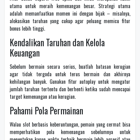
utama untuk meraih kemenangan besar. Strategi utama
adalah memanfaatkan momen ini dengan bijak – misalnya,
alokasikan taruhan yang cukup agar peluang memicu fitur
bonus lebih tinggi.
Kendalikan Taruhan dan Kelola
Keuangan
Sebelum bermain secara serius, buatlah batasan kerugian
agar tidak tergoda untuk terus bermain dan akhirnya
kehilangan banyak. Gunakan fitur autoplay untuk mengatur
jumlah taruhan tertentu dan berhenti ketika sudah mencapai
target kemenangan atau kerugian.
Pahami Pola Permainan
Walau slot berbasis keberuntungan, pemain yang cermat bisa
memperhatikan pola kemenangan sebelumnya untuk
menentukan kapan waktu terbaik bermain lebih agresif atau