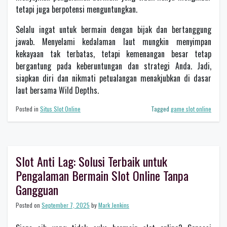
tetapi juga berpotensi menguntungkan.
Selalu ingat untuk bermain dengan bijak dan bertanggung
jawab. Menyelami kedalaman laut mungkin menyimpan
kekayaan tak terbatas, tetapi kemenangan besar tetap
bergantung pada keberuntungan dan strategi Anda. Jadi,
siapkan diri dan nikmati petualangan menakjubkan di dasar
laut bersama Wild Depths.
Posted in
Situs Slot Online
Tagged
game slot online
Slot Anti Lag: Solusi Terbaik untuk
Pengalaman Bermain Slot Online Tanpa
Gangguan
Posted on
September 7, 2025
by
Mark Jenkins