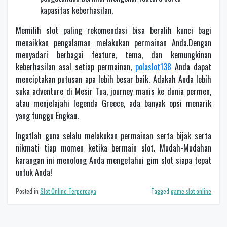
kapasitas keberhasilan.
Memilih slot paling rekomendasi bisa beralih kunci bagi
menaikkan pengalaman melakukan permainan Anda.Dengan
menyadari berbagai feature, tema, dan kemungkinan
keberhasilan asal setiap permainan,
polaslot138
Anda dapat
menciptakan putusan apa lebih besar baik. Adakah Anda lebih
suka adventure di Mesir Tua, journey manis ke dunia permen,
atau menjelajahi legenda Greece, ada banyak opsi menarik
yang tunggu Engkau.
Ingatlah guna selalu melakukan permainan serta bijak serta
nikmati tiap momen ketika bermain slot. Mudah-Mudahan
karangan ini menolong Anda mengetahui gim slot siapa tepat
untuk Anda!
Posted in
Slot Online Terpercaya
Tagged
game slot online