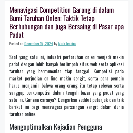
Menavigasi Competition Garang di dalam
Bumi Taruhan Onlen: Taktik Tetap
Berhubungan dan juga Bersaing di Pasar apa
Padat
Posted on
December 15, 2024
by
Mark Jenkins
Saat yang satu ini, industri pertaruhan onlen menjadi makin
padat dengan lebih banyak berlimpah situs web serta aplikasi
taruhan yang bermunculan tiap tanggal. Kompetisi pada
market perjudian on line makin sengit, serta para pemain
harus menjamin bahwa orang-orang itu tetap relevan serta
sanggup berkompetisi dalam tengah bazar yang padat yang
satu ini. Gimana caranya? Dengarkan sedikit petunjuk dan trik
berikut ini bagi menavigasi persaingan sengit dalam dunia
taruhan online.
Mengoptimalkan Kejadian Pengguna