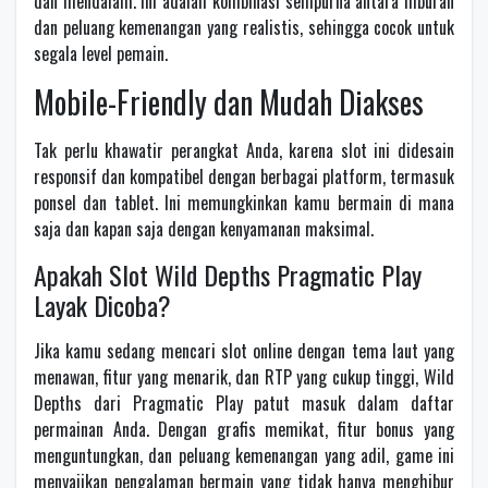
dan mendalam. Ini adalah kombinasi sempurna antara hiburan
dan peluang kemenangan yang realistis, sehingga cocok untuk
segala level pemain.
Mobile-Friendly dan Mudah Diakses
Tak perlu khawatir perangkat Anda, karena slot ini didesain
responsif dan kompatibel dengan berbagai platform, termasuk
ponsel dan tablet. Ini memungkinkan kamu bermain di mana
saja dan kapan saja dengan kenyamanan maksimal.
Apakah Slot Wild Depths Pragmatic Play
Layak Dicoba?
Jika kamu sedang mencari slot online dengan tema laut yang
menawan, fitur yang menarik, dan RTP yang cukup tinggi, Wild
Depths dari Pragmatic Play patut masuk dalam daftar
permainan Anda. Dengan grafis memikat, fitur bonus yang
menguntungkan, dan peluang kemenangan yang adil, game ini
menyajikan pengalaman bermain yang tidak hanya menghibur