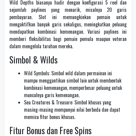
Wild Depths biasanya hadir dengan konfigurasi 5 reel dan
sejumlah paylines yang menarik, misalnya 20 garis
pembayaran. Slot ini memungkinkan pemain untuk
mengaktifkan banyak garis sekaligus, meningkatkan peluang
mendapatkan kombinasi kemenangan. Variasi paylines ini
memberi fleksibilitas bagi pemain pemula maupun veteran
dalam mengelola taruhan mereka.
Simbol & Wilds
Wild Symbols: Simbol wild dalam permainan ini
mampu menggantikan simbol lain untuk membentuk
kombinasi kemenangan, memperbesar peluang untuk
munculnya garis kemenangan.
Sea Creatures & Treasure: Simbol khusus yang
masing-masing mempunyai nilai berbeda dan dapat
memicu fitur bonus khusus.
Fitur Bonus dan Free Spins