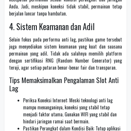
Anda. Jadi, meskipun koneksi tidak stabil, permainan tetap
berjalan lancar tanpa hambatan.
4. Sistem Keamanan dan Adil
Selain fokus pada performa anti lag, pastikan game tersebut
juga menyediakan sistem keamanan yang kuat dan suasana
permainan yang adil. Tidak ada salahnya memilih platform
dengan sertifikasi RNG (Random Number Generator) yang
teruji, agar setiap putaran benar-benar fair dan transparan.
Tips Memaksimalkan Pengalaman Slot Anti
Lag
Periksa Koneksi Internet: Meski teknologi anti lag
mampu menanganinya, koneksi yang stabil tetap
menjadi faktor utama. Gunakan WIFI yang stabil dan
hindari jaringan ramai saat bermain.
Pastikan Perangkat dalam Kondisi Baik: Tutup aplikasi