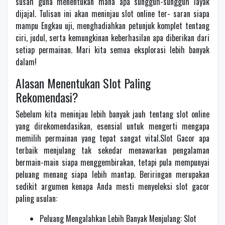
susah guna menentukan mana apa sungguh-sungguh layak
dijajal. Tulisan ini akan meninjau slot online ter- saran siapa
mampu Engkau uji, menghadiahkan petunjuk komplet tentang
ciri, judul, serta kemungkinan keberhasilan apa diberikan dari
setiap permainan. Mari kita semua eksplorasi lebih banyak
dalam!
Alasan Menentukan Slot Paling
Rekomendasi?
Sebelum kita meninjau lebih banyak jauh tentang slot online
yang direkomendasikan, esensial untuk mengerti mengapa
memilih permainan yang tepat sangat vital.Slot Gacor apa
terbaik menjulang tak sekedar menawarkan pengalaman
bermain-main siapa menggembirakan, tetapi pula mempunyai
peluang menang siapa lebih mantap. Beriringan merupakan
sedikit argumen kenapa Anda mesti menyeleksi slot gacor
paling usulan:
Peluang Mengalahkan Lebih Banyak Menjulang: Slot