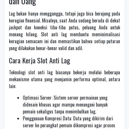
dan Uang
Lag bukan hanya mengganggu, tetapi juga bisa berujung pada
kerugian finansial. Misalnya, saat Anda sedang berada di dekat
jackpot dan koneksi tiba-tiba putus, peluang Anda untuk
menang hilang. Slot anti lag membantu meminimalisasi
kerugian semacam ini dan memastikan bahwa setiap putaran
yang dilakukan benar-benar valid dan adil.
Cara Kerja Slot Anti Lag
Teknologi slot anti lag biasanya bekerja melalui beberapa
mekanisme utama yang menjamin performa optimal, antara
lain:
Optimasi Server: Sistem server permainan yang
didesain khusus agar mampu menangani banyak
pemain sekaligus tanpa menimbulkan lag.
Penggunaan Kompresi Data: Data yang dikirim dari
server ke perangkat pemain dikompresi agar proses