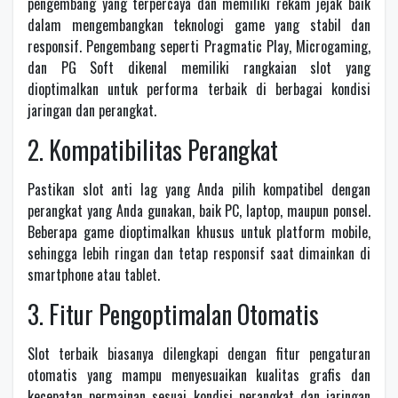
pengembang yang terpercaya dan memiliki rekam jejak baik
dalam mengembangkan teknologi game yang stabil dan
responsif. Pengembang seperti Pragmatic Play, Microgaming,
dan PG Soft dikenal memiliki rangkaian slot yang
dioptimalkan untuk performa terbaik di berbagai kondisi
jaringan dan perangkat.
2. Kompatibilitas Perangkat
Pastikan slot anti lag yang Anda pilih kompatibel dengan
perangkat yang Anda gunakan, baik PC, laptop, maupun ponsel.
Beberapa game dioptimalkan khusus untuk platform mobile,
sehingga lebih ringan dan tetap responsif saat dimainkan di
smartphone atau tablet.
3. Fitur Pengoptimalan Otomatis
Slot terbaik biasanya dilengkapi dengan fitur pengaturan
otomatis yang mampu menyesuaikan kualitas grafis dan
kecepatan permainan sesuai kondisi perangkat dan jaringan