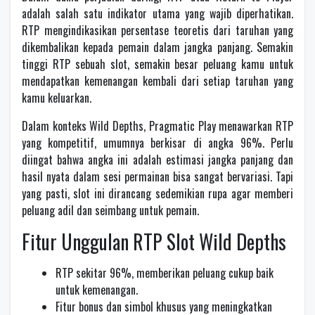
adalah salah satu indikator utama yang wajib diperhatikan.
RTP mengindikasikan persentase teoretis dari taruhan yang
dikembalikan kepada pemain dalam jangka panjang. Semakin
tinggi RTP sebuah slot, semakin besar peluang kamu untuk
mendapatkan kemenangan kembali dari setiap taruhan yang
kamu keluarkan.
Dalam konteks Wild Depths, Pragmatic Play menawarkan RTP
yang kompetitif, umumnya berkisar di angka 96%. Perlu
diingat bahwa angka ini adalah estimasi jangka panjang dan
hasil nyata dalam sesi permainan bisa sangat bervariasi. Tapi
yang pasti, slot ini dirancang sedemikian rupa agar memberi
peluang adil dan seimbang untuk pemain.
Fitur Unggulan RTP Slot Wild Depths
RTP sekitar 96%, memberikan peluang cukup baik
untuk kemenangan.
Fitur bonus dan simbol khusus yang meningkatkan