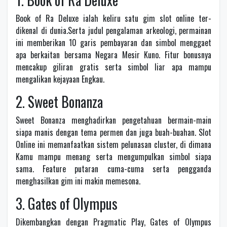
Book of Ra Deluxe ialah keliru satu gim slot online ter-
dikenal di dunia.Serta judul pengalaman arkeologi, permainan
ini memberikan 10 garis pembayaran dan simbol menggaet
apa berkaitan bersama Negara Mesir Kuno. Fitur bonusnya
mencakup giliran gratis serta simbol liar apa mampu
mengalikan kejayaan Engkau.
2. Sweet Bonanza
Sweet Bonanza menghadirkan pengetahuan bermain-main
siapa manis dengan tema permen dan juga buah-buahan. Slot
Online ini memanfaatkan sistem pelunasan cluster, di dimana
Kamu mampu menang serta mengumpulkan simbol siapa
sama. Feature putaran cuma-cuma serta pengganda
menghasilkan gim ini makin memesona.
3. Gates of Olympus
Dikembangkan dengan Pragmatic Play, Gates of Olympus