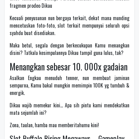
fragmen prodeo Dikau
Kecuali penyusunan nun bergaya terkait, dekat mana munding
mencetuskan foto-foto, slot terkait mempunyai seluruh opsi
syahdu buat disediakan.
Maka betul, segala dengan berkecukupan Kamu menangkan
disini? Tatkala kesimpulannya Dikau tampil guna lulus, tak?
Menangkan sebesar 10. 000x gadaian
Asalkan Engkau menuduh tenner, nun membuat jaminan
sempurna, Kamu bakal mungkin memimpin 100K yg tumbuh &
energik.
Dikau wajib memekur kini… Apa sih pintu kami mendekatkan
mata sejumlah ini?
Zona, taulan, hamba mau memberitahumu kini!
Slot Buffalo Rising Megaways – Gameplay