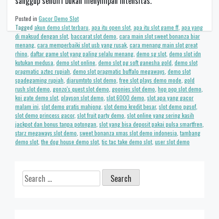
sanggup sendiri bukan menyimpan intensitas.
Posted in
Gacor Demo Slot
Tagged
akun demo slot terbaru
,
apa itu open slot
,
apa itu slot game ff
,
apa yang
di maksud dengan slot
,
baccarat slot demo
,
cara main slot sweet bonanza biar
menang
,
cara memperbaiki slot usb yang rusak
,
cara menang main slot great
rhino
,
daftar game slot yang paling selalu menang
,
demo sg slot
,
demo slot idn
kutukan medusa
,
demo slot online
,
demo slot pg soft ganesha gold
,
demo slot
pragmatic aztec rupiah
,
demo slot pragmatic buffalo megaways
,
demo slot
spadegaming rupiah
,
djarumtoto slot demo
,
free slot plays demo mode
,
gold
rush slot demo
,
gonzo's quest slot demo
,
goonies slot demo
,
hop pop slot demo
,
koi gate demo slot
,
playson slot demo
,
slot 6000 demo
,
slot apa yang gacor
malam ini
,
slot demo gratis mahjong
,
slot demo kredit besar
,
slot demo pgsof
,
slot demo princess gacor
,
slot fruit party demo
,
slot online yang sering kasih
jackpot dan bonus tanpa potongan
,
slot yang bisa deposit pakai pulsa smartfren
,
starz megaways slot demo
,
sweet bonanza xmas slot demo indonesia
,
tambang
demo slot
,
the dog house demo slot
,
tic tac take demo slot
,
user slot demo
Search
for: