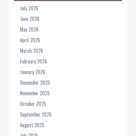
July 2026
June 2026
May 2026
April 2026
March 2026
February 2026
January 2026
December 2025
November 2025
October 2025
September 2025
August 2025
July 2025