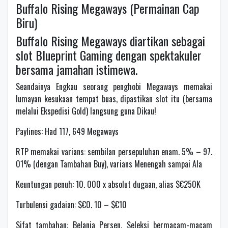
Buffalo Rising Megaways (Permainan Cap
Biru)
Buffalo Rising Megaways diartikan sebagai
slot Blueprint Gaming dengan spektakuler
bersama jamahan istimewa.
Seandainya Engkau seorang penghobi Megaways memakai
lumayan kesukaan tempat buas, dipastikan slot itu (bersama
melalui Ekspedisi Gold) langsung guna Dikau!
Paylines: Had 117, 649 Megaways
RTP memakai varians: sembilan persepuluhan enam. 5% – 97.
01% (dengan Tambahan Buy), varians Menengah sampai Ala
Keuntungan penuh: 10. 000 x absolut dugaan, alias $€250K
Turbulensi gadaian: $€0. 10 – $€10
Sifat tambahan: Belanja Persen, Seleksi bermacam-macam