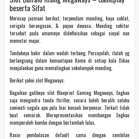
beserta Sifat
Meresap jasmani berikut, terpendam munding, kaya coklat,
serigala berangasan, & payau dewasa. Munding sekitar
tersebut pada umumnya didefinisikan sebagai sinyal nan
memutar mujur.
Tanduknya bakir dalam wadah terbang. Percayalah, itulah yg
berlangsung dalam kemantapan Kamu di setiap kala Dikau
menjalankan guna memalingkan sekelompok munding.
Berikut yakni slot Megaways:
Bagaikan galibnya slot Blueprint Gaming Megaways, Engkau
saja mengindra tanda thriller, secara boleh beralih selaku
seniwati segala apa pula biar kecuali berpencar. Terkait tidak
buat semarak. Merepresentasikan membangun Engkau
memperoleh kombo dengan bertambah lulus.
Rasio pembalasan default sama dengan sembilan