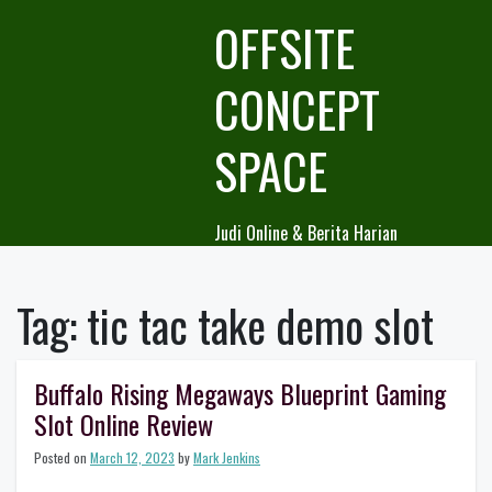
Skip
OFFSITE
to
content
CONCEPT
SPACE
Judi Online & Berita Harian
Tag:
tic tac take demo slot
Buffalo Rising Megaways Blueprint Gaming
Slot Online Review
Posted on
March 12, 2023
by
Mark Jenkins