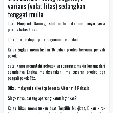
varians (volatilitas) sedangkan
tenggat mulia
Taat Blueprint Gaming, slot on-line itu mempunyai versi
pantas batas keras.
Tetapi ini terdapat pada tanganmu, temanku!
Kalau Engkau memutuskan 15 babak prodeo bersama pengali
pokok
satu, Kamu mematuhi gelogok yg ronggang makin kurang dari
seandainya Engkau melaksanakan lima pusaran prodeo dgn
pengali pokok 15x.
Dikau melayani risiko top beserta Alternatif Rahasia.
Singkatnya, barang apa yang kamu inginkan?
Kalau Dikau memutuskan buat Terpilih Mukjizat, Dikau kira-