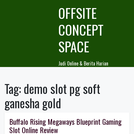
Skip
OFFSITE
to
content
CONCEPT
SPACE
Judi Online & Berita Harian
Tag:
demo slot pg soft
ganesha gold
Buffalo Rising Megaways Blueprint Gaming
Slot Online Review