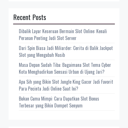
Recent Posts
Dibalik Layar Keseruan Bermain Slot Online: Kenali
Peranan Penting Judi Slot Server
Dari Spin Biasa Jadi Miliarder: Cerita di Balik Jackpot
Slot yang Mengubah Nasib
Masa Depan Sudah Tiba: Bagaimana Slot Tema Cyber
Kota Menghadirkan Sensasi Urban di Ujung Jari?
Apa Sih yang Bikin Slot Jungle King Gacor Jadi Favorit
Para Pecinta Judi Online Saat Ini?
Bukan Cuma Mimpi: Cara Dapatkan Slot Bonus
Terbesar yang Bikin Dompet Senyum