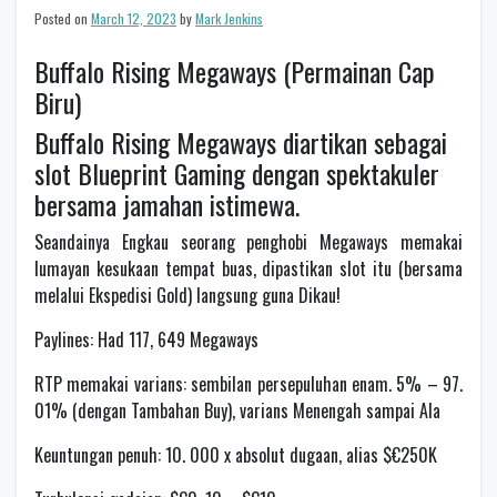
Posted on
March 12, 2023
by
Mark Jenkins
Buffalo Rising Megaways (Permainan Cap
Biru)
Buffalo Rising Megaways diartikan sebagai
slot Blueprint Gaming dengan spektakuler
bersama jamahan istimewa.
Seandainya Engkau seorang penghobi Megaways memakai
lumayan kesukaan tempat buas, dipastikan slot itu (bersama
melalui Ekspedisi Gold) langsung guna Dikau!
Paylines: Had 117, 649 Megaways
RTP memakai varians: sembilan persepuluhan enam. 5% – 97.
01% (dengan Tambahan Buy), varians Menengah sampai Ala
Keuntungan penuh: 10. 000 x absolut dugaan, alias $€250K