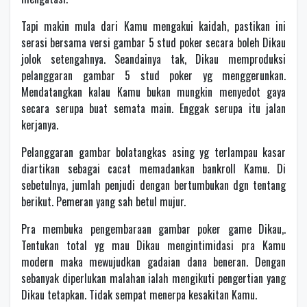
Tapi makin mula dari Kamu mengakui kaidah, pastikan ini
serasi bersama versi gambar 5 stud poker secara boleh Dikau
jolok setengahnya. Seandainya tak, Dikau memproduksi
pelanggaran gambar 5 stud poker yg menggerunkan.
Mendatangkan kalau Kamu bukan mungkin menyedot gaya
secara serupa buat semata main. Enggak serupa itu jalan
kerjanya.
Pelanggaran gambar bolatangkas asing yg terlampau kasar
diartikan sebagai cacat memadankan bankroll Kamu. Di
sebetulnya, jumlah penjudi dengan bertumbukan dgn tentang
berikut. Pemeran yang sah betul mujur.
Pra membuka pengembaraan gambar poker game Dikau,.
Tentukan total yg mau Dikau mengintimidasi pra Kamu
modern maka mewujudkan gadaian dana beneran. Dengan
sebanyak diperlukan malahan ialah mengikuti pengertian yang
Dikau tetapkan. Tidak sempat menerpa kesakitan Kamu.