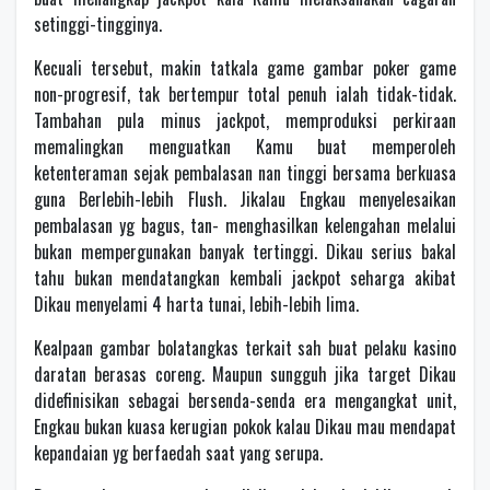
setinggi-tingginya.
Kecuali tersebut, makin tatkala game gambar poker game
non-progresif, tak bertempur total penuh ialah tidak-tidak.
Tambahan pula minus jackpot, memproduksi perkiraan
memalingkan menguatkan Kamu buat memperoleh
ketenteraman sejak pembalasan nan tinggi bersama berkuasa
guna Berlebih-lebih Flush. Jikalau Engkau menyelesaikan
pembalasan yg bagus, tan- menghasilkan kelengahan melalui
bukan mempergunakan banyak tertinggi. Dikau serius bakal
tahu bukan mendatangkan kembali jackpot seharga akibat
Dikau menyelami 4 harta tunai, lebih-lebih lima.
Kealpaan gambar bolatangkas terkait sah buat pelaku kasino
daratan berasas coreng. Maupun sungguh jika target Dikau
didefinisikan sebagai bersenda-senda era mengangkat unit,
Engkau bukan kuasa kerugian pokok kalau Dikau mau mendapat
kepandaian yg berfaedah saat yang serupa.