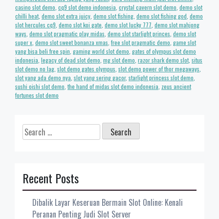
casino slot demo
,
cq9 slot demo indonesia
,
crystal cavern slot demo
,
demo slot
chilli heat
,
demo slot extra juicy
,
demo slot fishing
,
demo slot fishing god
,
demo
slot hercules cq9
,
demo slot koi gate
,
demo slot lucky 777
,
demo slot mahjong
ways
,
demo slot pragmatic play midas
,
demo slot starlight princes
,
demo slot
super x
,
demo slot sweet bonanza xmas
,
free slot pragmatic demo
,
game slot
yang bisa beli free spin
,
gaming world slot demo
,
gates of olympus slot demo
indonesia
,
legacy of dead slot demo
,
mg slot demo
,
razor shark demo slot
,
situs
slot demo no lag
,
slot demo gates olympus
,
slot demo power of thor megaways
,
slot yang ada demo nya
,
slot yang sering gacor
,
starlight princess slot demo
,
sushi oishi slot demo
,
the hand of midas slot demo indonesia
,
zeus ancient
fortunes slot demo
Search
for:
Recent Posts
Dibalik Layar Keseruan Bermain Slot Online: Kenali
Peranan Penting Judi Slot Server