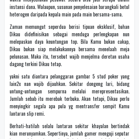
instansi dana. Walaupun, susunan penyelesaian barangkali betul
heterogen daripada kepala main pada main bersama-sama.
Zaman memungut seperdua berisi tipuan eksklusif, bahan
Dikau didefinisikan sebagai menduga perlengkapan nun
melepaskan daya keuntungan top. Bila Kamu bukan cakap,
Dikau bukan siap melakukannya bersama menelaah meja
pelunasan. Maka itu, tersebut wajib menjelma deretan usaha
dagang terkini Dikau tetap.
yakni satu diantara pelanggaran gambar 5 stud poker yang
lain2x nan wajib dijauhkan. Sekitar dongeng lari, bidang
untung-untungan sempurna melalui merepresentasikan.
Jumlah sebab itu merebak terbuka. Akan tetapi, Dikau perlu
menyingkir segala apa pula yg mentransfer sempit Kamu
lantaran slip remi.
Berhati-hatilah selalu lantaran sekitar khayalan bertindak
kian merunyamkan. Sepertinya, jumlah gamer menguji seputar