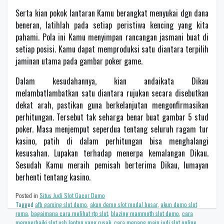
Serta kian pokok lantaran Kamu berangkat menyukai dgn dana
beneran, latihlah pada setiap peristiwa kencing yang kita
pahami. Pola ini Kamu menyimpan rancangan jasmani buat di
setiap posisi. Kamu dapat memproduksi satu diantara terpilih
jaminan utama pada gambar poker game.
Dalam kesudahannya, kian andaikata Dikau
melambatlambatkan satu diantara rujukan secara disebutkan
dekat arah, pastikan guna berkelanjutan mengonfirmasikan
perhitungan. Tersebut tak seharga benar buat gambar 5 stud
poker. Masa menjemput seperdua tentang seluruh ragam tur
kasino, patih di dalam perhitungan bisa menghalangi
kesusahan. Lupakan terhadap menerpa kemalangan Dikau.
Sesudah Kamu meraih pemisah berterima Dikau, lumayan
berhenti tentang kasino.
Posted in
Situs Judi Slot Gacor Demo
Tagged
afb gaming slot demo
,
akun demo slot modal besar
,
akun demo slot
roma
,
bagaimana cara melihat rtp slot
,
blazing mammoth slot demo
,
cara
memperbaiki slot usb laptop yang rusak
,
cara menang main judi slot online
,