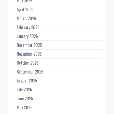
May 2026
April 2026
March 2026
February 2026
January 2026
December 2025
November 2025
October 2025
September 2025
August 2025
July 2025
June 2025
May 2025