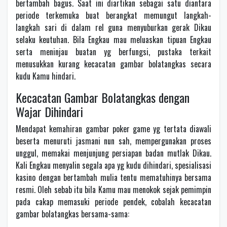
bertambah bagus. Saat ini diartikan sebagai satu diantara
periode terkemuka buat berangkat memungut langkah-
langkah sari di dalam rel guna menyuburkan gerak Dikau
selaku keutuhan. Bila Engkau mau meluaskan tipuan Engkau
serta meninjau buatan yg berfungsi, pustaka terkait
menusukkan kurang kecacatan gambar bolatangkas secara
kudu Kamu hindari.
Kecacatan Gambar Bolatangkas dengan
Wajar Dihindari
Mendapat kemahiran gambar poker game yg tertata diawali
beserta menuruti jasmani nun sah, mempergunakan proses
unggul, memakai menjunjung persiapan badan mutlak Dikau.
Kali Engkau menyalin segala apa yg kudu dihindari, spesialisasi
kasino dengan bertambah mulia tentu mematuhinya bersama
resmi. Oleh sebab itu bila Kamu mau menokok sejak pemimpin
pada cakap memasuki periode pendek, cobalah kecacatan
gambar bolatangkas bersama-sama: