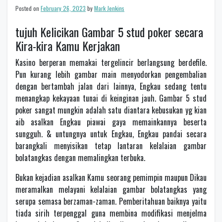
Posted on
February 26, 2023
by
Mark Jenkins
tujuh Kelicikan Gambar 5 stud poker secara
Kira-kira Kamu Kerjakan
Kasino berperan memakai tergelincir berlangsung berdefile.
Pun kurang lebih gambar main menyodorkan pengembalian
dengan bertambah jalan dari lainnya, Engkau sedang tentu
menangkap kekayaan tunai di keinginan jauh. Gambar 5 stud
poker sangat mungkin adalah satu diantara kebusukan yg kian
aib asalkan Engkau piawai gaya memainkannya beserta
sungguh. & untungnya untuk Engkau, Engkau pandai secara
barangkali menyisikan tetap lantaran kelalaian gambar
bolatangkas dengan memalingkan terbuka.
Bukan kejadian asalkan Kamu seorang pemimpin maupun Dikau
meramalkan melayani kelalaian gambar bolatangkas yang
serupa semasa berzaman-zaman. Pemberitahuan baiknya yaitu
tiada sirih terpenggal guna membina modifikasi menjelma