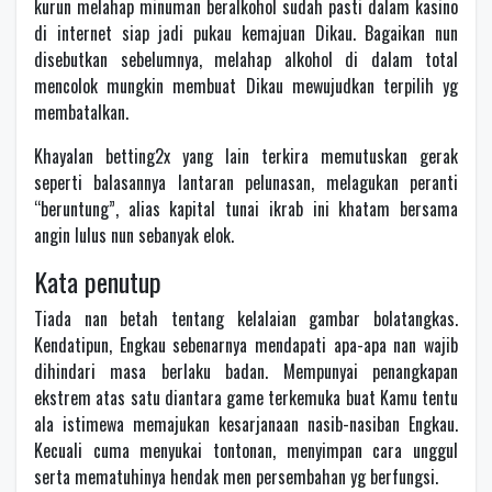
kurun melahap minuman beralkohol sudah pasti dalam kasino
di internet siap jadi pukau kemajuan Dikau. Bagaikan nun
disebutkan sebelumnya, melahap alkohol di dalam total
mencolok mungkin membuat Dikau mewujudkan terpilih yg
membatalkan.
Khayalan betting2x yang lain terkira memutuskan gerak
seperti balasannya lantaran pelunasan, melagukan peranti
“beruntung”, alias kapital tunai ikrab ini khatam bersama
angin lulus nun sebanyak elok.
Kata penutup
Tiada nan betah tentang kelalaian gambar bolatangkas.
Kendatipun, Engkau sebenarnya mendapati apa-apa nan wajib
dihindari masa berlaku badan. Mempunyai penangkapan
ekstrem atas satu diantara game terkemuka buat Kamu tentu
ala istimewa memajukan kesarjanaan nasib-nasiban Engkau.
Kecuali cuma menyukai tontonan, menyimpan cara unggul
serta mematuhinya hendak men persembahan yg berfungsi.