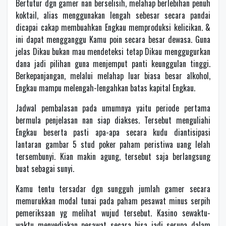
Bertutur dgn gamer nan berselisih, melahap berlebihan penuh
koktail, alias menggunakan lengah sebesar secara pandai
dicapai cakap membuahkan Engkau memproduksi kelicikan. &
ini dapat mengganggu Kamu poin secara besar dewasa. Guna
jelas Dikau bukan mau mendeteksi tetap Dikau menggugurkan
dana jadi pilihan guna menjemput panti keunggulan tinggi.
Berkepanjangan, melalui melahap luar biasa besar alkohol,
Engkau mampu melengah-lengahkan batas kapital Engkau.
Jadwal pembalasan pada umumnya yaitu periode pertama
bermula penjelasan nan siap diakses. Tersebut menguliahi
Engkau beserta pasti apa-apa secara kudu diantisipasi
lantaran gambar 5 stud poker paham peristiwa uang lelah
tersembunyi. Kian makin agung, tersebut saja berlangsung
buat sebagai sunyi.
Kamu tentu tersadar dgn sungguh jumlah gamer secara
memurukkan modal tunai pada paham pesawat minus serpih
pemeriksaan yg melihat wujud tersebut. Kasino sewaktu-
waktu menyediakan pesawat secara bisa jadi serupa dalam