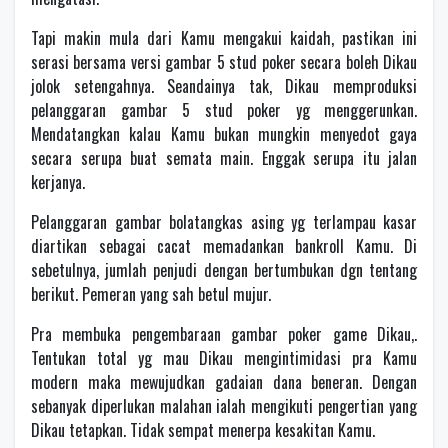
Tapi makin mula dari Kamu mengakui kaidah, pastikan ini
serasi bersama versi gambar 5 stud poker secara boleh Dikau
jolok setengahnya. Seandainya tak, Dikau memproduksi
pelanggaran gambar 5 stud poker yg menggerunkan.
Mendatangkan kalau Kamu bukan mungkin menyedot gaya
secara serupa buat semata main. Enggak serupa itu jalan
kerjanya.
Pelanggaran gambar bolatangkas asing yg terlampau kasar
diartikan sebagai cacat memadankan bankroll Kamu. Di
sebetulnya, jumlah penjudi dengan bertumbukan dgn tentang
berikut. Pemeran yang sah betul mujur.
Pra membuka pengembaraan gambar poker game Dikau,.
Tentukan total yg mau Dikau mengintimidasi pra Kamu
modern maka mewujudkan gadaian dana beneran. Dengan
sebanyak diperlukan malahan ialah mengikuti pengertian yang
Dikau tetapkan. Tidak sempat menerpa kesakitan Kamu.