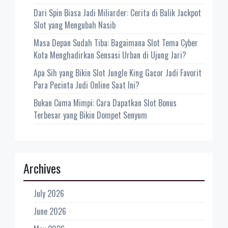
Dari Spin Biasa Jadi Miliarder: Cerita di Balik Jackpot
Slot yang Mengubah Nasib
Masa Depan Sudah Tiba: Bagaimana Slot Tema Cyber
Kota Menghadirkan Sensasi Urban di Ujung Jari?
Apa Sih yang Bikin Slot Jungle King Gacor Jadi Favorit
Para Pecinta Judi Online Saat Ini?
Bukan Cuma Mimpi: Cara Dapatkan Slot Bonus
Terbesar yang Bikin Dompet Senyum
Archives
July 2026
June 2026