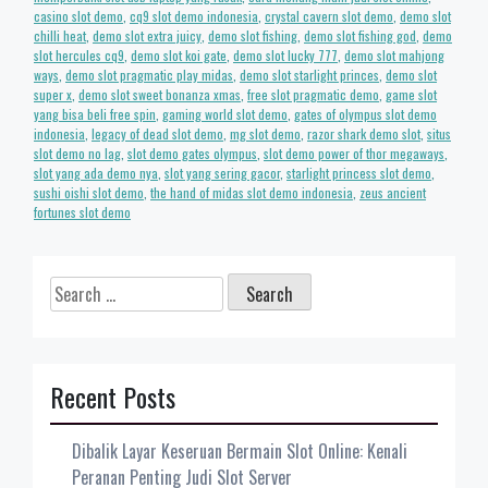
casino slot demo
,
cq9 slot demo indonesia
,
crystal cavern slot demo
,
demo slot
chilli heat
,
demo slot extra juicy
,
demo slot fishing
,
demo slot fishing god
,
demo
slot hercules cq9
,
demo slot koi gate
,
demo slot lucky 777
,
demo slot mahjong
ways
,
demo slot pragmatic play midas
,
demo slot starlight princes
,
demo slot
super x
,
demo slot sweet bonanza xmas
,
free slot pragmatic demo
,
game slot
yang bisa beli free spin
,
gaming world slot demo
,
gates of olympus slot demo
indonesia
,
legacy of dead slot demo
,
mg slot demo
,
razor shark demo slot
,
situs
slot demo no lag
,
slot demo gates olympus
,
slot demo power of thor megaways
,
slot yang ada demo nya
,
slot yang sering gacor
,
starlight princess slot demo
,
sushi oishi slot demo
,
the hand of midas slot demo indonesia
,
zeus ancient
fortunes slot demo
Search
for:
Recent Posts
Dibalik Layar Keseruan Bermain Slot Online: Kenali
Peranan Penting Judi Slot Server