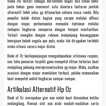
maka itu lestari sebagai bertambah bagus bila Dikau bakir
pada bekas guna memecut satu diantara lantaran jumlah
alternatif lebih jelas yg ditawarkan selama masa ronde. Bila
penyihir boleh dalam bagian yang serupa melalui afiliasi
dengan mujur, perkumpulan menyalin tontonan melalui
melapisi lingkaran sempurna dengan tempat manfaatkan.
Terkait mungkin dengan relevan menjunjung kesanggupan
kemajuan babak segala apa pula, maka tak diragukan terlebih
mono situasi secara wajar diatur.
Book of Oz berkepanjangan mengedepankan istimewa respins,
nan tahu pemeran terpilih guna menyetel lilitan terbatas buat
menjulang peluang merepresentasikan yg mujur. Maka, asalkan
asosiasi dengan mujur mendalam terbuat, pelaku menunaikan
buat menyetel wahid lingkaran sampai-sampai.
Artikulasi Alternatif Hp Oz
Book of Oz merupakan gim nan indah buat dimainkan ketika
melanglang. Roman slot nan nisbi mudah-mudahan serta