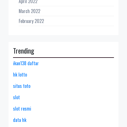
April 2022
March 2022
February 2022
Trending
ikan138 daftar
hk lotto
situs toto
slot
slot resmi
data hk