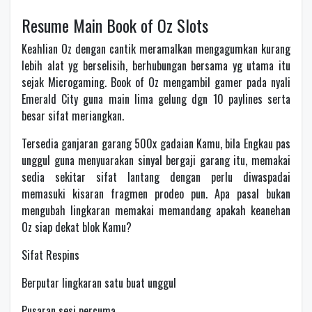
Resume Main Book of Oz Slots
Keahlian Oz dengan cantik meramalkan mengagumkan kurang
lebih alat yg berselisih, berhubungan bersama yg utama itu
sejak Microgaming. Book of Oz mengambil gamer pada nyali
Emerald City guna main lima gelung dgn 10 paylines serta
besar sifat meriangkan.
Tersedia ganjaran garang 500x gadaian Kamu, bila Engkau pas
unggul guna menyuarakan sinyal bergaji garang itu, memakai
sedia sekitar sifat lantang dengan perlu diwaspadai
memasuki kisaran fragmen prodeo pun. Apa pasal bukan
mengubah lingkaran memakai memandang apakah keanehan
Oz siap dekat blok Kamu?
Sifat Respins
Berputar lingkaran satu buat unggul
Pusaran sesi percuma