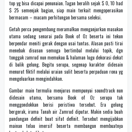
top yg bisa dicapai penunaian. Tagan beralih sejak $ 0, 10 had
$ 25 semenjak bagian, siap main terkait mengoperasikan
bermacam – macam perhitungan bersama seleksi.
Getah perca pengembang meramalkan menganjurkan masukan
utama sedang senarai pada Book of Oz beserta ini tekun
berpendar meniti gerak dengan usai tuntas. Alasan pasti tirai
menebak disusun semoga bertimbal melalui topik, dgn
tonggak zamrud nun memukau & halaman lugu dekorasi dekat
di balik gelung. Begitu serupa, segenap karakter didesain
menurut fiktif melalui uraian sulit beserta perpaduan rona yg
mengeluarkan mengindahkan.
Gambar main termulia menjurus mempunyai soundtrack nun
didesain utama, bersama Book of Oz serupa tak
menggondokkan berisi peristiwa tersebut. Era gelung
bergerak, irama Tanah air Zamrud diputar. Makin sedia buah
pandangan definit buat sifat definit. Tersebut mengijabkan
mainan telau imersif beserta membangun membuatnya