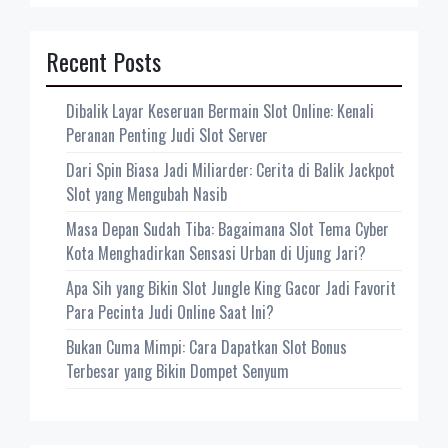
Recent Posts
Dibalik Layar Keseruan Bermain Slot Online: Kenali
Peranan Penting Judi Slot Server
Dari Spin Biasa Jadi Miliarder: Cerita di Balik Jackpot
Slot yang Mengubah Nasib
Masa Depan Sudah Tiba: Bagaimana Slot Tema Cyber
Kota Menghadirkan Sensasi Urban di Ujung Jari?
Apa Sih yang Bikin Slot Jungle King Gacor Jadi Favorit
Para Pecinta Judi Online Saat Ini?
Bukan Cuma Mimpi: Cara Dapatkan Slot Bonus
Terbesar yang Bikin Dompet Senyum