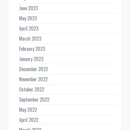
June 2023
May 2023
April 2023
March 2023
February 2023
January 2023
December 2022
November 2022
October 2022
September 2022
May 2022
April 2022
March 2022