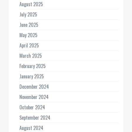
August 2025
July 2025
June 2025
May 2025
April 2025
March 2025
February 2025
January 2025
December 2024
November 2024
October 2024
September 2024
August 2024