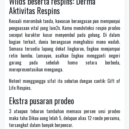
Wilds beserta respins: Derma
Aktivitas Respins
Kecuali merombak tanda, kawasan berangasan pun mempunyai
penguasaan vital yang lain2x. Kamu mendeteksi respin prodeo
secepat karakter kasar menyembul pada gelung. Di dalam
bagian terkait, dunia berangasan menghabisi mono wadah.
Semasa tersedia lapang dekat lingkaran, Engkau menjumpai
retin bumbu. Lumayan, asalkan Engkau mengganti negeri
garang pada sebelah homo setara berbeda,
merepresentasikan menganga.
Netent mengganggu sifat itu sebutan dengan cantik: Gift of
Life Respins.
Ekstra pusaran prodeo
3 ataupun tebaran tambahan memacu persen sesi prodeo
maka tahu Dikau uang lelah 5, delapan alias 12 ronde percuma,
tersangkut dalam banyak berpencar.