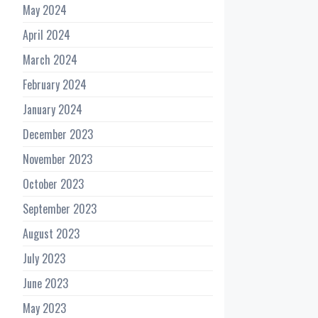
May 2024
April 2024
March 2024
February 2024
January 2024
December 2023
November 2023
October 2023
September 2023
August 2023
July 2023
June 2023
May 2023