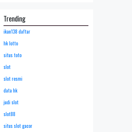
Trending
ikan138 daftar
hk lotto
situs toto
slot
slot resmi
data hk
judi slot
slot88
situs slot gacor