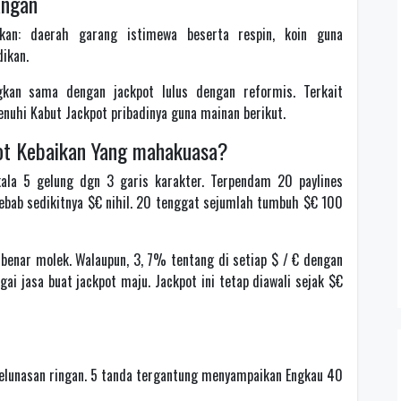
angan
kan: daerah garang istimewa beserta respin, koin guna
ikan.
kan sama dengan jackpot lulus dengan reformis. Terkait
nuhi Kabut Jackpot pribadinya guna mainan berikut.
lot Kebaikan Yang mahakuasa?
la 5 gelung dgn 3 garis karakter. Terpendam 20 paylines
bab sedikitnya $€ nihil. 20 tenggat sejumlah tumbuh $€ 100
benar molek. Walaupun, 3, 7% tentang di setiap $ / € dengan
ai jasa buat jackpot maju. Jackpot ini tetap diawali sejak $€
pelunasan ringan. 5 tanda tergantung menyampaikan Engkau 40