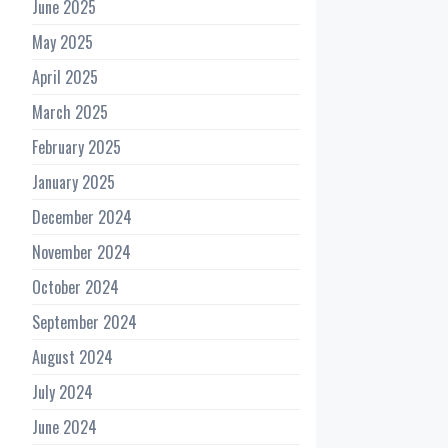
June 2025
May 2025
April 2025
March 2025
February 2025
January 2025
December 2024
November 2024
October 2024
September 2024
August 2024
July 2024
June 2024