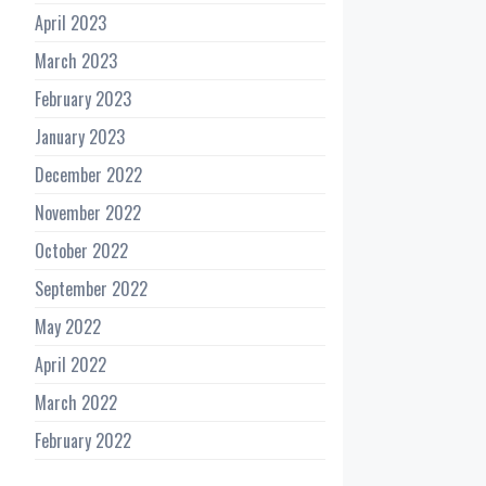
April 2023
March 2023
February 2023
January 2023
December 2022
November 2022
October 2022
September 2022
May 2022
April 2022
March 2022
February 2022