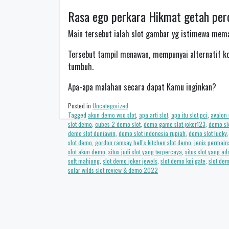
Rasa ego perkara Hikmat getah per
Main tersebut ialah slot gambar yg istimewa mema
Tersebut tampil menawan, mempunyai alternatif 
tumbuh.
Apa-apa malahan secara dapat Kamu inginkan?
Posted in
Uncategorized
Tagged
akun demo wso slot
,
apa arti slot
,
apa itu slot pci
,
avalon 
slot demo
,
cubes 2 demo slot
,
demo game slot joker123
,
demo sl
demo slot duniawin
,
demo slot indonesia rupiah
,
demo slot lucky
slot demo
,
gordon ramsay hell's kitchen slot demo
,
jenis permai
slot akun demo
,
situs judi slot yang terpercaya
,
situs slot yang a
soft mahjong
,
slot demo joker jewels
,
slot demo koi gate
,
slot de
solar wilds slot review & demo 2022