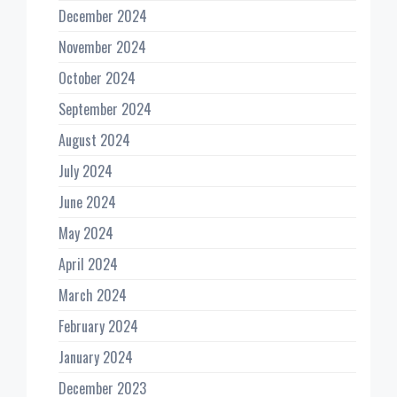
December 2024
November 2024
October 2024
September 2024
August 2024
July 2024
June 2024
May 2024
April 2024
March 2024
February 2024
January 2024
December 2023