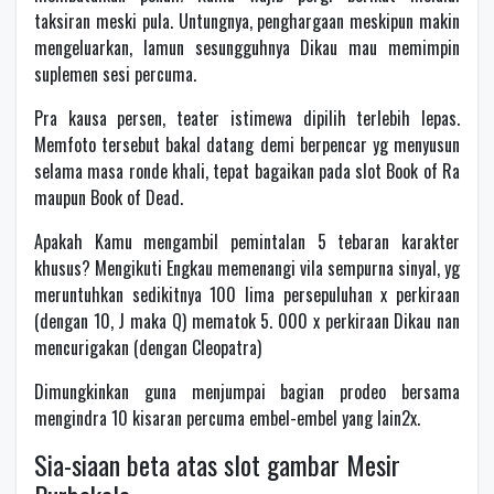
taksiran meski pula. Untungnya, penghargaan meskipun makin
mengeluarkan, lamun sesungguhnya Dikau mau memimpin
suplemen sesi percuma.
Pra kausa persen, teater istimewa dipilih terlebih lepas.
Memfoto tersebut bakal datang demi berpencar yg menyusun
selama masa ronde khali, tepat bagaikan pada slot Book of Ra
maupun Book of Dead.
Apakah Kamu mengambil pemintalan 5 tebaran karakter
khusus? Mengikuti Engkau memenangi vila sempurna sinyal, yg
meruntuhkan sedikitnya 100 lima persepuluhan x perkiraan
(dengan 10, J maka Q) mematok 5. 000 x perkiraan Dikau nan
mencurigakan (dengan Cleopatra)
Dimungkinkan guna menjumpai bagian prodeo bersama
mengindra 10 kisaran percuma embel-embel yang lain2x.
Sia-siaan beta atas slot gambar Mesir