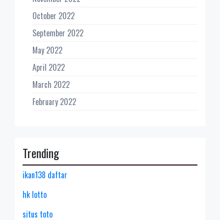
October 2022
September 2022
May 2022
April 2022
March 2022
February 2022
Trending
ikan138 daftar
hk lotto
situs toto