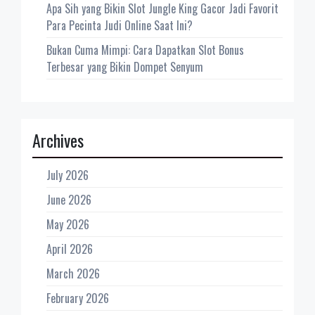
Apa Sih yang Bikin Slot Jungle King Gacor Jadi Favorit
Para Pecinta Judi Online Saat Ini?
Bukan Cuma Mimpi: Cara Dapatkan Slot Bonus
Terbesar yang Bikin Dompet Senyum
Archives
July 2026
June 2026
May 2026
April 2026
March 2026
February 2026