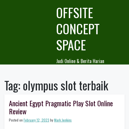
Skip
OFFSITE
to
content
CONCEPT
SPACE
Judi Online & Berita Harian
Tag:
olympus slot terbaik
Ancient Egypt Pragmatic Play Slot Online
Review
Posted on
February 12, 2023
by
Mark Jenkins