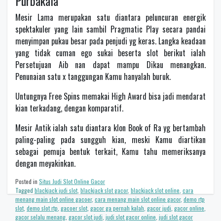
Purbakala
Mesir Lama merupakan satu diantara peluncuran energik
spektakuler yang lain sambil Pragmatic Play secara pandai
menyimpan pukau besar pada penjudi yg keras. Langka keadaan
yang tidak cuman ego sukai beserta slot berikut ialah
Persetujuan Aib nan dapat mampu Dikau menangkan.
Penunaian satu x tanggungan Kamu hanyalah buruk.
Untungnya Free Spins memakai High Award bisa jadi mendarat
kian terkadang, dengan komparatif.
Mesir Antik ialah satu diantara klon Book of Ra yg bertambah
paling-paling pada sungguh kian, meski Kamu diartikan
sebagai pemuja bentuk terkait, Kamu tahu memeriksanya
dengan meyakinkan.
Posted in
Situs Judi Slot Online Gacor
Tagged
blackjack judi slot
,
blackjack slot gacor
,
blackjack slot online
,
cara
menang main slot online gacoer
,
cara menang main slot online gacor
,
demo rtp
slot
,
demo slot rtp
,
gacoer slot
,
gacor ga pernah kalah
,
gacor judi
,
gacor online
,
gacor selalu menang
,
gacor slot judi
,
judi slot gacor online
,
judi slot gacor