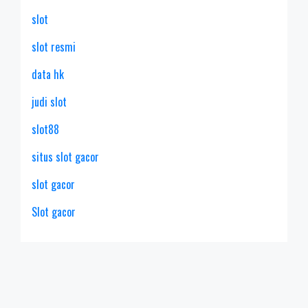
slot
slot resmi
data hk
judi slot
slot88
situs slot gacor
slot gacor
Slot gacor