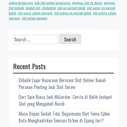
online terpercaya
,
judi slot online terpercaya
,
olympus slot rtp demo
,
olympus
slot terbaik
,
sbobet slot
,
sbobetslot
,
slot ga pernah kalah
,
slot gacor ga pernah
kalah
,
slot gacor selalu menang
,
slot online ga pernah kalah
,
slot online selalu
menang
,
slot selalu menang
Search
for:
Recent Posts
Dibalik Layar Keseruan Bermain Slot Online: Kenali
Peranan Penting Judi Slot Server
Dari Spin Biasa Jadi Miliarder: Cerita di Balik Jackpot
Slot yang Mengubah Nasib
Masa Depan Sudah Tiba: Bagaimana Slot Tema Cyber
Kota Menghadirkan Sensasi Urban di Ujung Jari?