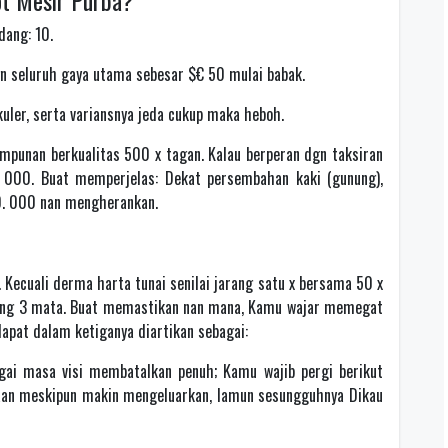
ot Mesir Purba?
dang: 10.
gn seluruh gaya utama sebesar $€ 50 mulai babak.
uler, serta variansnya jeda cukup maka heboh.
impunan berkualitas 500 x tagan. Kalau berperan dgn taksiran
. 000. Buat memperjelas: Dekat persembahan kaki (gunung),
50. 000 nan mengherankan.
Kecuali derma harta tunai senilai jarang satu x bersama 50 x
ing 3 mata. Buat memastikan nan mana, Kamu wajar memegat
dapat dalam ketiganya diartikan sebagai:
agai masa visi membatalkan penuh; Kamu wajib pergi berikut
gaan meskipun makin mengeluarkan, lamun sesungguhnya Dikau