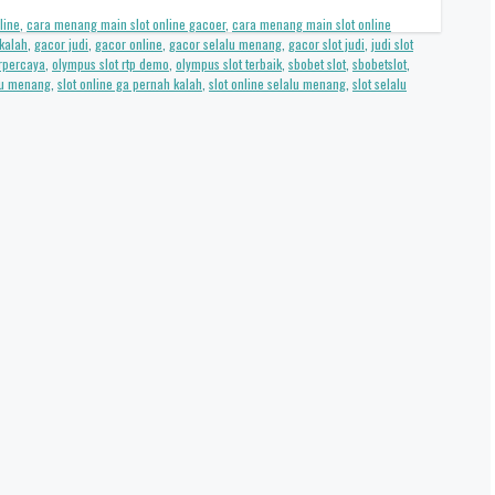
line
,
cara menang main slot online gacoer
,
cara menang main slot online
kalah
,
gacor judi
,
gacor online
,
gacor selalu menang
,
gacor slot judi
,
judi slot
erpercaya
,
olympus slot rtp demo
,
olympus slot terbaik
,
sbobet slot
,
sbobetslot
,
alu menang
,
slot online ga pernah kalah
,
slot online selalu menang
,
slot selalu