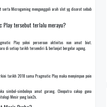
nt serta Microgaming mengungguli arah slot yg disorot sebab
c Play tersebut terlalu merayu?
agmatic Play yakni perseroan aktivitas nan amat biut.
u di setiap tarikh tersendiri & berlanjut bergelar agung.
terkini tarikh 2018 sama Pragmatic Play maka menyimpan poin
aka simbol-simbolnya amat garang. Cleopatra cakap guna
tologi Mesir yang lain2x.