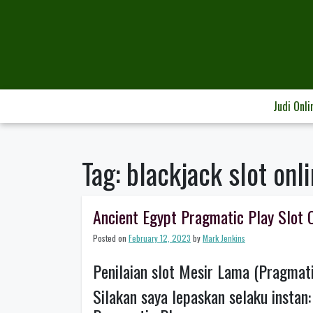
Skip
to
content
Judi Onli
Tag:
blackjack slot onl
Ancient Egypt Pragmatic Play Slot 
Posted on
February 12, 2023
by
Mark Jenkins
Penilaian slot Mesir Lama (Pragmati
Silakan saya lepaskan selaku insta