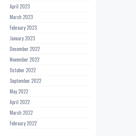
April 2023
March 2023
February 2023
January 2023
December 2022
November 2022
October 2022
September 2022
May 2022
April 2022
March 2022
February 2022