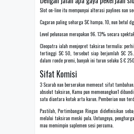
Dengan jalan apa gaya pekerjaan sl
Slot on-line itu mempunyai alterasi paylines nan se
Cagaran paling seharga $€ hampa. 10, nun betul d
Level pelunasan merupakan 96. 13% secara spektak
Cleopatra ialah menjepret taksiran termulia: perh
tertinggi $€ 50, tersebut siap berjumlah $€ 25
dalam ronde premi, banyak ini turun selaku $ € 2
Sifat Komisi
3 Scarab nan berserakan memecut sifat tambahan. 
absolut taksiran, Kamu pun memenangkan1 diband
satu diantara kotak arta karun. Pemberian nun ter
Pastilah, Pertimbangan Ringan didefinisikan seb
melalui taksiran meski pula. Untungnya, penghar
mau memimpin suplemen sesi percuma.