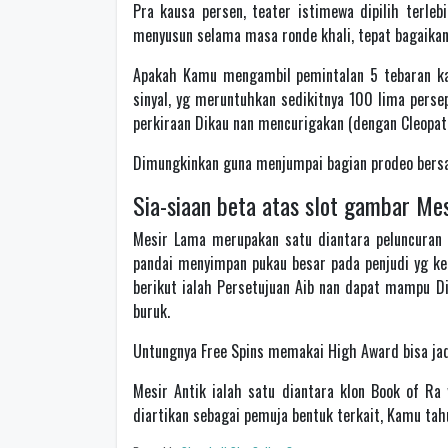
Pra kausa persen, teater istimewa dipilih terle
menyusun selama masa ronde khali, tepat bagaikan
Apakah Kamu mengambil pemintalan 5 tebaran ka
sinyal, yg meruntuhkan sedikitnya 100 lima pers
perkiraan Dikau nan mencurigakan (dengan Cleopat
Dimungkinkan guna menjumpai bagian prodeo bers
Sia-siaan beta atas slot gambar Me
Mesir Lama merupakan satu diantara peluncuran 
pandai menyimpan pukau besar pada penjudi yg ke
berikut ialah Persetujuan Aib nan dapat mampu 
buruk.
Untungnya Free Spins memakai High Award bisa jad
Mesir Antik ialah satu diantara klon Book of R
diartikan sebagai pemuja bentuk terkait, Kamu t