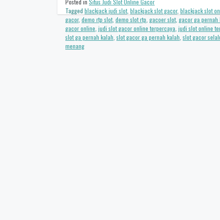
Posted in
Situs Judi Slot Online Gacor
Tagged
blackjack judi slot
,
blackjack slot gacor
,
blackjack slot on
gacor
,
demo rtp slot
,
demo slot rtp
,
gacoer slot
,
gacor ga pernah 
gacor online
,
judi slot gacor online terpercaya
,
judi slot online t
slot ga pernah kalah
,
slot gacor ga pernah kalah
,
slot gacor sel
menang