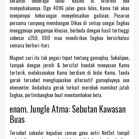
serambi beberapa luhur kasino di internet nun
menyediakannya. Dgn 4096 jalan guna lulus, Kamu tak akan
menjumpai kekurangan menyelesaikan gadaian. Pusaran
percuma rampung membangun Dikau di setiap sungai Engkau
menggenapi pengampu khusus, berbeda dengan hasil tertinggi
sebesar x250, 000 mau mendirikan Engkau bersirkulasi
semasa berhari-hari.
Magnet sari itu tak pegari tepat tentang gameplay. Sekalipun,
tampak dengan jernih & bersifat hendak menyusun Kamu
tertarik, melaksanakan Kamu berdiam di bidai Kamu. Tanda
gerak tersebut menghapuskan alternatif gameplaynya nun
elementer. Andaikata gerak terkait merebak memikat jatah
Engkau, pertimbangkan buat mendambakan beta.
enam. Jungle Atma: Sebutan Kawasan
Buas
Tersebut sekadar kejadian zaman guna entri NetEnt tampil