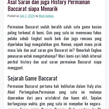
Asal Saran dan juga History Permainan
Baccarat siapa Menarik
Posted on
July 3, 2024
by
Mark Jenkins
Permainan Baccarat sudah beralih salah satu game kasino
paling terkenal di bumi. Gim yang satu ini memesona fokus
pelaku sebab tingkat nasib baik dan juga rencana yang
diperlukan bagi mengalahkan gim. Namun, sejauh mana jarak
masa lalu dan asal saran gim Baccarat ini? Benarkah Engkau
penasaran untuk mengetahuinya? Mari kami cari lebih internal
perihal history dan asal saran permainan Baccarat siapa
menggaet.
Sejarah Game Baccarat
Permainan Baccarat pertama kali kelihatan dalam Italy atas
Abad Pertengahan.Permainan yang satu ini mulanya
diperankan dari para aristokrat dan kaum elit. Sejalan
berfungsinya waktu, gim yang satu ini menyebar ke negara-