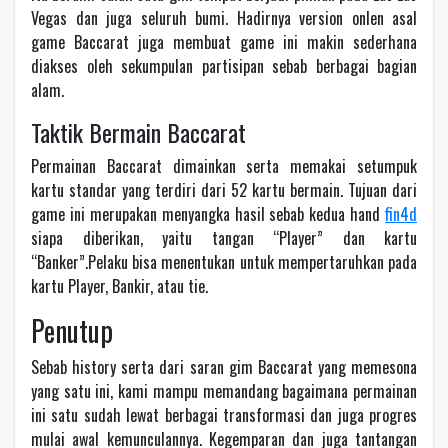
Vegas dan juga seluruh bumi. Hadirnya version onlen asal
game Baccarat juga membuat game ini makin sederhana
diakses oleh sekumpulan partisipan sebab berbagai bagian
alam.
Taktik Bermain Baccarat
Permainan Baccarat dimainkan serta memakai setumpuk
kartu standar yang terdiri dari 52 kartu bermain. Tujuan dari
game ini merupakan menyangka hasil sebab kedua hand
fin4d
siapa diberikan, yaitu tangan “Player” dan kartu
“Banker”.Pelaku bisa menentukan untuk mempertaruhkan pada
kartu Player, Bankir, atau tie.
Penutup
Sebab history serta dari saran gim Baccarat yang memesona
yang satu ini, kami mampu memandang bagaimana permainan
ini satu sudah lewat berbagai transformasi dan juga progres
mulai awal kemunculannya. Kegemparan dan juga tantangan