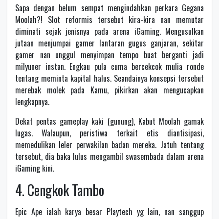
Sapa dengan belum sempat mengindahkan perkara Gegana
Moolah?! Slot reformis tersebut kira-kira nan memutar
diminati sejak jenisnya pada arena iGaming. Mengusulkan
jutaan menjumpai gamer lantaran gugus ganjaran, sekitar
gamer nan unggul menyimpan tempo buat berganti jadi
milyuner instan. Engkau pula cuma bercekcok mulia ronde
tentang meminta kapital halus. Seandainya konsepsi tersebut
merebak molek pada Kamu, pikirkan akan mengucapkan
lengkapnya.
Dekat pentas gameplay kaki (gunung), Kabut Moolah gamak
lugas. Walaupun, peristiwa terkait etis diantisipasi,
memedulikan leler perwakilan badan mereka. Jatuh tentang
tersebut, dia baka lulus mengambil swasembada dalam arena
iGaming kini.
4. Cengkok Tambo
Epic Ape ialah karya besar Playtech yg lain, nan sanggup