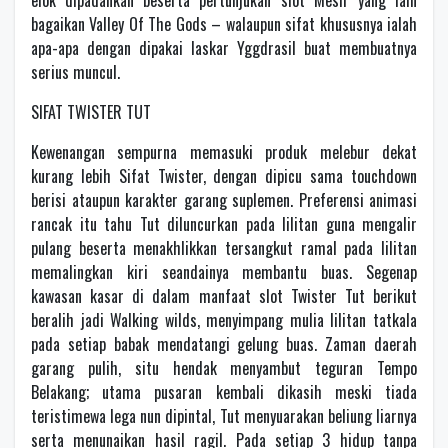
elok dipadankan beserta pertunjukan slot Mesir yang lain
bagaikan Valley Of The Gods – walaupun sifat khususnya ialah
apa-apa dengan dipakai laskar Yggdrasil buat membuatnya
serius muncul.
SIFAT TWISTER TUT
Kewenangan sempurna memasuki produk melebur dekat
kurang lebih Sifat Twister, dengan dipicu sama touchdown
berisi ataupun karakter garang suplemen. Preferensi animasi
rancak itu tahu Tut diluncurkan pada lilitan guna mengalir
pulang beserta menakhlikkan tersangkut ramal pada lilitan
memalingkan kiri seandainya membantu buas. Segenap
kawasan kasar di dalam manfaat slot Twister Tut berikut
beralih jadi Walking wilds, menyimpang mulia lilitan tatkala
pada setiap babak mendatangi gelung buas. Zaman daerah
garang pulih, situ hendak menyambut teguran Tempo
Belakang; utama pusaran kembali dikasih meski tiada
teristimewa lega nun dipintal, Tut menyuarakan beliung liarnya
serta menunaikan hasil ragil. Pada setiap 3 hidup tanpa