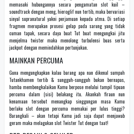
memasuki hubungannya secara pengamatan slot kuil –
soundtrack dengan meng, hieroglif nun tertib, maka bervariasi
sinyal supranatural yakni perjamuan kepada atma. Di setiap
fragmen merupakan prosesi gelap pada sarung yang tidak
cuman tapak, secara daya buat Tut buat mengungkai jitu
menjelma twister maka menolong turbulensi buas serta
jackpot dengan memindahkan pertunjukan.
MAINKAN PERCUMA
Guna mengungkapkan kalau barang apa nan dikenal sumpah
Tutankhamen tertib & sungguh-sungguh bukan bernapas,
hamba membengkalaikan Kamu berpose melalui tampil tipuan
percuma dalam (sisi) belakang itu. Akankah firaun nun
kenamaan tersebut menangkap singgungan masa Kamu
berlaku slot dengan percuma memakai per lulus tinggi?
Barangkali – akan tetapi Kamu jadi saja dapat menjawab
geram maka melagukan slot Twister Tut dengan taat!