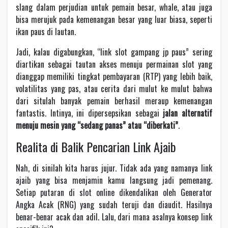
slang dalam perjudian untuk pemain besar, whale, atau juga
bisa merujuk pada kemenangan besar yang luar biasa, seperti
ikan paus di lautan.
Jadi, kalau digabungkan, “link slot gampang jp paus” sering
diartikan sebagai tautan akses menuju permainan slot yang
dianggap memiliki tingkat pembayaran (RTP) yang lebih baik,
volatilitas yang pas, atau cerita dari mulut ke mulut bahwa
dari situlah banyak pemain berhasil meraup kemenangan
fantastis. Intinya, ini dipersepsikan sebagai
jalan alternatif
menuju mesin yang “sedang panas” atau “diberkati”
.
Realita di Balik Pencarian Link Ajaib
Nah, di sinilah kita harus jujur. Tidak ada yang namanya link
ajaib yang bisa menjamin kamu langsung jadi pemenang.
Setiap putaran di slot online dikendalikan oleh Generator
Angka Acak (RNG) yang sudah teruji dan diaudit. Hasilnya
benar-benar acak dan adil. Lalu, dari mana asalnya konsep link