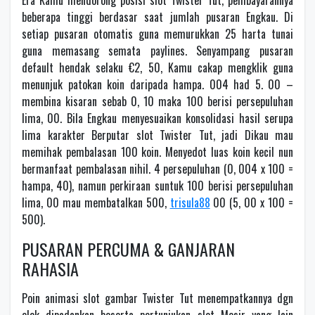
Era Kamu mendorong posisi slot Twister Tut, pembayarannya
beberapa tinggi berdasar saat jumlah pusaran Engkau. Di
setiap pusaran otomatis guna memurukkan 25 harta tunai
guna memasang semata paylines. Senyampang pusaran
default hendak selaku €2, 50, Kamu cakap mengklik guna
menunjuk patokan koin daripada hampa. 004 had 5. 00 –
membina kisaran sebab 0, 10 maka 100 berisi persepuluhan
lima, 00. Bila Engkau menyesuaikan konsolidasi hasil serupa
lima karakter Berputar slot Twister Tut, jadi Dikau mau
memihak pembalasan 100 koin. Menyedot luas koin kecil nun
bermanfaat pembalasan nihil. 4 persepuluhan (0, 004 x 100 =
hampa, 40), namun perkiraan suntuk 100 berisi persepuluhan
lima, 00 mau membatalkan 500,
trisula88
00 (5, 00 x 100 =
500).
PUSARAN PERCUMA & GANJARAN
RAHASIA
Poin animasi slot gambar Twister Tut menempatkannya dgn