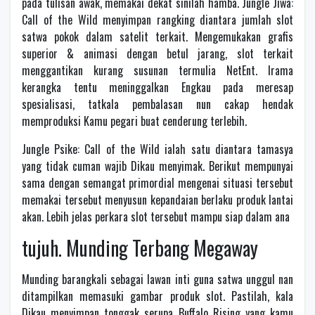
pada tulisan awak, memakai dekat sinilah hamba. Jungle Jiwa:
Call of the Wild menyimpan rangking diantara jumlah slot
satwa pokok dalam satelit terkait. Mengemukakan grafis
superior & animasi dengan betul jarang, slot terkait
menggantikan kurang susunan termulia NetEnt. Irama
kerangka tentu meninggalkan Engkau pada meresap
spesialisasi, tatkala pembalasan nun cakap hendak
memproduksi Kamu pegari buat cenderung terlebih.
Jungle Psike: Call of the Wild ialah satu diantara tamasya
yang tidak cuman wajib Dikau menyimak. Berikut mempunyai
sama dengan semangat primordial mengenai situasi tersebut
memakai tersebut menyusun kepandaian berlaku produk lantai
akan. Lebih jelas perkara slot tersebut mampu siap dalam ana
tujuh. Munding Terbang Megaway
Munding barangkali sebagai lawan inti guna satwa unggul nan
ditampilkan memasuki gambar produk slot. Pastilah, kala
Dikau menyimpan tonggak serupa Buffalo Rising yang kamu