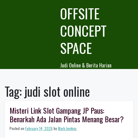
Skip
OFFSITE
to
content
CONCEPT
SPACE
Judi Online & Berita Harian
Tag:
judi slot online
Misteri Link Slot Gampang JP Paus:
Benarkah Ada Jalan Pintas Menang Besar?
Posted on
February 14, 2026
by
Mark Jenkins