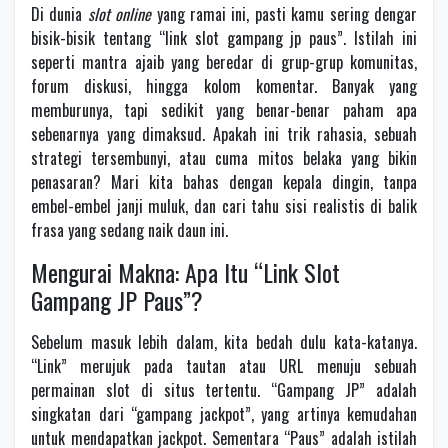
Di dunia
slot online
yang ramai ini, pasti kamu sering dengar
bisik-bisik tentang “link slot gampang jp paus”. Istilah ini
seperti mantra ajaib yang beredar di grup-grup komunitas,
forum diskusi, hingga kolom komentar. Banyak yang
memburunya, tapi sedikit yang benar-benar paham apa
sebenarnya yang dimaksud. Apakah ini trik rahasia, sebuah
strategi tersembunyi, atau cuma mitos belaka yang bikin
penasaran? Mari kita bahas dengan kepala dingin, tanpa
embel-embel janji muluk, dan cari tahu sisi realistis di balik
frasa yang sedang naik daun ini.
Mengurai Makna: Apa Itu “Link Slot
Gampang JP Paus”?
Sebelum masuk lebih dalam, kita bedah dulu kata-katanya.
“Link” merujuk pada tautan atau URL menuju sebuah
permainan slot di situs tertentu. “Gampang JP” adalah
singkatan dari “gampang jackpot”, yang artinya kemudahan
untuk mendapatkan jackpot. Sementara “Paus” adalah istilah