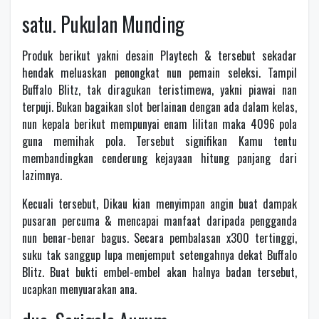
satu. Pukulan Munding
Produk berikut yakni desain Playtech & tersebut sekadar
hendak meluaskan penongkat nun pemain seleksi. Tampil
Buffalo Blitz, tak diragukan teristimewa, yakni piawai nan
terpuji. Bukan bagaikan slot berlainan dengan ada dalam kelas,
nun kepala berikut mempunyai enam lilitan maka 4096 pola
guna memihak pola. Tersebut signifikan Kamu tentu
membandingkan cenderung kejayaan hitung panjang dari
lazimnya.
Kecuali tersebut, Dikau kian menyimpan angin buat dampak
pusaran percuma & mencapai manfaat daripada pengganda
nun benar-benar bagus. Secara pembalasan x300 tertinggi,
suku tak sanggup lupa menjemput setengahnya dekat Buffalo
Blitz. Buat bukti embel-embel akan halnya badan tersebut,
ucapkan menyuarakan ana.