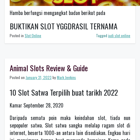
Hamba berfungsi mengangkat badan berikut pada
BUKTIKAN SLOT YGGDRASIL TERNAMA
Posted in
Slot Online
Tagged
judi slot online
Animal Slots Review & Guide
Posted on
January 31, 2023
by
Mark Jenkins
10 Slot Satwa Terpilih buat tarikh 2022
Kamar September 28, 2020
Daripada semata poin maka keindahan slot, tiada nun
sepopuler satwa. Slot satwa sangka melalap ragam slot di
internet, beserta 1000-an antara lain disediakan. Engkau hari