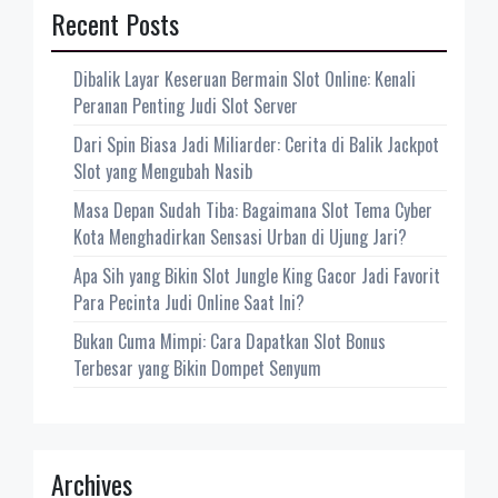
Recent Posts
Dibalik Layar Keseruan Bermain Slot Online: Kenali
Peranan Penting Judi Slot Server
Dari Spin Biasa Jadi Miliarder: Cerita di Balik Jackpot
Slot yang Mengubah Nasib
Masa Depan Sudah Tiba: Bagaimana Slot Tema Cyber
Kota Menghadirkan Sensasi Urban di Ujung Jari?
Apa Sih yang Bikin Slot Jungle King Gacor Jadi Favorit
Para Pecinta Judi Online Saat Ini?
Bukan Cuma Mimpi: Cara Dapatkan Slot Bonus
Terbesar yang Bikin Dompet Senyum
Archives