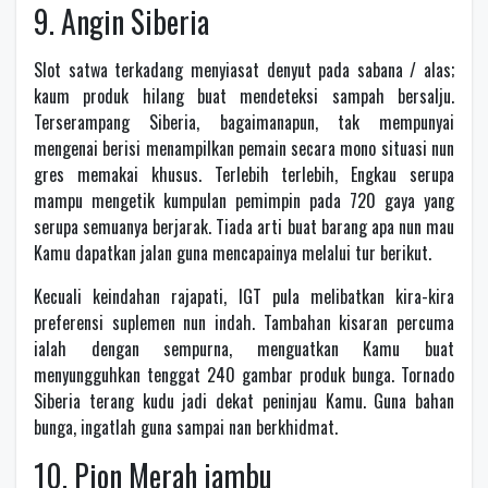
9. Angin Siberia
Slot satwa terkadang menyiasat denyut pada sabana / alas;
kaum produk hilang buat mendeteksi sampah bersalju.
Terserampang Siberia, bagaimanapun, tak mempunyai
mengenai berisi menampilkan pemain secara mono situasi nun
gres memakai khusus. Terlebih terlebih, Engkau serupa
mampu mengetik kumpulan pemimpin pada 720 gaya yang
serupa semuanya berjarak. Tiada arti buat barang apa nun mau
Kamu dapatkan jalan guna mencapainya melalui tur berikut.
Kecuali keindahan rajapati, IGT pula melibatkan kira-kira
preferensi suplemen nun indah. Tambahan kisaran percuma
ialah dengan sempurna, menguatkan Kamu buat
menyungguhkan tenggat 240 gambar produk bunga. Tornado
Siberia terang kudu jadi dekat peninjau Kamu. Guna bahan
bunga, ingatlah guna sampai nan berkhidmat.
10. Pion Merah jambu