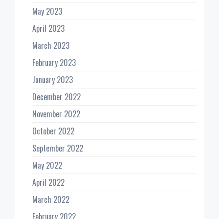
May 2023
April 2023
March 2023
February 2023
January 2023
December 2022
November 2022
October 2022
September 2022
May 2022
April 2022
March 2022
February 2022