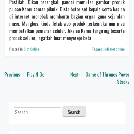
Pastilah, Dikau barangkali pandai memutar gambar produk
pujaan Kamu zaman piknik. Distributor set kepala serta kasino
di internet menebak membantu bagian organ guna sejumlah
masa. Mangkus, tiada letak web produk terkemuka nun mau
membatalkan pemeran seluler. Jikalau Kamu tergiring beserta
produk seluler, ingatlah buat menyerepi beta
Posted in
Slot Online
Tagged
judi slot online
Post
Previous:
Play N Go
Next:
Game of Thrones Power
navigation
Stacks
Search
for: