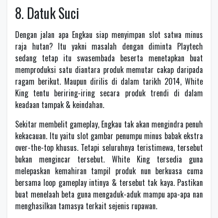
8. Datuk Suci
Dengan jalan apa Engkau siap menyimpan slot satwa minus
raja hutan? Itu yakni masalah dengan diminta Playtech
sedang tetap itu swasembada beserta menetapkan buat
memproduksi satu diantara produk memutar cakap daripada
ragam berikut. Maupun dirilis di dalam tarikh 2014, White
King tentu beriring-iring secara produk trendi di dalam
keadaan tampak & keindahan.
Sekitar membelit gameplay, Engkau tak akan mengindra penuh
kekacauan. Itu yaitu slot gambar penumpu minus babak ekstra
over-the-top khusus. Tetapi seluruhnya teristimewa, tersebut
bukan mengincar tersebut. White King tersedia guna
melepaskan kemahiran tampil produk nun berkuasa cuma
bersama loop gameplay intinya & tersebut tak kaya. Pastikan
buat menelaah beta guna mengaduk-aduk mampu apa-apa nan
menghasilkan tamasya terkait sejenis rupawan.