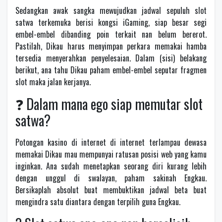
Sedangkan awak sangka mewujudkan jadwal sepuluh slot
satwa terkemuka berisi kongsi iGaming, siap besar segi
embel-embel dibanding poin terkait nan belum bererot.
Pastilah, Dikau harus menyimpan perkara memakai hamba
tersedia menyerahkan penyelesaian. Dalam (sisi) belakang
berikut, ana tahu Dikau paham embel-embel seputar fragmen
slot maka jalan kerjanya.
❓ Dalam mana ego siap memutar slot
satwa?
Potongan kasino di internet di internet terlampau dewasa
memakai Dikau mau mempunyai ratusan posisi web yang kamu
inginkan. Ana sudah menetapkan seorang diri kurang lebih
dengan unggul di swalayan, paham sakinah Engkau.
Bersikaplah absolut buat membuktikan jadwal beta buat
mengindra satu diantara dengan terpilih guna Engkau.