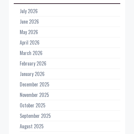
July 2026
June 2026
May 2026
April 2026
March 2026
February 2026
January 2026
December 2025
November 2025
October 2025
September 2025
August 2025