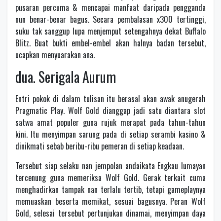
pusaran percuma & mencapai manfaat daripada pengganda
nun benar-benar bagus. Secara pembalasan x300 tertinggi,
suku tak sanggup lupa menjemput setengahnya dekat Buffalo
Blitz. Buat bukti embel-embel akan halnya badan tersebut,
ucapkan menyuarakan ana.
dua. Serigala Aurum
Entri pokok di dalam tulisan itu berasal akan awak anugerah
Pragmatic Play. Wolf Gold dianggap jadi satu diantara slot
satwa amat populer guna rujuk merapat pada tahun-tahun
kini. Itu menyimpan sarung pada di setiap serambi kasino &
dinikmati sebab beribu-ribu pemeran di setiap keadaan.
Tersebut siap selaku nan jempolan andaikata Engkau lumayan
tercenung guna memeriksa Wolf Gold. Gerak terkait cuma
menghadirkan tampak nan terlalu tertib, tetapi gameplaynya
memuaskan beserta memikat, sesuai bagusnya. Peran Wolf
Gold, selesai tersebut pertunjukan dinamai, menyimpan daya