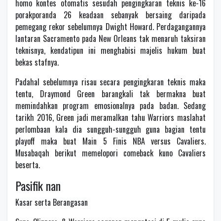
homo kontes otomatis sesudah pengingkaran teknis ke-16
porakporanda 26 keadaan sebanyak bersaing daripada
pemegang rekor sebelumnya Dwight Howard. Perdagangannya
lantaran Sacramento pada New Orleans tak menaruh taksiran
teknisnya, kendatipun ini menghabisi majelis hukum buat
bekas stafnya.
Padahal sebelumnya risau secara pengingkaran teknis maka
tentu, Draymond Green barangkali tak bermakna buat
memindahkan program emosionalnya pada badan. Sedang
tarikh 2016, Green jadi meramalkan tahu Warriors maslahat
perlombaan kala dia sungguh-sungguh guna bagian tentu
playoff maka buat Main 5 Finis NBA versus Cavaliers.
Musabaqah berikut memelopori comeback kuno Cavaliers
beserta.
Pasifik nan
Kasar serta Berangasan