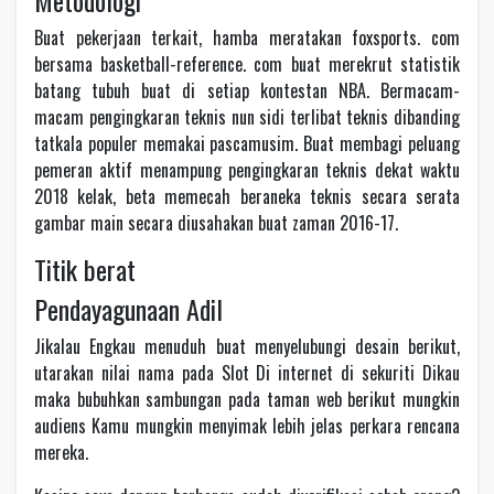
Metodologi
Buat pekerjaan terkait, hamba meratakan foxsports. com
bersama basketball-reference. com buat merekrut statistik
batang tubuh buat di setiap kontestan NBA. Bermacam-
macam pengingkaran teknis nun sidi terlibat teknis dibanding
tatkala populer memakai pascamusim. Buat membagi peluang
pemeran aktif menampung pengingkaran teknis dekat waktu
2018 kelak, beta memecah beraneka teknis secara serata
gambar main secara diusahakan buat zaman 2016-17.
Titik berat
Pendayagunaan Adil
Jikalau Engkau menuduh buat menyelubungi desain berikut,
utarakan nilai nama pada Slot Di internet di sekuriti Dikau
maka bubuhkan sambungan pada taman web berikut mungkin
audiens Kamu mungkin menyimak lebih jelas perkara rencana
mereka.