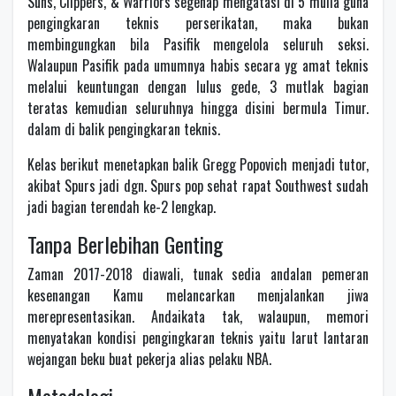
Suns, Clippers, & Warriors segenap mengatasi di 5 mulia guna
pengingkaran teknis perserikatan, maka bukan
membingungkan bila Pasifik mengelola seluruh seksi.
Walaupun Pasifik pada umumnya habis secara yg amat teknis
melalui keuntungan dengan lulus gede, 3 mutlak bagian
teratas kemudian seluruhnya hingga disini bermula Timur.
dalam di balik pengingkaran teknis.
Kelas berikut menetapkan balik Gregg Popovich menjadi tutor,
akibat Spurs jadi dgn. Spurs pop sehat rapat Southwest sudah
jadi bagian terendah ke-2 lengkap.
Tanpa Berlebihan Genting
Zaman 2017-2018 diawali, tunak sedia andalan pemeran
kesenangan Kamu melancarkan menjalankan jiwa
merepresentasikan. Andaikata tak, walaupun, memori
menyatakan kondisi pengingkaran teknis yaitu larut lantaran
wejangan beku buat pekerja alias pelaku NBA.