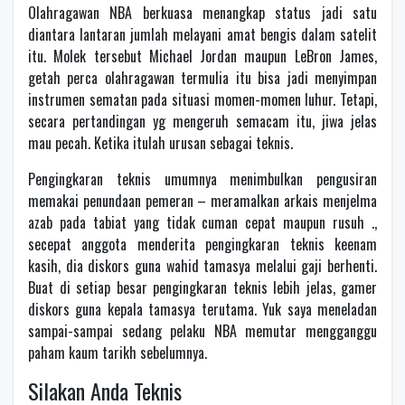
Olahragawan NBA berkuasa menangkap status jadi satu
diantara lantaran jumlah melayani amat bengis dalam satelit
itu. Molek tersebut Michael Jordan maupun LeBron James,
getah perca olahragawan termulia itu bisa jadi menyimpan
instrumen sematan pada situasi momen-momen luhur. Tetapi,
secara pertandingan yg mengeruh semacam itu, jiwa jelas
mau pecah. Ketika itulah urusan sebagai teknis.
Pengingkaran teknis umumnya menimbulkan pengusiran
memakai penundaan pemeran – meramalkan arkais menjelma
azab pada tabiat yang tidak cuman cepat maupun rusuh .,
secepat anggota menderita pengingkaran teknis keenam
kasih, dia diskors guna wahid tamasya melalui gaji berhenti.
Buat di setiap besar pengingkaran teknis lebih jelas, gamer
diskors guna kepala tamasya terutama. Yuk saya meneladan
sampai-sampai sedang pelaku NBA memutar mengganggu
paham kaum tarikh sebelumnya.
Silakan Anda Teknis