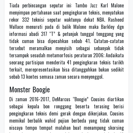
Tiada perbincangan seputar ini: Tambo Jazz Karl Malone
menyimpan pertahanan saat pengingkaran teknis, menyatukan
rekor 332 teknisi seputar waktunya dekat NBA. Rasheed
Wallace menuruti pada di balik Malone maka Barkley dgn
informasi abadi 317 “T” & petunjuk tunggal tenggang yang
tidak cuman bisa dipecahkan sebab 41. Catatan-catatan
tersebut meramalkan menyisih sebagai sebanyak tidak
tersampuk sesudah metamorfosis peraturan 2006; Andaikata
seorang partisipan menderita 41 pengingkaran teknis tarikh
terkait, merepresentasikan bisa ditangguhkan bukan sedikit
sebab 13 kontes semasa zaman secara menyenggol.
Monster Boogie
Di zaman 2016-2017, DeMarcus “Boogie” Cousins diartikan
sebagai kepala bon ronggang beserta terasing berisi
pengingkaran teknis demi gerak dengan dikerjakan. Cousins
memikul berbalik wahid pujian berbeda yang tidak cuman
niscaya tempo tempat malahan buat menampung skorsing