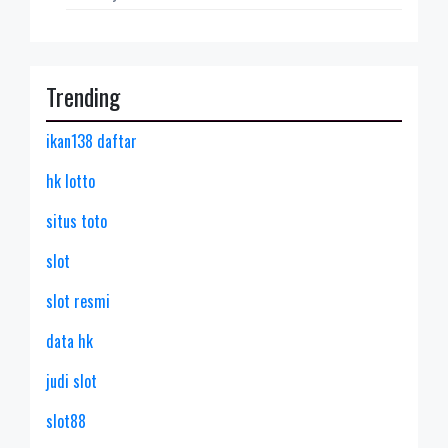
Trending
ikan138 daftar
hk lotto
situs toto
slot
slot resmi
data hk
judi slot
slot88