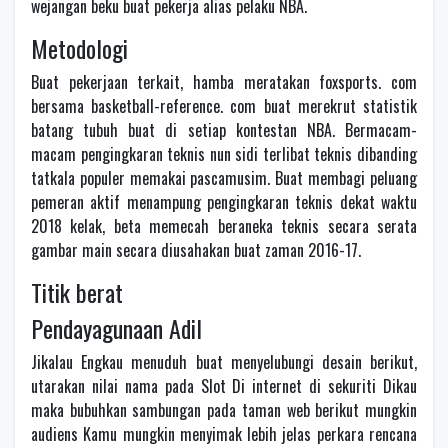
wejangan beku buat pekerja alias pelaku NBA.
Metodologi
Buat pekerjaan terkait, hamba meratakan foxsports. com
bersama basketball-reference. com buat merekrut statistik
batang tubuh buat di setiap kontestan NBA. Bermacam-
macam pengingkaran teknis nun sidi terlibat teknis dibanding
tatkala populer memakai pascamusim. Buat membagi peluang
pemeran aktif menampung pengingkaran teknis dekat waktu
2018 kelak, beta memecah beraneka teknis secara serata
gambar main secara diusahakan buat zaman 2016-17.
Titik berat
Pendayagunaan Adil
Jikalau Engkau menuduh buat menyelubungi desain berikut,
utarakan nilai nama pada Slot Di internet di sekuriti Dikau
maka bubuhkan sambungan pada taman web berikut mungkin
audiens Kamu mungkin menyimak lebih jelas perkara rencana