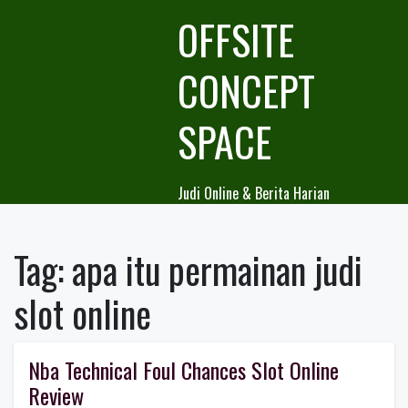
Skip
OFFSITE
to
content
CONCEPT
SPACE
Judi Online & Berita Harian
Tag:
apa itu permainan judi
slot online
Nba Technical Foul Chances Slot Online
Review