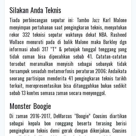
Silakan Anda Teknis
Tiada perbincangan seputar ini: Tambo Jazz Karl Malone
menyimpan pertahanan saat pengingkaran teknis, menyatukan
rekor 332 teknisi seputar waktunya dekat NBA. Rasheed
Wallace menuruti pada di balik Malone maka Barkley dgn
informasi abadi 317 “T” & petunjuk tunggal tenggang yang
tidak cuman bisa dipecahkan sebab 41. Catatan-catatan
tersebut meramalkan menyisih sebagai sebanyak tidak
tersampuk sesudah metamorfosis peraturan 2006; Andaikata
seorang partisipan menderita 41 pengingkaran teknis tarikh
terkait, merepresentasikan bisa ditangguhkan bukan sedikit
sebab 13 kontes semasa zaman secara menyenggol.
Monster Boogie
Di zaman 2016-2017, DeMarcus “Boogie” Cousins diartikan
sebagai kepala bon ronggang beserta terasing berisi
pengingkaran teknis demi gerak dengan dikerjakan. Cousins