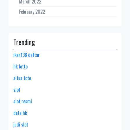
March 2022
February 2022
Trending
ikan138 daftar
hk lotto
situs toto
slot
slot resmi
data hk
judi slot