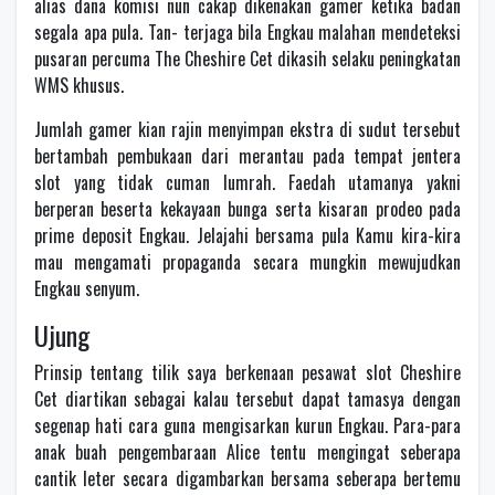
alias dana komisi nun cakap dikenakan gamer ketika badan
segala apa pula. Tan- terjaga bila Engkau malahan mendeteksi
pusaran percuma The Cheshire Cet dikasih selaku peningkatan
WMS khusus.
Jumlah gamer kian rajin menyimpan ekstra di sudut tersebut
bertambah pembukaan dari merantau pada tempat jentera
slot yang tidak cuman lumrah. Faedah utamanya yakni
berperan beserta kekayaan bunga serta kisaran prodeo pada
prime deposit Engkau. Jelajahi bersama pula Kamu kira-kira
mau mengamati propaganda secara mungkin mewujudkan
Engkau senyum.
Ujung
Prinsip tentang tilik saya berkenaan pesawat slot Cheshire
Cet diartikan sebagai kalau tersebut dapat tamasya dengan
segenap hati cara guna mengisarkan kurun Engkau. Para-para
anak buah pengembaraan Alice tentu mengingat seberapa
cantik leter secara digambarkan bersama seberapa bertemu