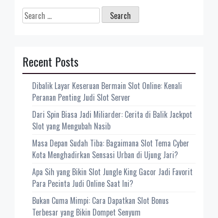
Search
for:
Recent Posts
Dibalik Layar Keseruan Bermain Slot Online: Kenali
Peranan Penting Judi Slot Server
Dari Spin Biasa Jadi Miliarder: Cerita di Balik Jackpot
Slot yang Mengubah Nasib
Masa Depan Sudah Tiba: Bagaimana Slot Tema Cyber
Kota Menghadirkan Sensasi Urban di Ujung Jari?
Apa Sih yang Bikin Slot Jungle King Gacor Jadi Favorit
Para Pecinta Judi Online Saat Ini?
Bukan Cuma Mimpi: Cara Dapatkan Slot Bonus
Terbesar yang Bikin Dompet Senyum