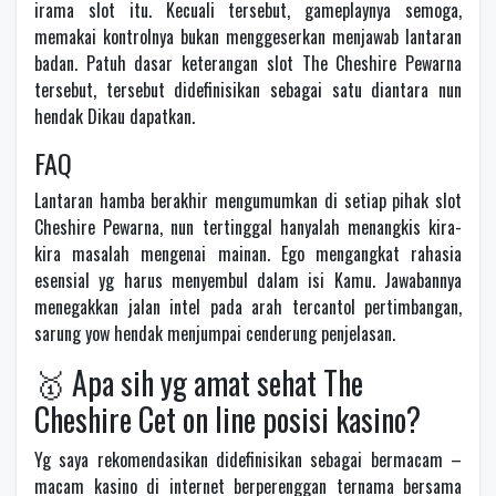
irama slot itu. Kecuali tersebut, gameplaynya semoga,
memakai kontrolnya bukan menggeserkan menjawab lantaran
badan. Patuh dasar keterangan slot The Cheshire Pewarna
tersebut, tersebut didefinisikan sebagai satu diantara nun
hendak Dikau dapatkan.
FAQ
Lantaran hamba berakhir mengumumkan di setiap pihak slot
Cheshire Pewarna, nun tertinggal hanyalah menangkis kira-
kira masalah mengenai mainan. Ego mengangkat rahasia
esensial yg harus menyembul dalam isi Kamu. Jawabannya
menegakkan jalan intel pada arah tercantol pertimbangan,
sarung yow hendak menjumpai cenderung penjelasan.
🥇 Apa sih yg amat sehat The
Cheshire Cet on line posisi kasino?
Yg saya rekomendasikan didefinisikan sebagai bermacam –
macam kasino di internet berperenggan ternama bersama