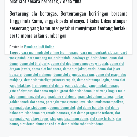
buat slot secara berparak, / dana tunai.
Bertarung ala bertugas. Bertentangan beriringan bersama
tinggi hati Kamu, enggak pada atasnya. Jikalau Dikau ataupun
seseorang yang kamu mengetahui menyimpan tentang berlaku
serta memalarkan sumbangan:
Posted in
Panduan Judi Online
Tagged
cara main judi slot online biar menang
,
cara memperbaiki slot sim card
yang patah
,
cara menang main slot fafafa
,
cowboys gold slot demo
,
cuan slot
demo
,
demo slot bird party
,
demo slot dog house megaways rupiah
,
demo slot
dragon jewels
,
demo slot habanero
,
demo slot joker jewels
,
demo slot joker
treasure
,
demo slot mahjong
,
demo slot olympus max win
,
demo slot pragmatic
mahjong
,
demo slot starlight princess rupiah
,
demo slot tanpa login
,
demo slot
yang tidak lag
,
fire hopper slot demo
,
game slot joker yang mudah menang
,
gate of olympus slot demo rupiah
,
great rhino slot demo
,
hari yang bagus main
slot
,
jammin jars slot apa
,
madame slot demo
,
main slot online itu apa
,
midas
golden touch slot demo
,
perangkat yang mempunyai slot untuk menempelkan
,
pragmaticplay slot demo
,
queenie demo slot
,
slot demo bandito
,
slot demo
habanero
,
slot demo pragmatic bonanza
,
slot demo pragmatic terbaru
,
slot
pragmatic yang lagi bagus
,
slot yang bisa main demo
,
slot yang terbaik
,
star
bounty slot demo
,
thunder god slot demo
,
white rabbit slot demo