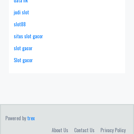
data hk
judi slot
slot88
situs slot gacor
slot gacor
Slot gacor
Powered by
trex
About Us
Contact Us
Privacy Policy