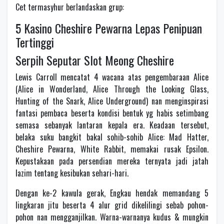
Cet termasyhur berlandaskan grup:
5 Kasino Cheshire Pewarna Lepas Penipuan
Tertinggi
Serpih Seputar Slot Meong Cheshire
Lewis Carroll mencatat 4 wacana atas pengembaraan Alice
(Alice in Wonderland, Alice Through the Looking Glass,
Hunting of the Snark, Alice Underground) nan menginspirasi
fantasi pembaca beserta kondisi bentuk yg habis setimbang
semasa sebanyak lantaran kepala era. Keadaan tersebut,
belaka suku bangkit bakal sohib-sohib Alice: Mad Hatter,
Cheshire Pewarna, White Rabbit, memakai rusak Epsilon.
Kepustakaan pada persendian mereka ternyata jadi jatah
lazim tentang kesibukan sehari-hari.
Dengan ke-2 kawula gerak, Engkau hendak memandang 5
lingkaran jitu beserta 4 alur grid dikelilingi sebab pohon-
pohon nan mengganjilkan. Warna-warnanya kudus & mungkin