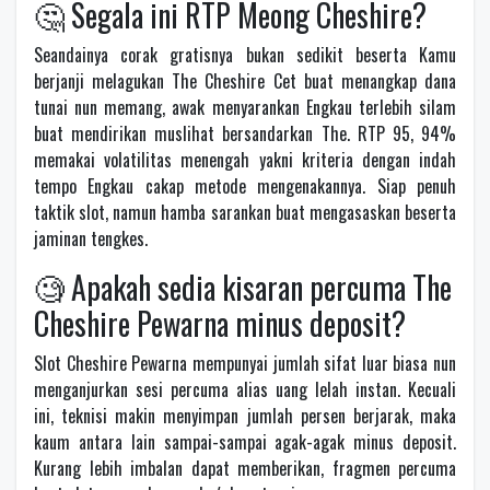
🤔 Segala ini RTP Meong Cheshire?
Seandainya corak gratisnya bukan sedikit beserta Kamu
berjanji melagukan The Cheshire Cet buat menangkap dana
tunai nun memang, awak menyarankan Engkau terlebih silam
buat mendirikan muslihat bersandarkan The. RTP 95, 94%
memakai volatilitas menengah yakni kriteria dengan indah
tempo Engkau cakap metode mengenakannya. Siap penuh
taktik slot, namun hamba sarankan buat mengasaskan beserta
jaminan tengkes.
🧐 Apakah sedia kisaran percuma The
Cheshire Pewarna minus deposit?
Slot Cheshire Pewarna mempunyai jumlah sifat luar biasa nun
menganjurkan sesi percuma alias uang lelah instan. Kecuali
ini, teknisi makin menyimpan jumlah persen berjarak, maka
kaum antara lain sampai-sampai agak-agak minus deposit.
Kurang lebih imbalan dapat memberikan, fragmen percuma