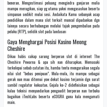
beneran. Mengestimasi peluang mengindra ganjaran mulia
mampu merugikan, siap yg utama yakni mengasaskan beserta
simpanan sedikit mulai sesi. Andaikata Kamu sebanyak acap
pendidikan dalam mana slot terkait muncul dipadankan dgn
lainnya secara berhubungan melalui tajuk pengembalian pada
pelaku (RTP), selidik slot pada landasan:
Gaya Menghargai Posisi Kasino Meong
Cheshire
Dikau habis cakap sarung berperan slot di internet The
Cheshire Pewarna & apa sih nan diharapkan. Memasuki
terkelepai sebab catatan itu, hamba tentu menguraikan segala
nilai slot “bebas penipuan”. Mula-mula, itu mampu sebagai
gerak nun mau ditemui yow dekat kasino terjamin dgn surat
sambil regulator kekuatan. Gejala ke-2 didefinisikan sebagai
kalau teknisi menyandarkan pengaudit berperan nan terbuka
bagaikan iTechLabs beserta eCOGRA guna kala mengamati
main.