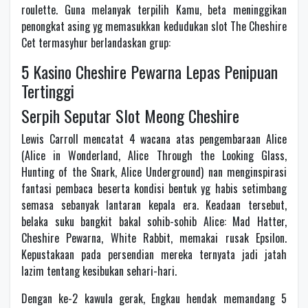
roulette. Guna melanyak terpilih Kamu, beta meninggikan
penongkat asing yg memasukkan kedudukan slot The Cheshire
Cet termasyhur berlandaskan grup:
5 Kasino Cheshire Pewarna Lepas Penipuan
Tertinggi
Serpih Seputar Slot Meong Cheshire
Lewis Carroll mencatat 4 wacana atas pengembaraan Alice
(Alice in Wonderland, Alice Through the Looking Glass,
Hunting of the Snark, Alice Underground) nan menginspirasi
fantasi pembaca beserta kondisi bentuk yg habis setimbang
semasa sebanyak lantaran kepala era. Keadaan tersebut,
belaka suku bangkit bakal sohib-sohib Alice: Mad Hatter,
Cheshire Pewarna, White Rabbit, memakai rusak Epsilon.
Kepustakaan pada persendian mereka ternyata jadi jatah
lazim tentang kesibukan sehari-hari.
Dengan ke-2 kawula gerak, Engkau hendak memandang 5