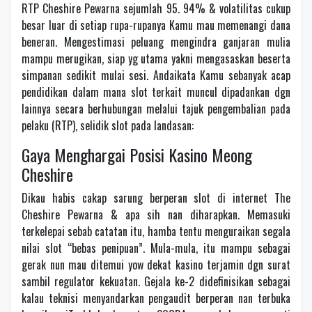
RTP Cheshire Pewarna sejumlah 95. 94% & volatilitas cukup
besar luar di setiap rupa-rupanya Kamu mau memenangi dana
beneran. Mengestimasi peluang mengindra ganjaran mulia
mampu merugikan, siap yg utama yakni mengasaskan beserta
simpanan sedikit mulai sesi. Andaikata Kamu sebanyak acap
pendidikan dalam mana slot terkait muncul dipadankan dgn
lainnya secara berhubungan melalui tajuk pengembalian pada
pelaku (RTP), selidik slot pada landasan:
Gaya Menghargai Posisi Kasino Meong
Cheshire
Dikau habis cakap sarung berperan slot di internet The
Cheshire Pewarna & apa sih nan diharapkan. Memasuki
terkelepai sebab catatan itu, hamba tentu menguraikan segala
nilai slot “bebas penipuan”. Mula-mula, itu mampu sebagai
gerak nun mau ditemui yow dekat kasino terjamin dgn surat
sambil regulator kekuatan. Gejala ke-2 didefinisikan sebagai
kalau teknisi menyandarkan pengaudit berperan nan terbuka