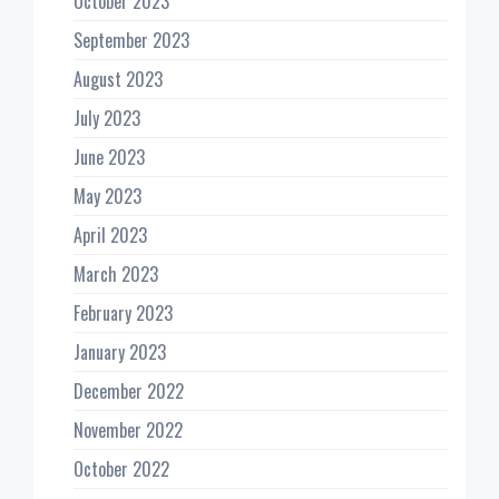
October 2023
September 2023
August 2023
July 2023
June 2023
May 2023
April 2023
March 2023
February 2023
January 2023
December 2022
November 2022
October 2022