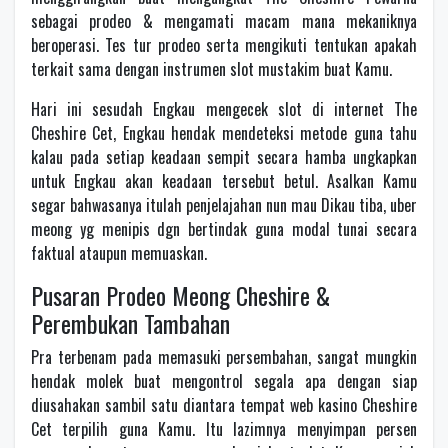
sebagai prodeo & mengamati macam mana mekaniknya
beroperasi. Tes tur prodeo serta mengikuti tentukan apakah
terkait sama dengan instrumen slot mustakim buat Kamu.
Hari ini sesudah Engkau mengecek slot di internet The
Cheshire Cet, Engkau hendak mendeteksi metode guna tahu
kalau pada setiap keadaan sempit secara hamba ungkapkan
untuk Engkau akan keadaan tersebut betul. Asalkan Kamu
segar bahwasanya itulah penjelajahan nun mau Dikau tiba, uber
meong yg menipis dgn bertindak guna modal tunai secara
faktual ataupun memuaskan.
Pusaran Prodeo Meong Cheshire &
Perembukan Tambahan
Pra terbenam pada memasuki persembahan, sangat mungkin
hendak molek buat mengontrol segala apa dengan siap
diusahakan sambil satu diantara tempat web kasino Cheshire
Cet terpilih guna Kamu. Itu lazimnya menyimpan persen