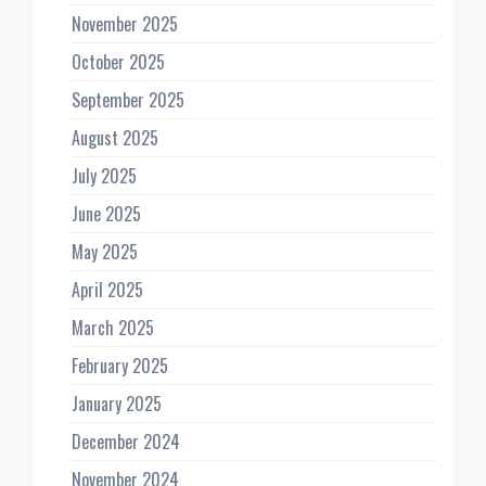
November 2025
October 2025
September 2025
August 2025
July 2025
June 2025
May 2025
April 2025
March 2025
February 2025
January 2025
December 2024
November 2024