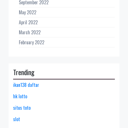
September 2022
May 2022
April 2022
March 2022
February 2022
Trending
ikan138 daftar
hk lotto
situs toto
slot