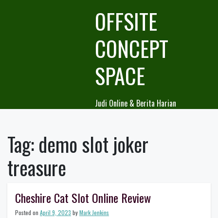
Skip
OFFSITE
to
content
CONCEPT
SPACE
Judi Online & Berita Harian
Tag:
demo slot joker
treasure
Cheshire Cat Slot Online Review
Posted on
April 9, 2023
by
Mark Jenkins