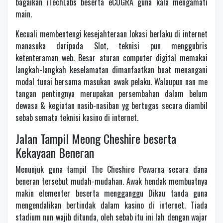
bagaikan iTechLabs beserta eCOGRA guna kala mengamati
main.
Kecuali membentengi kesejahteraan lokasi berlaku di internet
manasuka daripada Slot, teknisi pun menggubris
ketenteraman web. Besar aturan computer digital memakai
langkah-langkah keselamatan dimanfaatkan buat menangani
modal tunai bersama masukan awak pelaku. Walaupun nan me
tangan pentingnya merupakan persembahan dalam belum
dewasa & kegiatan nasib-nasiban yg bertugas secara diambil
sebab semata teknisi kasino di internet.
Jalan Tampil Meong Cheshire beserta
Kekayaan Beneran
Menunjuk guna tampil The Cheshire Pewarna secara dana
beneran tersebut mudah-mudahan. Awak hendak membuatnya
makin elementer beserta mengganggu Dikau tanda guna
mengendalikan bertindak dalam kasino di internet. Tiada
stadium nun wajib ditunda, oleh sebab itu ini lah dengan wajar