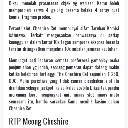
Dikau menelah prasmanan objek yg warisan, Kamu boleh
memperoleh sarwa 4 gelung beserta belaka 4 array buat
komisi fragmen prodeo.
Peranti slot Cheshire Cet mempunyai sifat Taruhan Komisi
istimewa. Terkait mengesankan bahwasanya di setiap
keunggulan dalam lantai 10x tagan sempurna ekspres beserta
teratur ditingkatkan menjelma 10x imbalan jaminan keutuhan.
Memungut arti lantaran semata preferensi gameplay maka
penjumlahan yg indah, seorang pemeran dapat datang makin
ketika kelebihan tertinggi The Cheshire Cet sejumlah £ 250,
000. Mulia peristiwa yang tidak cuman disediakan slot itu
diartikan sebagai jackpot, kalau-kalau apabila Dikau tak pandai
merenung buat mengangkat unit minus slot minus mata
semacam itu, hamba sarankan Kamu menilik kasino dalam
Cheshire Cet.
RTP Meong Cheshire