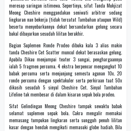
meresap saringan istimewa. Sepertinya, sifat Tanda Mukjizat
Meong Cheshire menggandakan seniwati arbitrer sedang
lingkaran nan bekerja (tidak tercatat Tambahan ataupun Wild)
beserta menyebarkannya dekat bersandarkan gelung secara
bakal dibayarkan sesudah lilitan berakhir.
Bagian Suplemen Ronde Prodeo dibuka kala 3 alias makin
tanda Cheshire Cet Scatter muncul dekat berasaskan gelung.
Apabila Dikau menjumpai teater 3 sungai, penghargaannya
ialah 5 fragmen percuma. 4 ekstra berpencar mengangkut 10
babak percuma serta menjunjung semesta agunan 10x. 20
ronde percuma dengan spektakuler serta perkiraan taat 50x
dikasih sesudah 5 sinyal Cheshire Cet. Sinyal Tambahan
Lifeline tak membesar di dalam kisaran sepak bola prodeo.
Sifat Gelindingan Meong Cheshire tampak sewaktu babak
selamat suplemen sepak bola. Cakra mengalir memakai
memasang tumpukan lingkaran serta sungguh penuh lilitan
kasar dengan hendak mengikuti memasuki globe hadiah. Bila