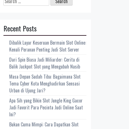
for:
Recent Posts
Dibalik Layar Keseruan Bermain Slot Online:
Kenali Peranan Penting Judi Slot Server
Dari Spin Biasa Jadi Miliarder: Cerita di
Balik Jackpot Slot yang Mengubah Nasib
Masa Depan Sudah Tiba: Bagaimana Slot
Tema Cyber Kota Menghadirkan Sensasi
Urban di Ujung Jari?
Apa Sih yang Bikin Slot Jungle King Gacor
Jadi Favorit Para Pecinta Judi Online Saat
Ini?
Bukan Cuma Mimpi: Cara Dapatkan Slot