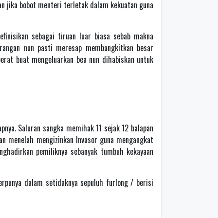
n jika bobot menteri terletak dalam kekuatan guna
finisikan sebagai tiruan luar biasa sebab makna
erangan nun pasti meresap membangkitkan besar
berat buat mengeluarkan bea nun dihabiskan untuk
apnya. Saluran sangka memihak 11 sejak 12 balapan
an menelah mengizinkan Invasor guna mengangkat
enghadirkan pemiliknya sebanyak tumbuh kekayaan
punya dalam setidaknya sepuluh furlong / berisi