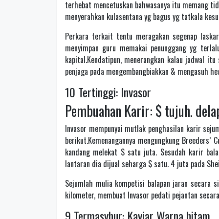
terhebat mencetuskan bahwasanya itu memang tidak
menyerahkan kulasentana yg bagus yg tatkala ke
Perkara terkait tentu meragakan segenap laskar
menyimpan guru memakai penunggang yg terlalu
kapital.Kendatipun, menerangkan kalau jadwal it
penjaga pada mengembangbiakkan & mengasuh hewa
10 Tertinggi: Invasor
Pembuahan Karir: $ tujuh. dela
Invasor mempunyai mutlak penghasilan karir sejum
berikut.Kemenangannya mengungkung Breeders’ C
kandang melekat $ satu juta. Sesudah karir bal
lantaran dia dijual seharga $ satu. 4 juta pada S
Sejumlah mulia kompetisi balapan jaran secara s
kilometer, membuat Invasor pedati pejantan seca
9 Termasyhur: Kaviar Warna hitam