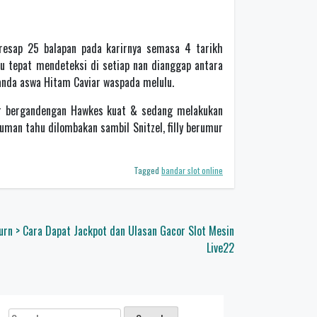
esap 25 balapan pada karirnya semasa 4 tarikh
u tepat mendeteksi di setiap nan dianggap antara
nanda aswa Hitam Caviar waspada melulu.
iar bergandengan Hawkes kuat & sedang melakukan
uman tahu dilombakan sambil Snitzel, filly berumur
Tagged
bandar slot online
urn > Cara Dapat Jackpot dan Ulasan Gacor Slot Mesin
Live22
Search