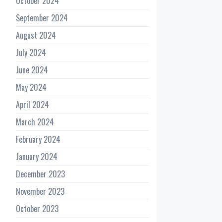
October 2024
September 2024
August 2024
July 2024
June 2024
May 2024
April 2024
March 2024
February 2024
January 2024
December 2023
November 2023
October 2023