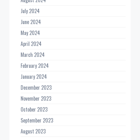
July 2024
June 2024
May 2024
April 2024
March 2024
February 2024
January 2024
December 2023
November 2023
October 2023
September 2023
August 2023