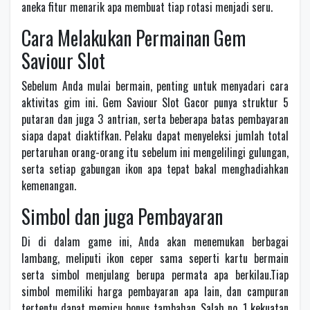
aneka fitur menarik apa membuat tiap rotasi menjadi seru.
Cara Melakukan Permainan Gem
Saviour Slot
Sebelum Anda mulai bermain, penting untuk menyadari cara
aktivitas gim ini. Gem Saviour Slot Gacor punya struktur 5
putaran dan juga 3 antrian, serta beberapa batas pembayaran
siapa dapat diaktifkan. Pelaku dapat menyeleksi jumlah total
pertaruhan orang-orang itu sebelum ini mengelilingi gulungan,
serta setiap gabungan ikon apa tepat bakal menghadiahkan
kemenangan.
Simbol dan juga Pembayaran
Di di dalam game ini, Anda akan menemukan berbagai
lambang, meliputi ikon ceper sama seperti kartu bermain
serta simbol menjulang berupa permata apa berkilau.Tiap
simbol memiliki harga pembayaran apa lain, dan campuran
tertentu dapat memicu bonus tambahan. Salah no. 1 kekuatan