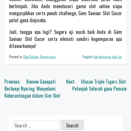
berlimpah. Jika Anda menelusuri game slot online siapa
mengasyikkan serta penuh challenge, Gem Saviour Slot Gacor
patut guna diujicoba.
Jadi, tunggu apa lagi? Segera uji nasib baik Anda di Gem
Saviour Slot Gacor serta nikmati sendiri kegemparan apa
ditawarkannya!
Posted in
Slot Online Terpercaya
Tagged
slot tergacor hari ini
Post
Previous:
Review Ganapati
Next:
Ulasan Triple Tigers Slot:
navigation
Berbunyi Nyaring: Menyelami
Petunjuk Seluruh guna Pemain
Keberuntungan dalam Gim Slot
Search
for: