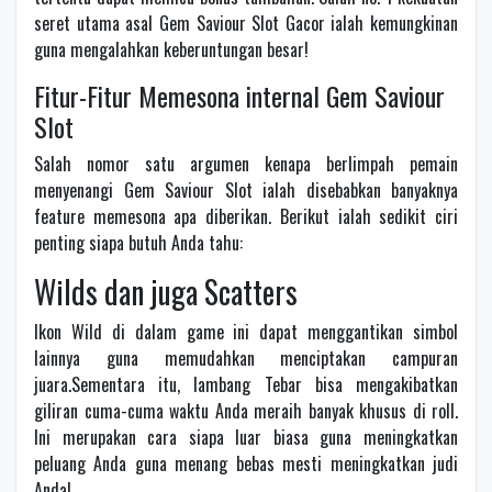
seret utama asal Gem Saviour Slot Gacor ialah kemungkinan
guna mengalahkan keberuntungan besar!
Fitur-Fitur Memesona internal Gem Saviour
Slot
Salah nomor satu argumen kenapa berlimpah pemain
menyenangi Gem Saviour Slot ialah disebabkan banyaknya
feature memesona apa diberikan. Berikut ialah sedikit ciri
penting siapa butuh Anda tahu:
Wilds dan juga Scatters
Ikon Wild di dalam game ini dapat menggantikan simbol
lainnya guna memudahkan menciptakan campuran
juara.Sementara itu, lambang Tebar bisa mengakibatkan
giliran cuma-cuma waktu Anda meraih banyak khusus di roll.
Ini merupakan cara siapa luar biasa guna meningkatkan
peluang Anda guna menang bebas mesti meningkatkan judi
Anda!