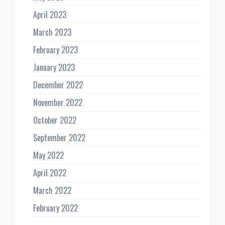
April 2023
March 2023
February 2023
January 2023
December 2022
November 2022
October 2022
September 2022
May 2022
April 2022
March 2022
February 2022