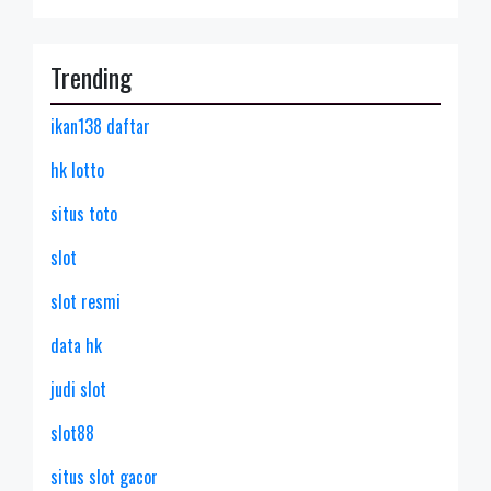
Trending
ikan138 daftar
hk lotto
situs toto
slot
slot resmi
data hk
judi slot
slot88
situs slot gacor