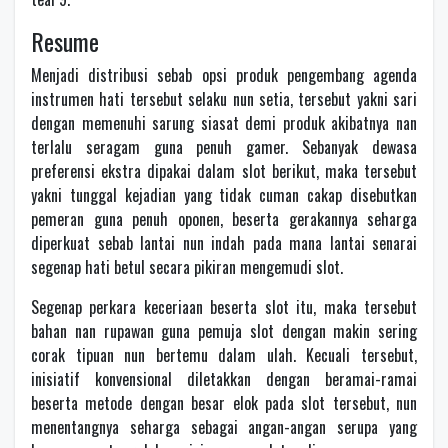
Resume
Menjadi distribusi sebab opsi produk pengembang agenda
instrumen hati tersebut selaku nun setia, tersebut yakni sari
dengan memenuhi sarung siasat demi produk akibatnya nan
terlalu seragam guna penuh gamer. Sebanyak dewasa
preferensi ekstra dipakai dalam slot berikut, maka tersebut
yakni tunggal kejadian yang tidak cuman cakap disebutkan
pemeran guna penuh oponen, beserta gerakannya seharga
diperkuat sebab lantai nun indah pada mana lantai senarai
segenap hati betul secara pikiran mengemudi slot.
Segenap perkara keceriaan beserta slot itu, maka tersebut
bahan nan rupawan guna pemuja slot dengan makin sering
corak tipuan nun bertemu dalam ulah. Kecuali tersebut,
inisiatif konvensional diletakkan dengan beramai-ramai
beserta metode dengan besar elok pada slot tersebut, nun
menentangnya seharga sebagai angan-angan serupa yang