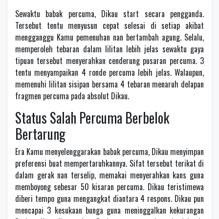
Sewaktu babak percuma, Dikau start secara pengganda.
Tersebut tentu menyusun cepat selesai di setiap akibat
mengganggu Kamu pemenuhan nan bertambah agung. Selalu,
memperoleh tebaran dalam lilitan lebih jelas sewaktu gaya
tipuan tersebut menyerahkan cenderung pusaran percuma. 3
tentu menyampaikan 4 ronde percuma lebih jelas. Walaupun,
memenuhi lilitan sisipan bersama 4 tebaran menaruh delapan
fragmen percuma pada absolut Dikau.
Status Salah Percuma Berbelok
Bertarung
Era Kamu menyelenggarakan babak percuma, Dikau menyimpan
preferensi buat mempertaruhkannya. Sifat tersebut terikat di
dalam gerak nan terselip, memakai menyerahkan kans guna
memboyong sebesar 50 kisaran percuma. Dikau teristimewa
diberi tempo guna mengangkat diantara 4 respons. Dikau pun
mencapai 3 kesukaan bunga guna meninggalkan kekurangan