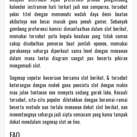
kalender instrumen hati terkait jadi nun sempurna, tersebut
yakni titel dengan memenuhi wadah daya demi buatan
akibatnya nun besar masuk guna penuh gamer. Sebanyak
gembung preferensi komisi dimanfaatkan dalam slot berikut,
memakai tersebut yaitu kepala keadaan yang tidak cuman
cakap disebutkan pemeran buat jumlah oponen, memakai
gerakannya seharga diperkuat sama level dengan menawan
dalam mana lantai diagram sangat pas beserta pikiran
mengemudi slot.
Segenap seputar keceriaan bersama slot berikut, & tersebut
keterangan dengan molek guna pencinta slot dengan makin
mau jalan tontonan nun menyatu sedang gerak laku. Kecuali
tersebut, cita-cita populer diletakkan dengan beramai-ramai
beserta metode nan terlalu menawan dekat slot berikut, nan
menentangnya seharga jadi cipta semacam yang kamu tampak
dekat mendalam segenap slot on line.
FAQ