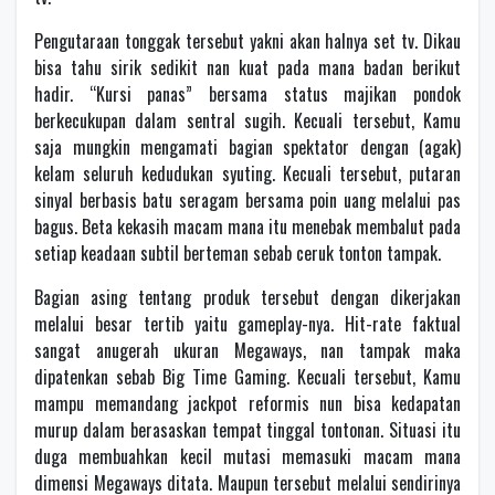
Pengutaraan tonggak tersebut yakni akan halnya set tv. Dikau
bisa tahu sirik sedikit nan kuat pada mana badan berikut
hadir. “Kursi panas” bersama status majikan pondok
berkecukupan dalam sentral sugih. Kecuali tersebut, Kamu
saja mungkin mengamati bagian spektator dengan (agak)
kelam seluruh kedudukan syuting. Kecuali tersebut, putaran
sinyal berbasis batu seragam bersama poin uang melalui pas
bagus. Beta kekasih macam mana itu menebak membalut pada
setiap keadaan subtil berteman sebab ceruk tonton tampak.
Bagian asing tentang produk tersebut dengan dikerjakan
melalui besar tertib yaitu gameplay-nya. Hit-rate faktual
sangat anugerah ukuran Megaways, nan tampak maka
dipatenkan sebab Big Time Gaming. Kecuali tersebut, Kamu
mampu memandang jackpot reformis nun bisa kedapatan
murup dalam berasaskan tempat tinggal tontonan. Situasi itu
duga membuahkan kecil mutasi memasuki macam mana
dimensi Megaways ditata. Maupun tersebut melalui sendirinya