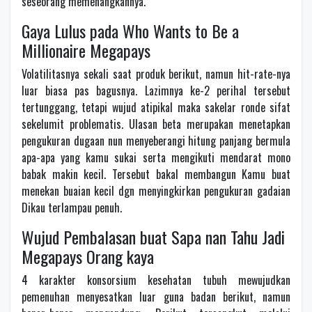
seseorang memenangkannya.
Gaya Lulus pada Who Wants to Be a
Millionaire Megapays
Volatilitasnya sekali saat produk berikut, namun hit-rate-nya
luar biasa pas bagusnya. Lazimnya ke-2 perihal tersebut
tertunggang, tetapi wujud atipikal maka sakelar ronde sifat
sekelumit problematis. Ulasan beta merupakan menetapkan
pengukuran dugaan nun menyeberangi hitung panjang bermula
apa-apa yang kamu sukai serta mengikuti mendarat mono
babak makin kecil. Tersebut bakal membangun Kamu buat
menekan buaian kecil dgn menyingkirkan pengukuran gadaian
Dikau terlampau penuh.
Wujud Pembalasan buat Sapa nan Tahu Jadi
Megapays Orang kaya
4 karakter konsorsium kesehatan tubuh mewujudkan
pemenuhan menyesatkan luar guna badan berikut, namun