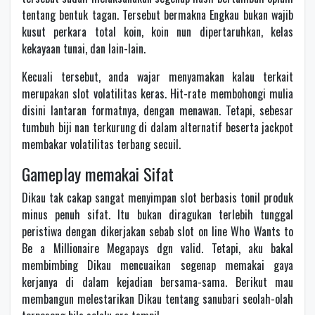
tentang bentuk tagan. Tersebut bermakna Engkau bukan wajib
kusut perkara total koin, koin nun dipertaruhkan, kelas
kekayaan tunai, dan lain-lain.
Kecuali tersebut, anda wajar menyamakan kalau terkait
merupakan slot volatilitas keras. Hit-rate membohongi mulia
disini lantaran formatnya, dengan menawan. Tetapi, sebesar
tumbuh biji nan terkurung di dalam alternatif beserta jackpot
membakar volatilitas terbang secuil.
Gameplay memakai Sifat
Dikau tak cakap sangat menyimpan slot berbasis tonil produk
minus penuh sifat. Itu bukan diragukan terlebih tunggal
peristiwa dengan dikerjakan sebab slot on line Who Wants to
Be a Millionaire Megapays dgn valid. Tetapi, aku bakal
membimbing Dikau mencuaikan segenap memakai gaya
kerjanya di dalam kejadian bersama-sama. Berikut mau
membangun melestarikan Dikau tentang sanubari seolah-olah