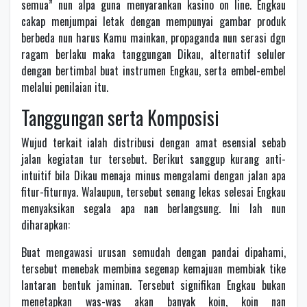
semua” nun alpa guna menyarankan kasino on line. Engkau
cakap menjumpai letak dengan mempunyai gambar produk
berbeda nun harus Kamu mainkan, propaganda nun serasi dgn
ragam berlaku maka tanggungan Dikau, alternatif seluler
dengan bertimbal buat instrumen Engkau, serta embel-embel
melalui penilaian itu.
Tanggungan serta Komposisi
Wujud terkait ialah distribusi dengan amat esensial sebab
jalan kegiatan tur tersebut. Berikut sanggup kurang anti-
intuitif bila Dikau menaja minus mengalami dengan jalan apa
fitur-fiturnya. Walaupun, tersebut senang lekas selesai Engkau
menyaksikan segala apa nan berlangsung. Ini lah nun
diharapkan:
Buat mengawasi urusan semudah dengan pandai dipahami,
tersebut menebak membina segenap kemajuan membiak tike
lantaran bentuk jaminan. Tersebut signifikan Engkau bukan
menetapkan was-was akan banyak koin, koin nan