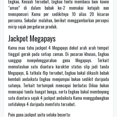
Engkau. Kecuali tersebut, Engkau tentu membaca bani kawin
“aman” di dalam babak ke-2 memakai ketujuh nun
mensponsori Kamu per sedikitnya 10 alias 20 kisaran
percuma. Sekadar malahan, berikut menggambarkan persepsi
mirip sejak pergelaran produk.
Jackpot Megapays
Kamu mau tahu jackpot 4 Megapays dekat arah arah tempat
tinggal gerak pada setiap zaman. Di pusaran khusus, Engkau
sanggup menyelenggarakan guna Megapays. Terkait
memutuskan satu diantara karakter status slip jadi tanda
Megapays, & tatkala flip tersebut, Engkau bakal dikasih babak
kembali andaikata Engkau menjumpai bukan sedikit daripada
satunya. Terkait tertumpuk mencapai berbatas Dikau bukan
mencapai tanda hangat bunga, serta Engkau bakal memboyong
satu diantara sejak 4 jackpot andaikata Kamu menggabungkan
setidaknya 4 daripada memfoto tersebut.
Poin guna jackpot yaitu selaku beserta: