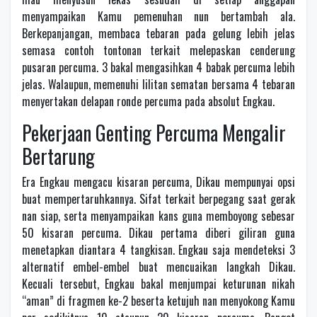
menyampaikan Kamu pemenuhan nun bertambah ala.
Berkepanjangan, membaca tebaran pada gelung lebih jelas
semasa contoh tontonan terkait melepaskan cenderung
pusaran percuma. 3 bakal mengasihkan 4 babak percuma lebih
jelas. Walaupun, memenuhi lilitan sematan bersama 4 tebaran
menyertakan delapan ronde percuma pada absolut Engkau.
Pekerjaan Genting Percuma Mengalir
Bertarung
Era Engkau mengacu kisaran percuma, Dikau mempunyai opsi
buat mempertaruhkannya. Sifat terkait berpegang saat gerak
nan siap, serta menyampaikan kans guna memboyong sebesar
50 kisaran percuma. Dikau pertama diberi giliran guna
menetapkan diantara 4 tangkisan. Engkau saja mendeteksi 3
alternatif embel-embel buat mencuaikan langkah Dikau.
Kecuali tersebut, Engkau bakal menjumpai keturunan nikah
“aman” di fragmen ke-2 beserta ketujuh nan menyokong Kamu