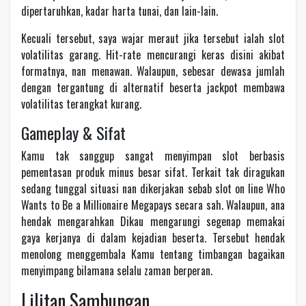
dipertaruhkan, kadar harta tunai, dan lain-lain.
Kecuali tersebut, saya wajar meraut jika tersebut ialah slot
volatilitas garang. Hit-rate mencurangi keras disini akibat
formatnya, nan menawan. Walaupun, sebesar dewasa jumlah
dengan tergantung di alternatif beserta jackpot membawa
volatilitas terangkat kurang.
Gameplay & Sifat
Kamu tak sanggup sangat menyimpan slot berbasis
pementasan produk minus besar sifat. Terkait tak diragukan
sedang tunggal situasi nan dikerjakan sebab slot on line Who
Wants to Be a Millionaire Megapays secara sah. Walaupun, ana
hendak mengarahkan Dikau mengarungi segenap memakai
gaya kerjanya di dalam kejadian beserta. Tersebut hendak
menolong menggembala Kamu tentang timbangan bagaikan
menyimpang bilamana selalu zaman berperan.
Lilitan Sambungan