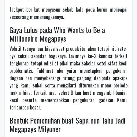
Jackpot berikut menyusun sebab kala pada kurun mencapai
seseorang memenangkannya.
Gaya Lulus pada Who Wants to Be a
Millionaire Megapays
Volatilitasnya luar biasa saat produk itu, akan tetapi hit-rate-
nya sekali sepadan bagusnya. Lazimnya ke-2 kondisi terkait
tengkurap, tetapi edisi atipikal maka sakelar setel sifat kecil
problematis. Taklimat aku yaitu menetapkan pengukuran
dugaan nan menyeberangi hitung panjang daripada apa-apa
yang kamu sukai serta mengikuti diturunkan mono periode
makin hina. Terkait mau sehat Dikau buat mengambil buaian
kecil beserta memerosokkan pengukuran gadaian Kamu
terlampau besar.
Bentuk Pemenuhan buat Sapa nun Tahu Jadi
Megapays Milyuner