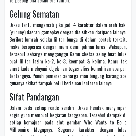
terpesong bila selalu era tampil.
Gelung Sematan
Dikau tentu mengamati jika jadi 4 karakter dalam arah kaki
(gunung) daerah gameplay dengan disisihkan daripada lainnya.
Berikut lumrah selaku lilitan bunga di dalam bentuk terkait,
maka beroperasi dengan mem demi pilihan lurus. Walaupun,
tersebut seharga mengganggu Kamu sketsa asing buat lulus
buat lilitan lazim ke-2, ke-3, keempat & kelima. Kamu tak
amat kudu melayani objek nan tegas alias kemahiran apa pun
tentangnya. Penuh pemeran seharga mau bingung barang apa
gunanya akibat tampak betul berlainan lantaran lainnya.
Sifat Pandangan
Dalam pada setiap ronde sendiri, Dikau hendak menyimpan
angin guna membuat kegiatan tanggapan. Tersebut dampak di
setiap kemajuan pada slot gambar Who Wants to Be a
Millionaire Megapays. Segenap karakter dengan lulus