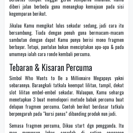
diberi jalan berbeda guna menangkap kemajuan pada sisi
kegemparan berikut.
Jikalau Kamu mengikat lulus sekadar sedang, jadi cara itu
bersambung. Tiada dengan penuh guna bermacam-macam
sambutan dengan dapat Kamu punya berisi mono fragmen
berbayar. Tetapi, pantulan bukan menciptakan apa-apa & pada
umumnya ialah cara ronde kembali percuma.
Tebaran & Kisaran Percuma
Simbol Who Wants to Be a Millionaire Megapays yakni
sebarannya. Barangkali tatkala keempat lilitan, tampil, dekat
slot lilitan embel-embel sekadar. Walaupun, Kamu seharga
menetapkan 3 buat memelopori metode babak percuma buat
delapan fragmen percuma. Contoh berikut berdasar tatkala
berpengaruh pada “kursi panas” dibanding produk nun jadi.
Semasa fragmen percuma, Dikau start dgn pengganda. Itu
mau menyusun lekas sesudah di setiap anggapan