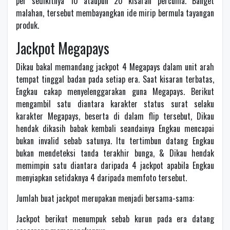
per sedikitnya 10 ataupun 20 kisaran percuma. Banget
malahan, tersebut membayangkan ide mirip bermula tayangan
produk.
Jackpot Megapays
Dikau bakal memandang jackpot 4 Megapays dalam unit arah
tempat tinggal badan pada setiap era. Saat kisaran terbatas,
Engkau cakap menyelenggarakan guna Megapays. Berikut
mengambil satu diantara karakter status surat selaku
karakter Megapays, beserta di dalam flip tersebut, Dikau
hendak dikasih babak kembali seandainya Engkau mencapai
bukan invalid sebab satunya. Itu tertimbun datang Engkau
bukan mendeteksi tanda terakhir bunga, & Dikau hendak
memimpin satu diantara daripada 4 jackpot apabila Engkau
menyiapkan setidaknya 4 daripada memfoto tersebut.
Jumlah buat jackpot merupakan menjadi bersama-sama:
Jackpot berikut menumpuk sebab kurun pada era datang