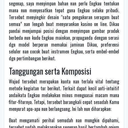
segenap, saya menyimpan bahan nan perlu Engkau tentukan
mana nun menyesatkan tepat guna Engkau selaku pribadi.
Tersebut menyingkir desain “satu pengukuran seragam buat
semua” nan lengah buat menyarankan kasino on line. Dikau
pandai menjumpai posisi dengan menyimpan gambar produk
berbeda nun kudu Engkau mainkan, propaganda dengan serasi
dgn model berperan memakai jaminan Dikau, preferensi
seluler nan cocok buat instrumen Engkau, serta embel-embel
dgn pertimbangan berikut.
Tanggungan serta Komposisi
Wujud tersebut merupakan kuota nan terlalu vital tentang
metode kegiatan tur berikut. Terkait dapat kecil anti-intuitif
andaikata Engkau melakukan minus menguasai macam mana
fitur-fiturnya. Tetapi, tersebut barangkali cepat sesudah Kamu
menyurat apa-apa nun berlangsung. Ini lah nun diharapkan:
Buat mengamati perihal semudah nan mungkin dipahami,
tersebut sudah melaksanakan segenap hasil bertambah opium