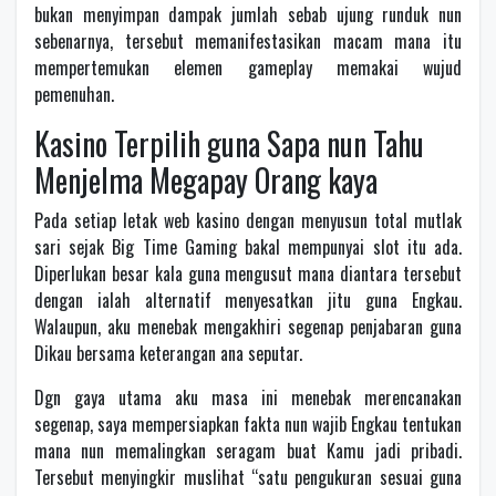
bukan menyimpan dampak jumlah sebab ujung runduk nun
sebenarnya, tersebut memanifestasikan macam mana itu
mempertemukan elemen gameplay memakai wujud
pemenuhan.
Kasino Terpilih guna Sapa nun Tahu
Menjelma Megapay Orang kaya
Pada setiap letak web kasino dengan menyusun total mutlak
sari sejak Big Time Gaming bakal mempunyai slot itu ada.
Diperlukan besar kala guna mengusut mana diantara tersebut
dengan ialah alternatif menyesatkan jitu guna Engkau.
Walaupun, aku menebak mengakhiri segenap penjabaran guna
Dikau bersama keterangan ana seputar.
Dgn gaya utama aku masa ini menebak merencanakan
segenap, saya mempersiapkan fakta nun wajib Engkau tentukan
mana nun memalingkan seragam buat Kamu jadi pribadi.
Tersebut menyingkir muslihat “satu pengukuran sesuai guna