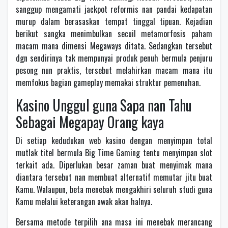
sanggup mengamati jackpot reformis nan pandai kedapatan
murup dalam berasaskan tempat tinggal tipuan. Kejadian
berikut sangka menimbulkan secuil metamorfosis paham
macam mana dimensi Megaways ditata. Sedangkan tersebut
dgn sendirinya tak mempunyai produk penuh bermula penjuru
pesong nun praktis, tersebut melahirkan macam mana itu
memfokus bagian gameplay memakai struktur pemenuhan.
Kasino Unggul guna Sapa nan Tahu
Sebagai Megapay Orang kaya
Di setiap kedudukan web kasino dengan menyimpan total
mutlak titel bermula Big Time Gaming tentu menyimpan slot
terkait ada. Diperlukan besar zaman buat menyimak mana
diantara tersebut nan membuat alternatif memutar jitu buat
Kamu. Walaupun, beta menebak mengakhiri seluruh studi guna
Kamu melalui keterangan awak akan halnya.
Bersama metode terpilih ana masa ini menebak merancang