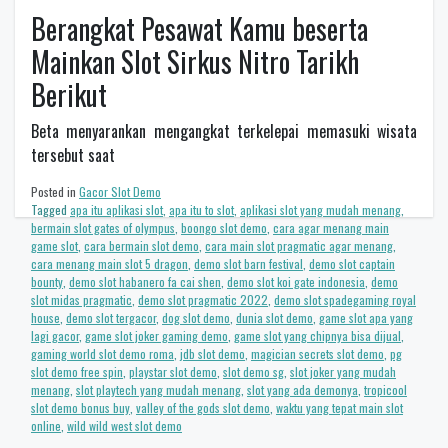
Berangkat Pesawat Kamu beserta
Mainkan Slot Sirkus Nitro Tarikh
Berikut
Beta menyarankan mengangkat terkelepai memasuki wisata
tersebut saat
Posted in
Gacor Slot Demo
Tagged
apa itu aplikasi slot
,
apa itu to slot
,
aplikasi slot yang mudah menang
,
bermain slot gates of olympus
,
boongo slot demo
,
cara agar menang main
game slot
,
cara bermain slot demo
,
cara main slot pragmatic agar menang
,
cara menang main slot 5 dragon
,
demo slot barn festival
,
demo slot captain
bounty
,
demo slot habanero fa cai shen
,
demo slot koi gate indonesia
,
demo
slot midas pragmatic
,
demo slot pragmatic 2022
,
demo slot spadegaming royal
house
,
demo slot tergacor
,
dog slot demo
,
dunia slot demo
,
game slot apa yang
lagi gacor
,
game slot joker gaming demo
,
game slot yang chipnya bisa dijual
,
gaming world slot demo roma
,
jdb slot demo
,
magician secrets slot demo
,
pg
slot demo free spin
,
playstar slot demo
,
slot demo sg
,
slot joker yang mudah
menang
,
slot playtech yang mudah menang
,
slot yang ada demonya
,
tropicool
slot demo bonus buy
,
valley of the gods slot demo
,
waktu yang tepat main slot
online
,
wild wild west slot demo