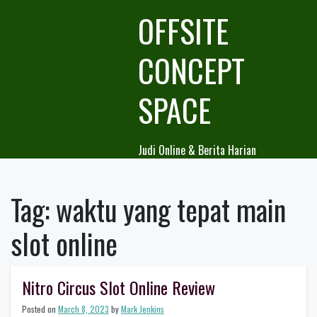
Skip
OFFSITE
to
content
CONCEPT
SPACE
Judi Online & Berita Harian
Tag:
waktu yang tepat main
slot online
Nitro Circus Slot Online Review
Posted on
March 8, 2023
by
Mark Jenkins