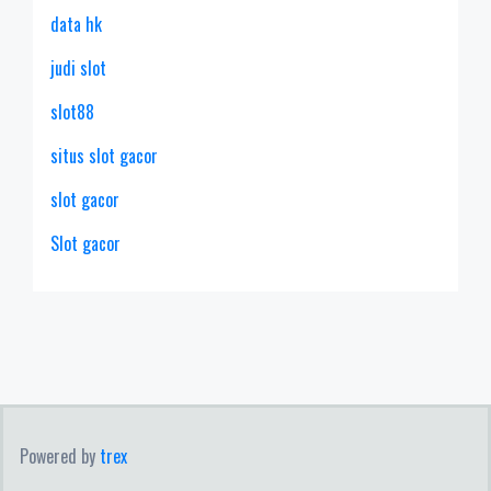
data hk
judi slot
slot88
situs slot gacor
slot gacor
Slot gacor
Powered by
trex