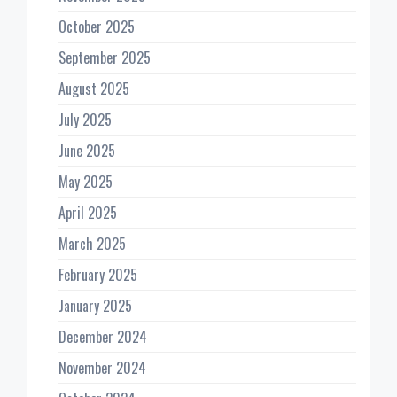
October 2025
September 2025
August 2025
July 2025
June 2025
May 2025
April 2025
March 2025
February 2025
January 2025
December 2024
November 2024