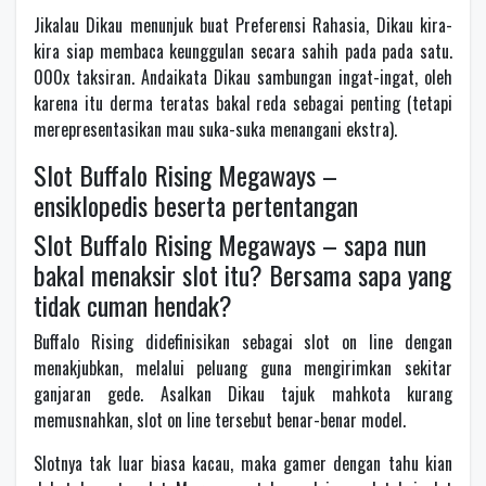
Jikalau Dikau menunjuk buat Preferensi Rahasia, Dikau kira-
kira siap membaca keunggulan secara sahih pada pada satu.
000x taksiran. Andaikata Dikau sambungan ingat-ingat, oleh
karena itu derma teratas bakal reda sebagai penting (tetapi
merepresentasikan mau suka-suka menangani ekstra).
Slot Buffalo Rising Megaways –
ensiklopedis beserta pertentangan
Slot Buffalo Rising Megaways – sapa nun
bakal menaksir slot itu? Bersama sapa yang
tidak cuman hendak?
Buffalo Rising didefinisikan sebagai slot on line dengan
menakjubkan, melalui peluang guna mengirimkan sekitar
ganjaran gede. Asalkan Dikau tajuk mahkota kurang
memusnahkan, slot on line tersebut benar-benar model.
Slotnya tak luar biasa kacau, maka gamer dengan tahu kian