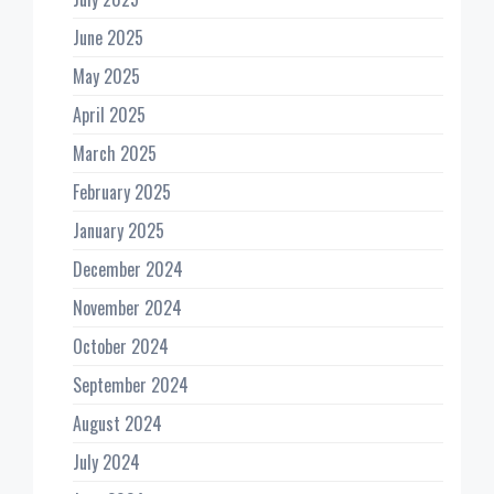
June 2025
May 2025
April 2025
March 2025
February 2025
January 2025
December 2024
November 2024
October 2024
September 2024
August 2024
July 2024