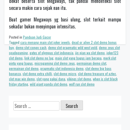
dekat beserta slot Megaways, tak pandai mendeteksi slot
secara makin cara sejak nan itu.
Buat gamer Megaways yg basi ulung, slot terkait mampu
sekadar bukan menyimpan intensitas.
Posted in
Panduan Judi Gacor
Tagged
cara menang main slot joker jewels
,
dead or alive 2 slot demo bonus
buy
,
demo slot congo cash
,
demo slot pragmatic wild west gold
,
demo zeus slot
spadegaming
,
gates of olympus slot indonesia
,
jin qian wa slot demo
,
joker123
slot demo
,
link slot demo no lag
,
main slot yang bagus jam berapa
,
merk slot
pintu yang bagus
,
microgaming slot demo zeus
,
permainan demo slot
,
permainan slot demo
,
pragmatic slot indonesia demo
,
slot demo big bass
bonanza
,
slot demo extra chilli
,
slot demo micro
,
slot demo treasure of aztec
,
slot max win demo
,
slot yang pakai dana
,
vikings slot demo
,
when is slot black
friday starting
,
wild giant panda slot demo
,
wolf run slot demo
Search
for: