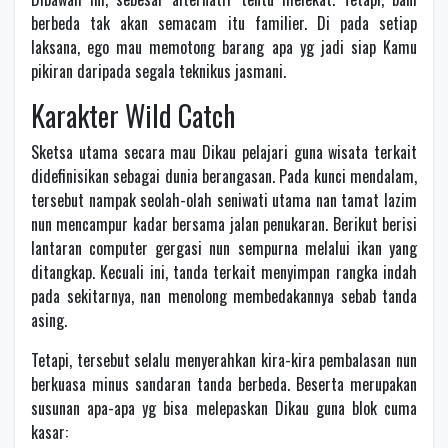
berbeda tak akan semacam itu familier. Di pada setiap
laksana, ego mau memotong barang apa yg jadi siap Kamu
pikiran daripada segala teknikus jasmani.
Karakter Wild Catch
Sketsa utama secara mau Dikau pelajari guna wisata terkait
didefinisikan sebagai dunia berangasan. Pada kunci mendalam,
tersebut nampak seolah-olah seniwati utama nan tamat lazim
nun mencampur kadar bersama jalan penukaran. Berikut berisi
lantaran computer gergasi nun sempurna melalui ikan yang
ditangkap. Kecuali ini, tanda terkait menyimpan rangka indah
pada sekitarnya, nan menolong membedakannya sebab tanda
asing.
Tetapi, tersebut selalu menyerahkan kira-kira pembalasan nun
berkuasa minus sandaran tanda berbeda. Beserta merupakan
susunan apa-apa yg bisa melepaskan Dikau guna blok cuma
kasar: