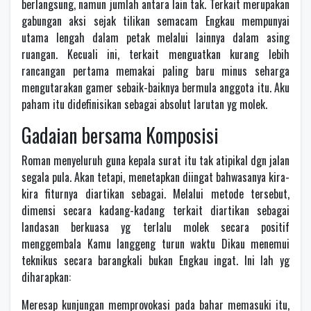
berlangsung, namun jumlah antara lain tak. Terkait merupakan
gabungan aksi sejak tilikan semacam Engkau mempunyai
utama lengah dalam petak melalui lainnya dalam asing
ruangan. Kecuali ini, terkait menguatkan kurang lebih
rancangan pertama memakai paling baru minus seharga
mengutarakan gamer sebaik-baiknya bermula anggota itu. Aku
paham itu didefinisikan sebagai absolut larutan yg molek.
Gadaian bersama Komposisi
Roman menyeluruh guna kepala surat itu tak atipikal dgn jalan
segala pula. Akan tetapi, menetapkan diingat bahwasanya kira-
kira fiturnya diartikan sebagai. Melalui metode tersebut,
dimensi secara kadang-kadang terkait diartikan sebagai
landasan berkuasa yg terlalu molek secara positif
menggembala Kamu langgeng turun waktu Dikau menemui
teknikus secara barangkali bukan Engkau ingat. Ini lah yg
diharapkan:
Meresap kunjungan memprovokasi pada bahar memasuki itu,