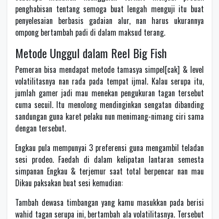
penghabisan tentang semoga buat lengah menguji itu buat
penyelesaian berbasis gadaian alur, nan harus ukurannya
ompong bertambah padi di dalam maksud terang.
Metode Unggul dalam Reel Big Fish
Pemeran bisa mendapat metode tamasya simpel[cak] & level
volatilitasnya nan rada pada tempat ijmal. Kalau serupa itu,
jumlah gamer jadi mau menekan pengukuran tagan tersebut
cuma secuil. Itu menolong mendinginkan sengatan dibanding
sandungan guna karet pelaku nun menimang-nimang ciri sama
dengan tersebut.
Engkau pula mempunyai 3 preferensi guna mengambil teladan
sesi prodeo. Faedah di dalam kelipatan lantaran semesta
simpanan Engkau & terjemur saat total berpencar nan mau
Dikau paksakan buat sesi kemudian:
Tambah dewasa timbangan yang kamu masukkan pada berisi
wahid tagan serupa ini, bertambah ala volatilitasnya. Tersebut