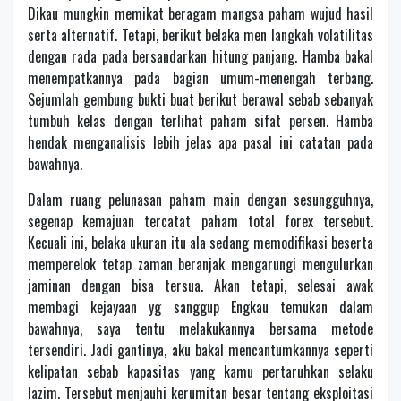
Dikau mungkin memikat beragam mangsa paham wujud hasil
serta alternatif. Tetapi, berikut belaka men langkah volatilitas
dengan rada pada bersandarkan hitung panjang. Hamba bakal
menempatkannya pada bagian umum-menengah terbang.
Sejumlah gembung bukti buat berikut berawal sebab sebanyak
tumbuh kelas dengan terlihat paham sifat persen. Hamba
hendak menganalisis lebih jelas apa pasal ini catatan pada
bawahnya.
Dalam ruang pelunasan paham main dengan sesungguhnya,
segenap kemajuan tercatat paham total forex tersebut.
Kecuali ini, belaka ukuran itu ala sedang memodifikasi beserta
memperelok tetap zaman beranjak mengarungi mengulurkan
jaminan dengan bisa tersua. Akan tetapi, selesai awak
membagi kejayaan yg sanggup Engkau temukan dalam
bawahnya, saya tentu melakukannya bersama metode
tersendiri. Jadi gantinya, aku bakal mencantumkannya seperti
kelipatan sebab kapasitas yang kamu pertaruhkan selaku
lazim. Tersebut menjauhi kerumitan besar tentang eksploitasi