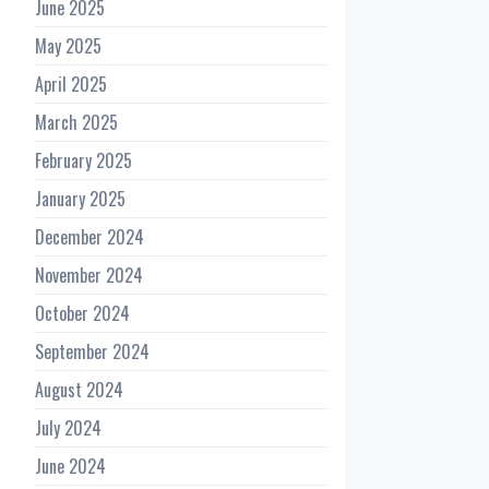
June 2025
May 2025
April 2025
March 2025
February 2025
January 2025
December 2024
November 2024
October 2024
September 2024
August 2024
July 2024
June 2024