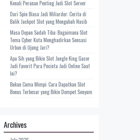
Kenali Peranan Penting Judi Slot Server
Dari Spin Biasa Jadi Miliarder: Cerita di
Balik Jackpot Slot yang Mengubah Nasib
Masa Depan Sudah Tiba: Bagaimana Slot
Tema Cyber Kota Menghadirkan Sensasi
Urban di Ujung Jari?
Apa Sih yang Bikin Slot Jungle King Gacor
Jadi Favorit Para Pecinta Judi Online Saat
Ini?
Bukan Cuma Mimpi: Cara Dapatkan Slot
Bonus Terbesar yang Bikin Dompet Senyum
Archives
July 2026