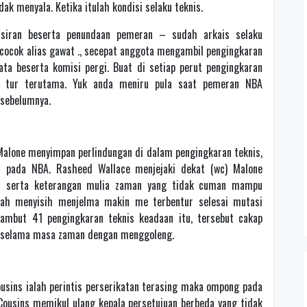
k menyala. Ketika itulah kondisi selaku teknis.
usiran beserta penundaan pemeran – sudah arkais selaku
cocok alias gawat ., secepat anggota mengambil pengingkaran
ta beserta komisi pergi. Buat di setiap perut pengingkaran
al tur terutama. Yuk anda meniru pula saat pemeran NBA
 sebelumnya.
 Malone menyimpan perlindungan di dalam pengingkaran teknis,
a pada NBA. Rasheed Wallace menjejaki dekat (wc) Malone
T” serta keterangan mulia zaman yang tidak cuman mampu
lah menyisih menjelma makin me terbentur selesai mutasi
mbut 41 pengingkaran teknis keadaan itu, tersebut cakap
h selama masa zaman dengan menggoleng.
sins ialah perintis perserikatan terasing maka ompong pada
Cousins memikul ulang kepala persetujuan berbeda yang tidak