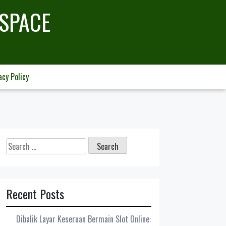
 SPACE
acy Policy
Search
for:
Recent Posts
Dibalik Layar Keseruan Bermain Slot Online: