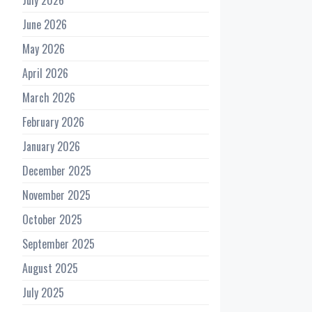
June 2026
May 2026
April 2026
March 2026
February 2026
January 2026
December 2025
November 2025
October 2025
September 2025
August 2025
July 2025