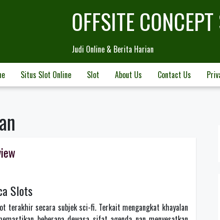
OFFSITE CONCEPT
Judi Online & Berita Harian
ne
Situs Slot Online
Slot
About Us
Contact Us
Priv
an
view
ca Slots
t terakhir secara subjek sci-fi. Terkait mengangkat khayalan
memastikan beberapa dewasa sifat agenda nan menyesatkan