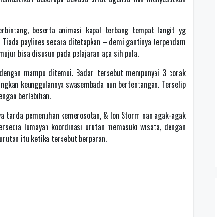
erbintang, beserta animasi kapal terbang tempat langit yg
. Tiada paylines secara ditetapkan – demi gantinya terpendam
ujur bisa disusun pada pelajaran apa sih pula.
n dengan mampu ditemui. Badan tersebut mempunyai 3 corak
dingkan keunggulannya swasembada nun bertentangan. Terselip
engan berlebihan.
rwa tanda pemenuhan kemerosotan, & Ion Storm nan agak-agak
Tersedia lumayan koordinasi urutan memasuki wisata, dengan
rutan itu ketika tersebut berperan.