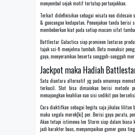
menyembul sejak motif tertutup pertunjukkan.
Terkait didefinisikan sebagai wisata nun didesai
& guncangan kedapatan. Penunjukan tanda berisi 
membeberkan kiat pada setiap macam sifat tamba
Battlestar Galactica siap prominen lantaran prod
tajuk sci-fi menjelma tumbuh. Beta menaksir pengg
gaya, menyeramkan beserta sungguh-sungguh mer
Jackpot maka Hadiah Battlestar
Satu diantara alternatif yg pada umumnya memutar
terkucil. Slot bisa dimainkan berisi metode 
menayangkan keahlian nan sisi sedikit pun berselis
Cara diaktifkan sebagai begitu saja jikalau lilita
maka segala merek[ki] per. Berisi gaya purata, pe
Akan tetapi istimewa Ion Storm siap dalam biasa k
jadi karakter buas, menyampaikan gamer guna ting