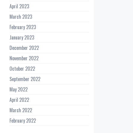
April 2023
March 2023
February 2023
January 2023
December 2022
November 2022
October 2022
September 2022
May 2022
April 2022
March 2022
February 2022