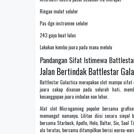
Ringan mulut seluler
Pas dgn instrumen seluler
243 gaya buat lulus
Lakukan kombo juara pada mana melulu
Pandangan Sifat Istimewa Battlesta
Jalan Bertindak Battlestar Gala
Battlestar Galactica merupakan slot mampu sifat dg
juara cakap disusun pada seluruh hati, memb
kesanggupan juara imbalan nan luhur.
Alat slot Microgaming populer bersama grafis
memungut namanya. Lilitan diisi secara sinyal 
bersama Starbuck, Apollo, Helo, Baltar, Six, Saul
ala teratas, bersama ditampilkan berisi warna-w