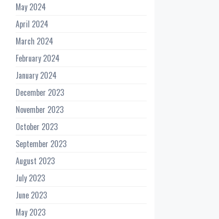
May 2024
April 2024
March 2024
February 2024
January 2024
December 2023
November 2023
October 2023
September 2023
August 2023
July 2023
June 2023
May 2023