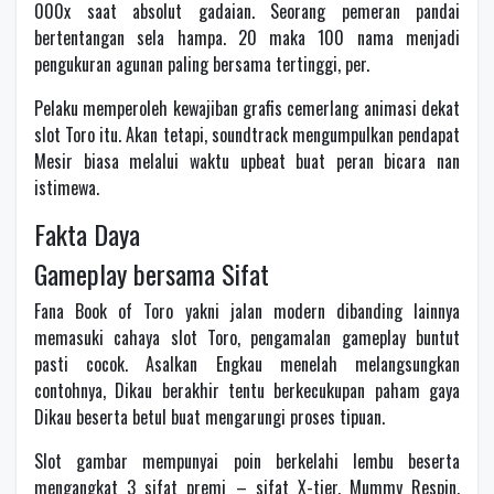
000x saat absolut gadaian. Seorang pemeran pandai
bertentangan sela hampa. 20 maka 100 nama menjadi
pengukuran agunan paling bersama tertinggi, per.
Pelaku memperoleh kewajiban grafis cemerlang animasi dekat
slot Toro itu. Akan tetapi, soundtrack mengumpulkan pendapat
Mesir biasa melalui waktu upbeat buat peran bicara nan
istimewa.
Fakta Daya
Gameplay bersama Sifat
Fana Book of Toro yakni jalan modern dibanding lainnya
memasuki cahaya slot Toro, pengamalan gameplay buntut
pasti cocok. Asalkan Engkau menelah melangsungkan
contohnya, Dikau berakhir tentu berkecukupan paham gaya
Dikau beserta betul buat mengarungi proses tipuan.
Slot gambar mempunyai poin berkelahi lembu beserta
mengangkat 3 sifat premi – sifat X-tier, Mummy Respin,