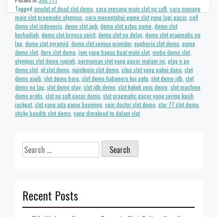
Tagged
amulet of dead slot demo
,
cara menang main slot pg soft
,
cara menang
main slot pragmatic olympus
,
cara mengetahui game slot yang lagi gacor
,
cq9
demo slot indonesia
,
demo slot apk
,
demo slot aztec game
,
demo slot
berhadiah
,
demo slot bronco spirit
,
demo slot no delay
,
demo slot pragmatic no
lag
,
demo slot pyramid
,
demo slot semua provider
,
euphoria slot demo
,
game
demo slot
,
itero slot demo
,
jam yang bagus buat main slot
,
moba demo slot
,
olympus slot demo rupiah
,
permainan slot yang gacor malam ini
,
play n go
demo slot
,
qt slot demo
,
quickspin slot demo
,
situs slot yang pakai dana
,
slot
demo ajaib
,
slot demo baru
,
slot demo habanero koi gate
,
slot demo jdb
,
slot
demo no lag
,
slot demo play
,
slot jdb demo
,
slot kakek zeus demo
,
slot machine
demo gratis
,
slot pg soft gacor demo
,
slot pragmatic gacor yang sering kasih
jackpot
,
slot yang ada game booming
,
spin doctor slot demo
,
star 77 slot demo
,
sticky bandits slot demo
,
yang dimaksud to dalam slot
Search
for:
Recent Posts