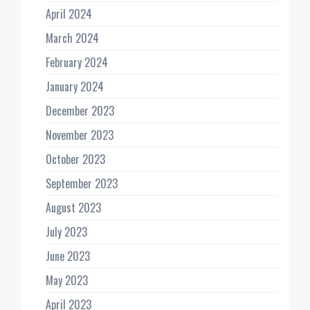
April 2024
March 2024
February 2024
January 2024
December 2023
November 2023
October 2023
September 2023
August 2023
July 2023
June 2023
May 2023
April 2023