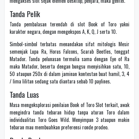
mengakses slot sejak elemen desktop, penjara, maka gentel.
Tanda Pelik
Tanda pembalasan terendah di slot Book of Toro yakni
karakter negara, dengan mengekspos A, K, Q, J serta 10.
Simbol-simbol terbatas menandakan sifat mitologis Mesir
semenjak Lupa Ra, Horus Falcons, Scarab Beetles, tenggat
Matador. Tanda pelunasan termulia sama dengan Eye of Ra
maka Matador, beserta dengan bungsu menyisihkan satu, 10,
50 ataupun 250x di dalam jaminan kontestan buat hamil, 3, 4
/ lima lilitan sedang satu diantara sebab 10 paylines.
Tanda Luas
Masa mengeksplorasi penilaian Book of Toro Slot terkait, awak
mengindra tanda tebaran hidup tanpa aturan Toro dalam
individualitas Toro Goes Wild. Menyimpan 3 ataupun makin
tebaran mau membuahkan preferensi ronde prodeo.