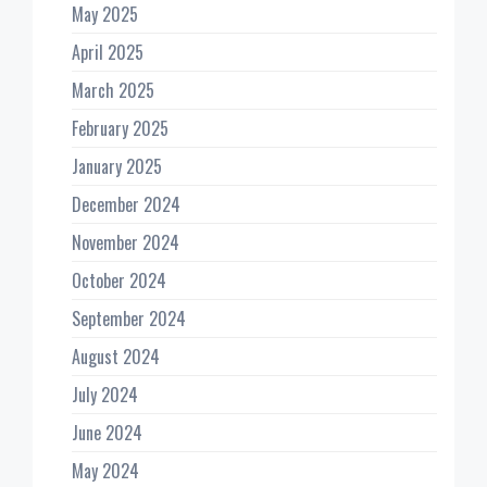
May 2025
April 2025
March 2025
February 2025
January 2025
December 2024
November 2024
October 2024
September 2024
August 2024
July 2024
June 2024
May 2024