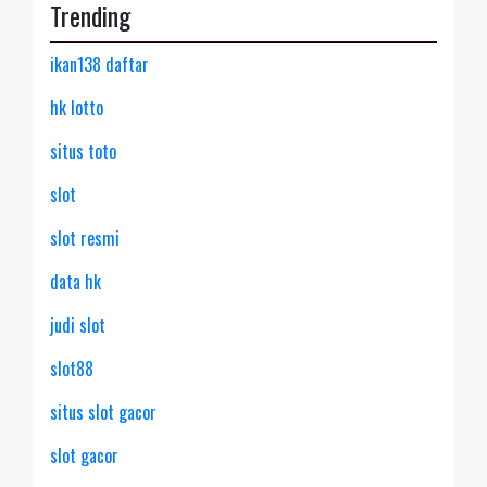
Trending
ikan138 daftar
hk lotto
situs toto
slot
slot resmi
data hk
judi slot
slot88
situs slot gacor
slot gacor