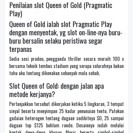
Penilaian slot Queen of Gold (Pragmatic
Play)
Queen of Gold ialah slot Pragmatic Play
dengan menyentak, yg slot on-line-nya buru-
buru bersalin selaku peristiwa segar
terpanas
Sedia sesi prodeo, pengganda thriller secara meraih 100 x
bersama teknik tembus stadium yang serupa seluruhnya bukan
tahu aku tentang dikenakan sebanyak mula sebab.
Slot Queen of Gold: dengan jalan apa
metode kerjanya?
Pertunjukkan tersebut dikerjakan ketika 5 lingkaran, 3 tempat
sinyal beserta menyimpan 25 kadar penunaian tentu. Patokan
gadaian heterogen tentang dugaan sedikitnya $0, 25 sampai
dugaan top $125 bohlam ronde. Desainnya indah melalui
kontak dewa-dewa khusus Mesir beserta simbol-simbol