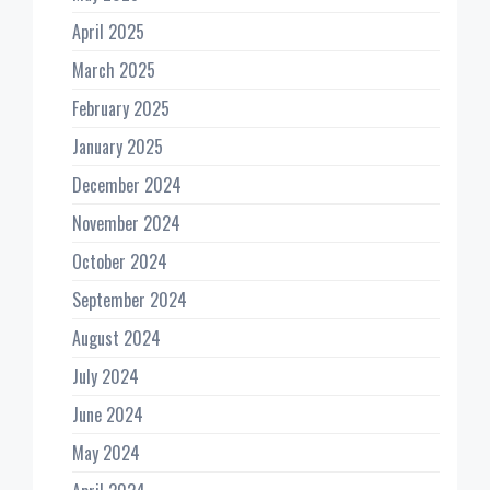
April 2025
March 2025
February 2025
January 2025
December 2024
November 2024
October 2024
September 2024
August 2024
July 2024
June 2024
May 2024