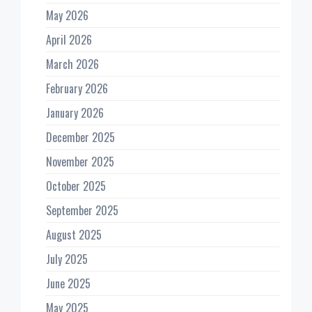
May 2026
April 2026
March 2026
February 2026
January 2026
December 2025
November 2025
October 2025
September 2025
August 2025
July 2025
June 2025
May 2025