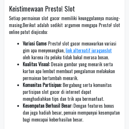
Keistimewaan Presto! Slot
Setiap permainan slot gacor memiliki keunggulannya masing-
masing.Berikut adalah sedikit argumen mengapa Presto! slot
online patut diujicoba:
Variasi Game:
Presto! slot gacor menawarkan variasi
gim apa menyenangkan,
link alternatif juraganslot
oleh karena itu pelaku tidak bakal merasa bosan.
Kualitas Visual:
Desain gambar yang menarik serta
kartun apa lembut membuat pengalaman melakukan
permainan bertambah menarik.
Komunitas Partisipan:
Bergabung serta komunitas
partisipan slot gacor di internet dapat
menghadiahkan tips dan trik apa bermanfaat.
Kesempatan Berhasil Besar:
Dengan features bonus
dan juga hadiah besar, pemain mempunyai kesempatan
bagi mencapai keberhasilan besar.