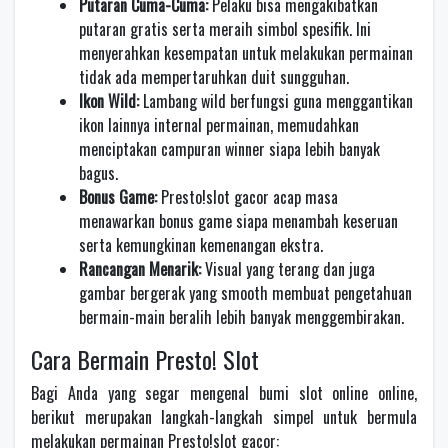
Putaran Cuma-Cuma:
Pelaku bisa mengakibatkan
putaran gratis serta meraih simbol spesifik. Ini
menyerahkan kesempatan untuk melakukan permainan
tidak ada mempertaruhkan duit sungguhan.
Ikon Wild:
Lambang wild berfungsi guna menggantikan
ikon lainnya internal permainan, memudahkan
menciptakan campuran winner siapa lebih banyak
bagus.
Bonus Game:
Presto!slot gacor acap masa
menawarkan bonus game siapa menambah keseruan
serta kemungkinan kemenangan ekstra.
Rancangan Menarik:
Visual yang terang dan juga
gambar bergerak yang smooth membuat pengetahuan
bermain-main beralih lebih banyak menggembirakan.
Cara Bermain Presto! Slot
Bagi Anda yang segar mengenal bumi slot online online,
berikut merupakan langkah-langkah simpel untuk bermula
melakukan permainan Presto!slot gacor: