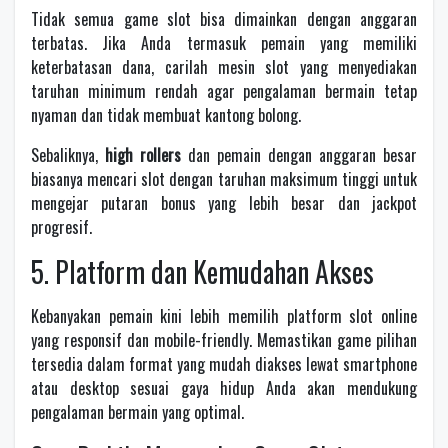
Tidak semua game slot bisa dimainkan dengan anggaran
terbatas. Jika Anda termasuk pemain yang memiliki
keterbatasan dana, carilah mesin slot yang menyediakan
taruhan minimum rendah agar pengalaman bermain tetap
nyaman dan tidak membuat kantong bolong.
Sebaliknya,
high rollers
dan pemain dengan anggaran besar
biasanya mencari slot dengan taruhan maksimum tinggi untuk
mengejar putaran bonus yang lebih besar dan jackpot
progresif.
5. Platform dan Kemudahan Akses
Kebanyakan pemain kini lebih memilih platform slot online
yang responsif dan mobile-friendly. Memastikan game pilihan
tersedia dalam format yang mudah diakses lewat smartphone
atau desktop sesuai gaya hidup Anda akan mendukung
pengalaman bermain yang optimal.