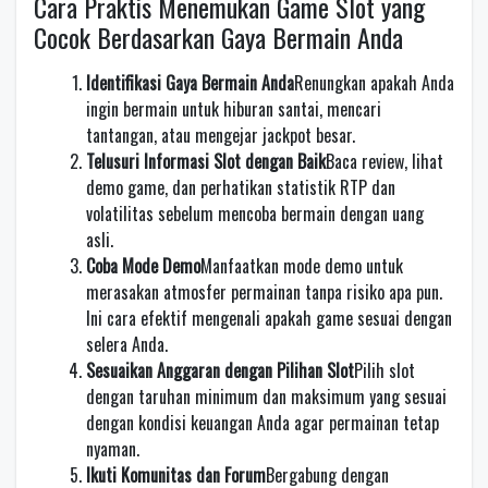
Cara Praktis Menemukan Game Slot yang
Cocok Berdasarkan Gaya Bermain Anda
Identifikasi Gaya Bermain Anda
Renungkan apakah Anda
ingin bermain untuk hiburan santai, mencari
tantangan, atau mengejar jackpot besar.
Telusuri Informasi Slot dengan Baik
Baca review, lihat
demo game, dan perhatikan statistik RTP dan
volatilitas sebelum mencoba bermain dengan uang
asli.
Coba Mode Demo
Manfaatkan mode demo untuk
merasakan atmosfer permainan tanpa risiko apa pun.
Ini cara efektif mengenali apakah game sesuai dengan
selera Anda.
Sesuaikan Anggaran dengan Pilihan Slot
Pilih slot
dengan taruhan minimum dan maksimum yang sesuai
dengan kondisi keuangan Anda agar permainan tetap
nyaman.
Ikuti Komunitas dan Forum
Bergabung dengan