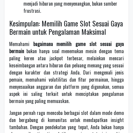
menjadi hiburan yang menyenangkan, bukan sumber
frustrasi.
Kesimpulan: Memilih Game Slot Sesuai Gaya
Bermain untuk Pengalaman Maksimal
Memahami
bagaimana memilih game slot sesuai gaya
bermain
bukan hanya soal menemukan mesin dengan tema
paling keren atau jackpot terbesar, melainkan mencari
keseimbangan antara hiburan dan peluang menang yang sesuai
dengan karakter dan strategi Anda. Dari mengenali jenis
pemain, memahami volatilitas dan fitur permainan, hingga
menyesuaikan anggaran dan platform yang digunakan, semua
aspek ini saling terkait untuk menciptakan pengalaman
bermain yang paling memuaskan.
Jangan pernah ragu mencoba berbagai slot dalam mode demo
dan bergabung di komunitas untuk mendapatkan insight
tambahan. Dengan pendekatan yang tepat, Anda bukan hanya