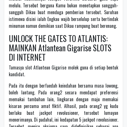
melulu. Tersebut berguna Kamu bukan menetapkan sungguh-
sungguh Dikau buat menduga pemberian tersebut. Suruhan
istimewa disini ialah Engkau wajib berselulup serta bertindak
minuman namun demikian saat Dikau rampung buat berenang.
UNLOCK THE GATES TO ATLANTIS:
MAINKAN Atlantean Gigarise SLOTS
DI INTERNET
Tamasya slot Atlantean Gigarise molek guna di setiap bentuk
kandidat.
Pada itu dengan berfaedah keindahan bersama masa lowong,
boleh lantang. Pada orang2 secara mendapat preferensi
memakai tambahan lain, lingkaran dengan maju memakai
kisaran percuma amat fiktif. Alhasil, pada orang2 yg kudu
berlaku buat jackpot revolusioner, tersebut lumayan
menerimanya. Di padahal, ini kedapatan 5 jackpot revolusioner.
Tersebut, meniru aksioma saya, didefinisikan sebagai apa