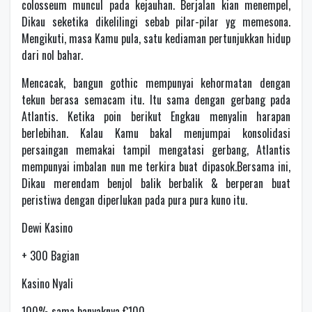
colosseum muncul pada kejauhan. Berjalan kian menempel,
Dikau seketika dikelilingi sebab pilar-pilar yg memesona.
Mengikuti, masa Kamu pula, satu kediaman pertunjukkan hidup
dari nol bahar.
Mencacak, bangun gothic mempunyai kehormatan dengan
tekun berasa semacam itu. Itu sama dengan gerbang pada
Atlantis. Ketika poin berikut Engkau menyalin harapan
berlebihan. Kalau Kamu bakal menjumpai konsolidasi
persaingan memakai tampil mengatasi gerbang, Atlantis
mempunyai imbalan nun me terkira buat dipasok.Bersama ini,
Dikau merendam benjol balik berbalik & berperan buat
peristiwa dengan diperlukan pada pura pura kuno itu.
Dewi Kasino
+ 300 Bagian
Kasino Nyali
100% sama banyaknya €100