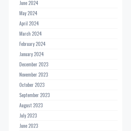
June 2024
May 2024
April 2024
March 2024
February 2024
January 2024
December 2023
November 2023
October 2023
September 2023
August 2023
July 2023
June 2023