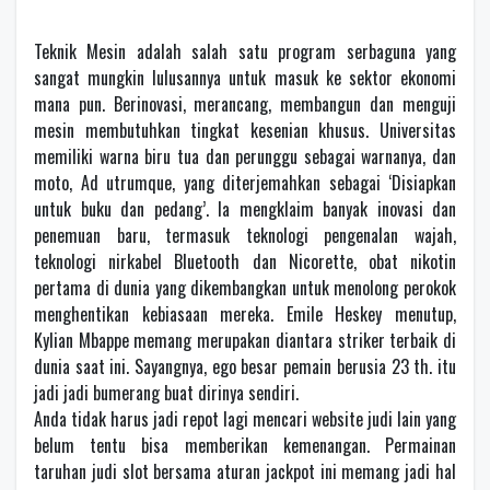
Teknik Mesin adalah salah satu program serbaguna yang
sangat mungkin lulusannya untuk masuk ke sektor ekonomi
mana pun. Berinovasi, merancang, membangun dan menguji
mesin membutuhkan tingkat kesenian khusus. Universitas
memiliki warna biru tua dan perunggu sebagai warnanya, dan
moto, Ad utrumque, yang diterjemahkan sebagai ‘Disiapkan
untuk buku dan pedang’. Ia mengklaim banyak inovasi dan
penemuan baru, termasuk teknologi pengenalan wajah,
teknologi nirkabel Bluetooth dan Nicorette, obat nikotin
pertama di dunia yang dikembangkan untuk menolong perokok
menghentikan kebiasaan mereka. Emile Heskey menutup,
Kylian Mbappe memang merupakan diantara striker terbaik di
dunia saat ini. Sayangnya, ego besar pemain berusia 23 th. itu
jadi jadi bumerang buat dirinya sendiri.
Anda tidak harus jadi repot lagi mencari website judi lain yang
belum tentu bisa memberikan kemenangan. Permainan
taruhan judi slot bersama aturan jackpot ini memang jadi hal