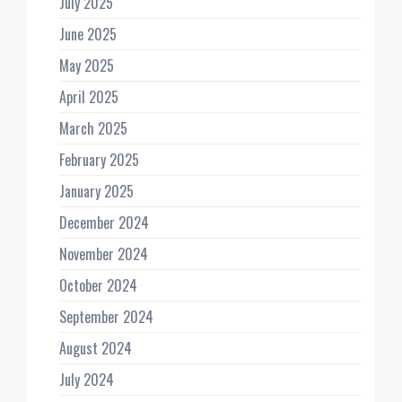
July 2025
June 2025
May 2025
April 2025
March 2025
February 2025
January 2025
December 2024
November 2024
October 2024
September 2024
August 2024
July 2024