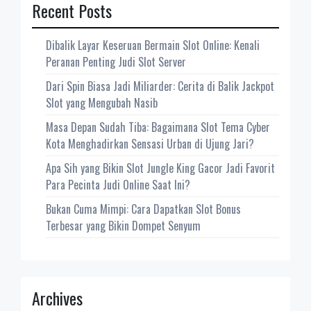
Recent Posts
Dibalik Layar Keseruan Bermain Slot Online: Kenali
Peranan Penting Judi Slot Server
Dari Spin Biasa Jadi Miliarder: Cerita di Balik Jackpot
Slot yang Mengubah Nasib
Masa Depan Sudah Tiba: Bagaimana Slot Tema Cyber
Kota Menghadirkan Sensasi Urban di Ujung Jari?
Apa Sih yang Bikin Slot Jungle King Gacor Jadi Favorit
Para Pecinta Judi Online Saat Ini?
Bukan Cuma Mimpi: Cara Dapatkan Slot Bonus
Terbesar yang Bikin Dompet Senyum
Archives