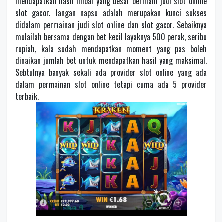
mendapatkan hasil imbal yang besar bermain judi slot online
slot gacor. Jangan napsu adalah merupakan kunci sukses
didalam permainan judi slot online dan slot gacor. Sebaiknya
mulailah bersama dengan bet kecil layaknya 500 perak, seribu
rupiah, kala sudah mendapatkan moment yang pas boleh
dinaikan jumlah bet untuk mendapatkan hasil yang maksimal.
Sebtulnya banyak sekali ada provider slot online yang ada
dalam permainan slot online tetapi cuma ada 5 provider
terbaik.