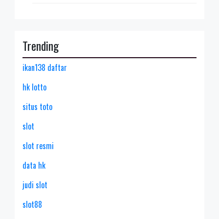
Trending
ikan138 daftar
hk lotto
situs toto
slot
slot resmi
data hk
judi slot
slot88