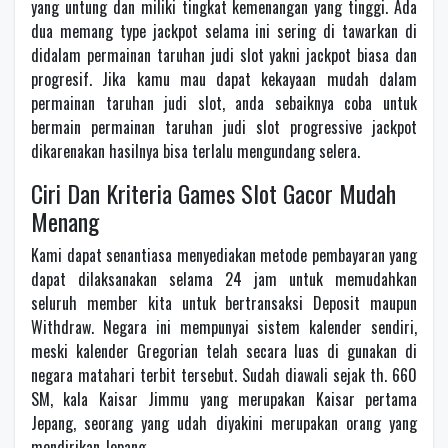
yang untung dan miliki tingkat kemenangan yang tinggi. Ada
dua memang type jackpot selama ini sering di tawarkan di
didalam permainan taruhan judi slot yakni jackpot biasa dan
progresif. Jika kamu mau dapat kekayaan mudah dalam
permainan taruhan judi slot, anda sebaiknya coba untuk
bermain permainan taruhan judi slot progressive jackpot
dikarenakan hasilnya bisa terlalu mengundang selera.
Ciri Dan Kriteria Games Slot Gacor Mudah
Menang
Kami dapat senantiasa menyediakan metode pembayaran yang
dapat dilaksanakan selama 24 jam untuk memudahkan
seluruh member kita untuk bertransaksi Deposit maupun
Withdraw. Negara ini mempunyai sistem kalender sendiri,
meski kalender Gregorian telah secara luas di gunakan di
negara matahari terbit tersebut. Sudah diawali sejak th. 660
SM, kala Kaisar Jimmu yang merupakan Kaisar pertama
Jepang, seorang yang udah diyakini merupakan orang yang
mendirikan Jepang.