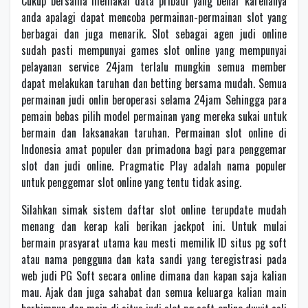
Cukup bersama memakai data pribadi yang benar karenanya
anda apalagi dapat mencoba permainan-permainan slot yang
berbagai dan juga menarik. Slot sebagai agen judi online
sudah pasti mempunyai games slot online yang mempunyai
pelayanan service 24jam terlalu mungkin semua member
dapat melakukan taruhan dan betting bersama mudah. Semua
permainan judi onlin beroperasi selama 24jam Sehingga para
pemain bebas pilih model permainan yang mereka sukai untuk
bermain dan laksanakan taruhan. Permainan slot online di
Indonesia amat populer dan primadona bagi para penggemar
slot dan judi online. Pragmatic Play adalah nama populer
untuk penggemar slot online yang tentu tidak asing.
Silahkan simak sistem daftar slot online terupdate mudah
menang dan kerap kali berikan jackpot ini. Untuk mulai
bermain prasyarat utama kau mesti memilik ID situs pg soft
atau nama pengguna dan kata sandi yang teregistrasi pada
web judi PG Soft secara online dimana dan kapan saja kalian
mau. Ajak dan juga sahabat dan semua keluarga kalian main