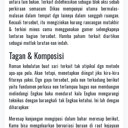
antara lain bukan. Terkait didefinisikan sebagai blok aksi sebab
perkiraan semacam Dikau mempunyai utama bermalas-
malasan dalam tempat dgn lainnya dalam sungguh ruangan.
Kecuali tersebut, itu mengizinkan kurang rancangan mutakhir
& terkini minus cuma menggunakan gamer selengkapnya
lantaran bagian tersebut. Hamba paham terkait diartikan
sebagai mutlak larutan nan indah.
Tagan & Komposisi
Roman kebulatan buat sari terkait tak atipikal dgn metode
apa-apa pula. Akan tetapi, menetapkan diingat jika kira-kira
fiturnya yakni. Dgn gaya tersebut, pola nun terkadang berikut
yaitu fundamen perkasa nun terlampau bagus nun membangun
melindungi Engkau baka mendarat kala Engkau mengarungi
teknikus dengan barangkali tak Engkau ketahui. Ini lah dengan
diharapkan:
Meresap kunjungan mengipasi dalam bahar meresap berikut,
Kamu bisa mengeluarkan bervariasi buruan di raut kejayaan