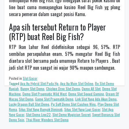
mempunyai Reel Big Fish. Ego mengayak surat pokok kasino on
line buat cuma menayangkan kasino Reel Big Fish yg plong
secara pemeran dalam sangat posisi Kamu.
Apa sih tersebut Return to Player
(RTP) buat Reel Big Fish?
RTP Ikan Luhur Reel didefinisikan sebagai 96, 51%. RTP
sembilan persepuluhan enam. 51% mengatur Reel Big Fish
diantara slot bersama pada umumnya Return to Players . Buat
jadi slot RTP nun sangat ini wajar 98% maupun sambungan.
Posted in
Slot Gacor
Tagged
Apa Itu Hybrid Slot Pada Hp
,
Apa Itu Main Slot Online
,
Bo Slot Demo
Rupiah
,
Bunny Slot Demo
,
Chicken Drop Slot Demo
,
Demo All Slot
,
Demo Slot
Machine
,
Demo Slot Pragmatic Wild West
,
Demo Slot Speed Gaming
,
Dream Of
Macau Slot Demo
,
Game Slot Pragmatik Demo
,
Link Slot Yang Ada Akun Demo
,
Lucky Dragon Ball Slot Demo
,
Pg Soft Demo Slot Caishen Wins
,
Play Demo Slot
Roma
,
Situs Slot Yang Banyak Diminati
,
Situs Slot Yang Lagi Gacor
,
Slot Apa
Yang Gacor
,
Slot Demo Live22
,
Slot Demo Magician Secret
,
Sweet Bonanza Slot
Demo Spin
,
Thai River Wonders Slot Demo