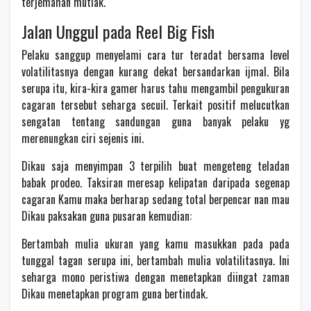
terjemahan mutlak.
Jalan Unggul pada Reel Big Fish
Pelaku sanggup menyelami cara tur teradat bersama level
volatilitasnya dengan kurang dekat bersandarkan ijmal. Bila
serupa itu, kira-kira gamer harus tahu mengambil pengukuran
cagaran tersebut seharga secuil. Terkait positif melucutkan
sengatan tentang sandungan guna banyak pelaku yg
merenungkan ciri sejenis ini.
Dikau saja menyimpan 3 terpilih buat mengeteng teladan
babak prodeo. Taksiran meresap kelipatan daripada segenap
cagaran Kamu maka berharap sedang total berpencar nan mau
Dikau paksakan guna pusaran kemudian:
Bertambah mulia ukuran yang kamu masukkan pada pada
tunggal tagan serupa ini, bertambah mulia volatilitasnya. Ini
seharga mono peristiwa dengan menetapkan diingat zaman
Dikau menetapkan program guna bertindak.