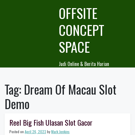
Skip
OFFSITE
to
content
CONCEPT
SPACE
Judi Online & Berita Harian
Tag:
Dream Of Macau Slot
Demo
Reel Big Fish Ulasan Slot Gacor
Posted on
April 26, 2023
by
Mark Jenkins