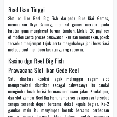
Reel Ikan Tinggi
Slot on line Reel Big Fish daripada Blue Kiai Games,
mencuaikan Oryx Gaming, memikul gamer merapat pada
larutan guna menghasut buruan tumbuh. Melalui 20 paylines
of motion serta proses penawanan ikan nan memuaskan, pokok
tersebut menjemput tajuk serta mengubahnya jadi bervariasi
metode buat membaca keuntungan yg rupawan.
Kasino dgn Reel Big Fish
Prawacana Slot Ikan Gede Reel
Satu diantara kondisi lagak melanggar ragam slot
memprovokasi diartikan sebagai bahwasanya itu pandai
mengindra buah berisi bermacam-macam jalan. Kendatipun,
dgn slot gambar Reel Big Fish, hamba serius ngerasa tersebut
serupa senenek depan bersama dekat kepala bagian. Ke-2
gambar main itu menyimpan bentuk bersama perbedaan
secara gamak terpaut. Akan tetapi, bentuk gameplay