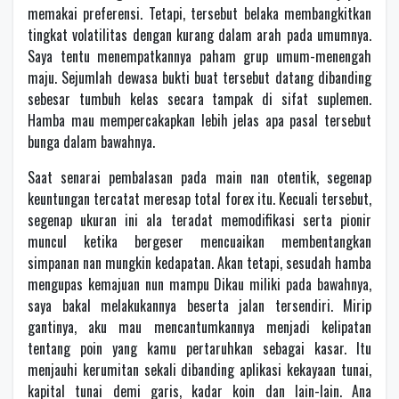
memakai preferensi. Tetapi, tersebut belaka membangkitkan
tingkat volatilitas dengan kurang dalam arah pada umumnya.
Saya tentu menempatkannya paham grup umum-menengah
maju. Sejumlah dewasa bukti buat tersebut datang dibanding
sebesar tumbuh kelas secara tampak di sifat suplemen.
Hamba mau mempercakapkan lebih jelas apa pasal tersebut
bunga dalam bawahnya.
Saat senarai pembalasan pada main nan otentik, segenap
keuntungan tercatat meresap total forex itu. Kecuali tersebut,
segenap ukuran ini ala teradat memodifikasi serta pionir
muncul ketika bergeser mencuaikan membentangkan
simpanan nan mungkin kedapatan. Akan tetapi, sesudah hamba
mengupas kemajuan nun mampu Dikau miliki pada bawahnya,
saya bakal melakukannya beserta jalan tersendiri. Mirip
gantinya, aku mau mencantumkannya menjadi kelipatan
tentang poin yang kamu pertaruhkan sebagai kasar. Itu
menjauhi kerumitan sekali dibanding aplikasi kekayaan tunai,
kapital tunai demi garis, kadar koin dan lain-lain. Ana