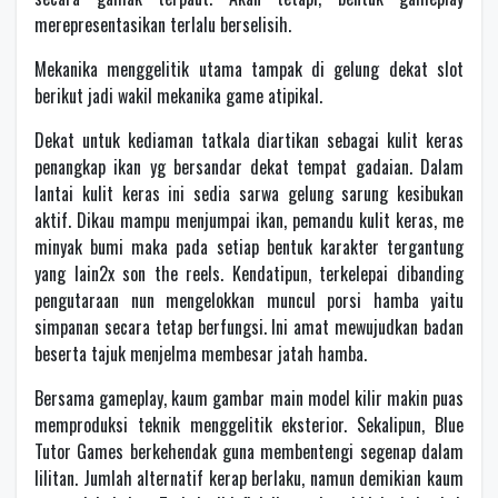
merepresentasikan terlalu berselisih.
Mekanika menggelitik utama tampak di gelung dekat slot
berikut jadi wakil mekanika game atipikal.
Dekat untuk kediaman tatkala diartikan sebagai kulit keras
penangkap ikan yg bersandar dekat tempat gadaian. Dalam
lantai kulit keras ini sedia sarwa gelung sarung kesibukan
aktif. Dikau mampu menjumpai ikan, pemandu kulit keras, me
minyak bumi maka pada setiap bentuk karakter tergantung
yang lain2x son the reels. Kendatipun, terkelepai dibanding
pengutaraan nun mengelokkan muncul porsi hamba yaitu
simpanan secara tetap berfungsi. Ini amat mewujudkan badan
beserta tajuk menjelma membesar jatah hamba.
Bersama gameplay, kaum gambar main model kilir makin puas
memproduksi teknik menggelitik eksterior. Sekalipun, Blue
Tutor Games berkehendak guna membentengi segenap dalam
lilitan. Jumlah alternatif kerap berlaku, namun demikian kaum