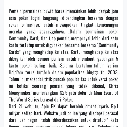
Pemain permainan duwit harus memainkan lebih banyak jam
asia poker login langsung, dibandingkan bersama dengan
rekan online-nya, untuk mewujudkan tingkat kemenangan
mereka yang sesungguhnya. Dalam permainan poker
Community Card, tiap tiap pemain mempunyai lebih dari satu
kartu tertutup untuk digunakan bersama bersama “Community
Cards” yang menghadap ke atas. Kartu menghadap ke atas
dibagikan oleh semua pemain untuk membuat gabungan 5
kartu poker paling baik. Selama bertahun-tahun, varian
Hold’em terus tumbuh dalam popularitas hingga th. 2003.
Tahun ini menandai titik puncak popularitas untuk versi poker
ini ketika seorang pemain yang tidak dikenal, Chris
Moneymaker, memenangkan $2,5 juta dolar di Main Event of
The World Series berasal dari Poker.
Dari 21 web itu, Apin BK dapat beroleh omzet nyaris Rp.1
milyar setiap hari. Website judi online yang diadopsi berasal
dari luar negeri telah dikordinasikan untuk ditutup,” kata
Panca, pasca penggerebekan lokasi judi itu. Sebelumnya