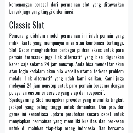
kemenangan berasal dari permainan slot yang ditawarkan
banyak juga yang tinggi didominasi.
Classic Slot
Pemenang didalam model permainan ini ialah pemain yang
miliki kartu yang mempunyai nilai atau kombinasi tertinggi.
Slot Gacor menghadirkan berbagai pilihan akses untuk para
pemain termasuk juga link alternatif yang bisa digunakan
kapan saja selama 24 jam nonstop. Anda bisa mendaftar akun
atau login kedalam akun bila website utama terkena problem
melalui link alternatif yang udah kami sajikan. Kami juga
melayani 24 jam nonstop untuk para pemain bersama dengan
pelayanan customer service yang siap dan responsif.
Spadegaming Slot merupakan provider yang memiliki tingkat
jackpot yang paling tinggi untuk dimainkan. Dan provider
game ini senantiasa update perubahan secara cepat untuk
menyiapkan permainan yang memiliki kualitas dan berkesan
untuk di mainkan tiap-tiap orang indonesia. Dan bersama