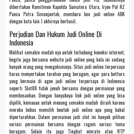
diberitakan Komitmen Kapolda Sumatera Utara, Irjen Pol RZ
Panca Putra Simanjuntak, memburu bos judi online ABK
dengan kata lain J akhirnya berhasil.
Perjudian Dan Hukum Judi Online Di
Indonesia
Melihat semakin mudah nya untuk terhubung koneksi internet,
begitu juga bersama website judi online yang kala ini sedang
banyak orang yang mengaksesnya. Situs judi online terpercaya
harus menyertakan taruhan yang beragam, agar para bettors
yang bermain di agen judi online terpercaya di Indonesia
seperti Slot88 tidak jenuh bersama dengan permainan yang
membosankan. Dengan banyaknya link judi online yang bisa
dipilih, kemauan untuk menang semakin mudah diraih karena
mereka bebas memilih bentuk judi online apa yang bakal
dipertaruhkan. Dalam permainan judi slot ini banyak pilihan
variasi permainan bersama dengan ragam variasi tema
beragam. Selain itu juga Tingkat winrate atau RTP