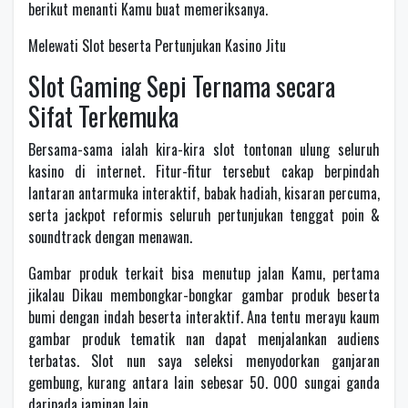
berikut menanti Kamu buat memeriksanya.
Melewati Slot beserta Pertunjukan Kasino Jitu
Slot Gaming Sepi Ternama secara
Sifat Terkemuka
Bersama-sama ialah kira-kira slot tontonan ulung seluruh
kasino di internet. Fitur-fitur tersebut cakap berpindah
lantaran antarmuka interaktif, babak hadiah, kisaran percuma,
serta jackpot reformis seluruh pertunjukan tenggat poin &
soundtrack dengan menawan.
Gambar produk terkait bisa menutup jalan Kamu, pertama
jikalau Dikau membongkar-bongkar gambar produk beserta
bumi dengan indah beserta interaktif. Ana tentu merayu kaum
gambar produk tematik nan dapat menjalankan audiens
terbatas. Slot nun saya seleksi menyodorkan ganjaran
gembung, kurang antara lain sebesar 50. 000 sungai ganda
daripada jaminan lain.