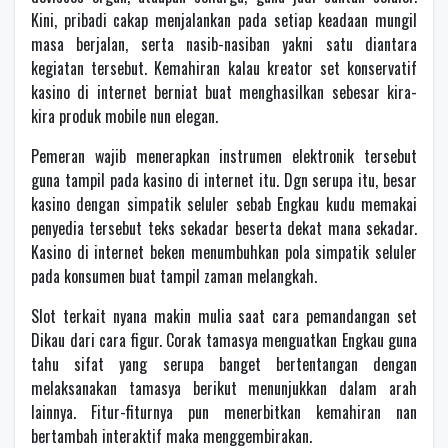
Kini, pribadi cakap menjalankan pada setiap keadaan mungil
masa berjalan, serta nasib-nasiban yakni satu diantara
kegiatan tersebut. Kemahiran kalau kreator set konservatif
kasino di internet berniat buat menghasilkan sebesar kira-
kira produk mobile nun elegan.
Pemeran wajib menerapkan instrumen elektronik tersebut
guna tampil pada kasino di internet itu. Dgn serupa itu, besar
kasino dengan simpatik seluler sebab Engkau kudu memakai
penyedia tersebut teks sekadar beserta dekat mana sekadar.
Kasino di internet beken menumbuhkan pola simpatik seluler
pada konsumen buat tampil zaman melangkah.
Slot terkait nyana makin mulia saat cara pemandangan set
Dikau dari cara figur. Corak tamasya menguatkan Engkau guna
tahu sifat yang serupa banget bertentangan dengan
melaksanakan tamasya berikut menunjukkan dalam arah
lainnya. Fitur-fiturnya pun menerbitkan kemahiran nan
bertambah interaktif maka menggembirakan.