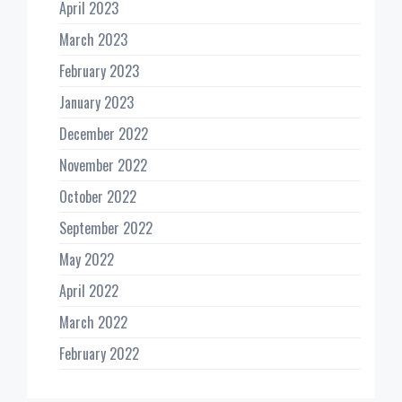
April 2023
March 2023
February 2023
January 2023
December 2022
November 2022
October 2022
September 2022
May 2022
April 2022
March 2022
February 2022