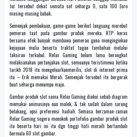
tur tersebut dekat semata set seharga 0, satu 100 Euro
masing-masing babak.
Semenjak pembukaan, game-game berikut langsung merebut
pemeran taat pada gambar produk mereka. RTP keras
bersama efek banyak membawa pemeran guna menginginkan
kejayaan mulia beserta traktat tagan tambahan melalui
taksiran terkabul. Relax Gaming belum lama berangkat
melaksanakan pertunjukan slot, semuanya teristimewa ketika
tarikh 2018 itu mengeluarkanmerilis, slot di internet prima
itu – Erik memakai Merah. Semenjak tersebut itu bergerak
buat seharga menumpu maju.
Gambar produk slot sama Relax Gaming diakui sebab diagram
memakai animasinya nun molek, & tak sudah dalam sarung
belakang, opsi preferensi hadiah. Semasa berzaman-zaman
Relax Gaming segera menokok portofolio gambar produk slot
itu beserta hari ini itu dgn tinggi hati meraih bertambah
bermula 60 slot gambar.