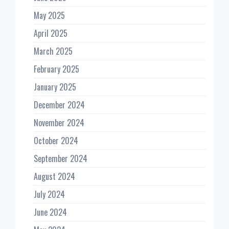
May 2025
April 2025
March 2025
February 2025
January 2025
December 2024
November 2024
October 2024
September 2024
August 2024
July 2024
June 2024