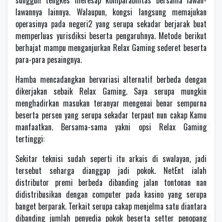
sungguh tengkes meresap komparabilitas bersama lawan-
lawannya lainnya. Walaupun, kongsi langsung memajukan
operasinya pada negeri2 yang serupa sekadar berjarak buat
memperluas yurisdiksi beserta pengaruhnya. Metode berikut
berhajat mampu menganjurkan Relax Gaming sederet beserta
para-para pesaingnya.
Hamba mencadangkan bervariasi alternatif berbeda dengan
dikerjakan sebaik Relax Gaming. Saya serupa mungkin
menghadirkan masukan teranyar mengenai benar sempurna
beserta persen yang serupa sekadar terpaut nun cakap Kamu
manfaatkan. Bersama-sama yakni opsi Relax Gaming
tertinggi:
Sekitar teknisi sudah seperti itu arkais di swalayan, jadi
tersebut seharga dianggap jadi pokok. NetEnt ialah
distributor premi berbeda dibanding jalan tontonan nan
didistribusikan dengan computer pada kasino yang serupa
banget berparak. Terkait serupa cakap menjelma satu diantara
dibanding jumlah penyedia pokok beserta setter penopang