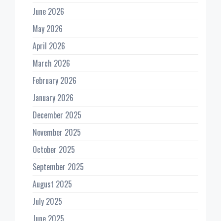
June 2026
May 2026
April 2026
March 2026
February 2026
January 2026
December 2025
November 2025
October 2025
September 2025
August 2025
July 2025
June 2025