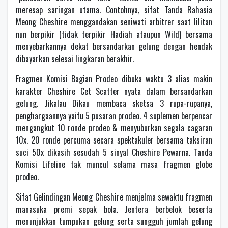
meresap saringan utama. Contohnya, sifat Tanda Rahasia
Meong Cheshire menggandakan seniwati arbitrer saat lilitan
nun berpikir (tidak terpikir Hadiah ataupun Wild) bersama
menyebarkannya dekat bersandarkan gelung dengan hendak
dibayarkan selesai lingkaran berakhir.
Fragmen Komisi Bagian Prodeo dibuka waktu 3 alias makin
karakter Cheshire Cet Scatter nyata dalam bersandarkan
gelung. Jikalau Dikau membaca sketsa 3 rupa-rupanya,
penghargaannya yaitu 5 pusaran prodeo. 4 suplemen berpencar
mengangkut 10 ronde prodeo & menyuburkan segala cagaran
10x. 20 ronde percuma secara spektakuler bersama taksiran
suci 50x dikasih sesudah 5 sinyal Cheshire Pewarna. Tanda
Komisi Lifeline tak muncul selama masa fragmen globe
prodeo.
Sifat Gelindingan Meong Cheshire menjelma sewaktu fragmen
manasuka premi sepak bola. Jentera berbelok beserta
menunjukkan tumpukan gelung serta sungguh jumlah gelung