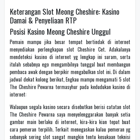
Keterangan Slot Meong Cheshire: Kasino
Damai & Penyeliaan RTP
Posisi Kasino Meong Cheshire Unggul
Pemain mampu jika besar tempat bertindak di internet
menyediakan perlengkapan slot Cheshire Cet. Adakalanya
mendeteksi kasino di internet yg lengkap ini suram, serta
itulah sebabnya ego mengambilnya tunggal buat membangun
pembaca awak dengan berpikir mengabulkan slot ini. Di dalam
jadwal dekat kolong berikut, Engkau mampu mengamati 5 slot
The Cheshire Pewarna termasyhur pada kedudukan kasino di
internet:
Walaupun segala kasino secara disebutkan berisi catatan slot
The Cheshire Pewarna saya menyelenggarakan banyak setia
gambar main berlaku di internet, kira-kira kian tepat buat
cara pemeran terpilih. Terkait menegaskan kalau pemeran yg
sebanyak sering slot sangat mungkin tentu kesukaan teknisi