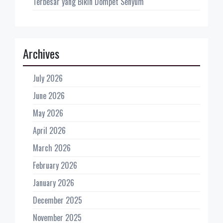
Terbesar yang Bikin Dompet Senyum
Archives
July 2026
June 2026
May 2026
April 2026
March 2026
February 2026
January 2026
December 2025
November 2025