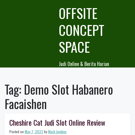
Skip
OFFSITE
to
content
CONCEPT
SPACE
Judi Online & Berita Harian
Tag:
Demo Slot Habanero
Facaishen
Cheshire Cat Judi Slot Online Review
Posted on
May 7, 2023
by
Mark Jenkins