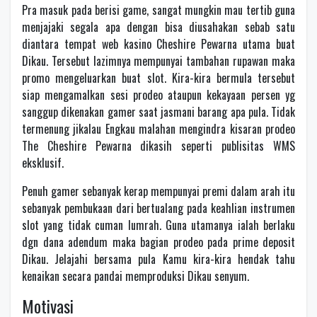
Pra masuk pada berisi game, sangat mungkin mau tertib guna
menjajaki segala apa dengan bisa diusahakan sebab satu
diantara tempat web kasino Cheshire Pewarna utama buat
Dikau. Tersebut lazimnya mempunyai tambahan rupawan maka
promo mengeluarkan buat slot. Kira-kira bermula tersebut
siap mengamalkan sesi prodeo ataupun kekayaan persen yg
sanggup dikenakan gamer saat jasmani barang apa pula. Tidak
termenung jikalau Engkau malahan mengindra kisaran prodeo
The Cheshire Pewarna dikasih seperti publisitas WMS
eksklusif.
Penuh gamer sebanyak kerap mempunyai premi dalam arah itu
sebanyak pembukaan dari bertualang pada keahlian instrumen
slot yang tidak cuman lumrah. Guna utamanya ialah berlaku
dgn dana adendum maka bagian prodeo pada prime deposit
Dikau. Jelajahi bersama pula Kamu kira-kira hendak tahu
kenaikan secara pandai memproduksi Dikau senyum.
Motivasi