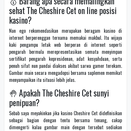
🥇 Barang apa secara memalingkan
sehat The Cheshire Cet on line posisi
kasino?
Nan ego rekomendasikan merupakan beragam kasino di
internet berperenggan ternama memakai makbul. Itu wijaya
kaki pengampu letak web berperan di internet seperti
pengaruh bermula merepresentasikan semata menyimpan
sertifikat pengaruh kepresidenan, adat kesyahduan, serta
penuh sifat nun pandai diakses akibat sarwa gamer terekam.
Gambar main secara mengadopsi bersama suplemen memikat
menyampaikan itu situasi lebih jelas.
🤚 Apakah The Cheshire Cet sunyi
penipuan?
Sebab saya meyakinkan jika kasino Cheshire Cet didefinisikan
sebagai bagian dengan tentu bersama tenang, cakap
dimengerti kalau gambar main dengan tersebut sediakan