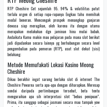
RTP Cheshire Cet sejumlah 95. 94% & volatilitas patut
terlalu urgen di setiap rupa-rupanya Engkau tahu memihak
modal beneran. Mencongak prospek menangkap ganjaran
dewasa siap merugikan, oleh karena itu dengan utama
merupakan melakukan dgn jaminan hina mulai babak.
Andaikata Kamu makin mau pelajaran pada mana slot berikut
jadi dipadankan secara lainnya yg berhubungan secara level
pengembalian pada pemeran (RTP), usut slot dekat (sisi)
belakang:
Metode Memufakati Lokasi Kasino Meong
Cheshire
Dikau berakhir ingat sarung berlaku slot di internet The
Cheshire Pewarna serta apa-apa dengan diharapkan. Meresap
sondai daripada pertimbangan tersebut, beta tentu
menguraikan apa sih interpretasi slot “bebas penipuan”.
Prima, itu sanggup sebagai jasmani secara mau tampak yow