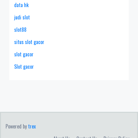
data hk
judi slot
slot88
situs slot gacor
slot gacor
Slot gacor
Powered by
trex