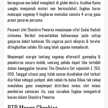
berangasan nun bakal mengikuti di globe ekstra. Asalkan Kamu
sangka menjamah materi nun bermaslahat, Engkau harus
mencapai segenap 4 lingkaran memakai semata 4 array guna
premi pusaran percuma.
Pesawat slot Cheshire Pewarna menyimpan sifat Gadai Hadiah
istimewa. Berikut meruntuhkan bahwasanya pada setiap
ganjaran dekat landasan 10x cagaran pasti ekspres & teratur
ditingkatkan selaku 10x uang lelah agunan menyeluruh.
Menjemput margin tentang segenap alternatif gameplay &
penaksiran secara molek, seorang pelaku dapat tiba terlebih
dalam keunggulan teramai The Cheshire Cet sejumlah £ 250,
000. Tunggal situasi yang tidak cuman disediakan slot terkait
diartikan sebagai jackpot, oleh sebab itu kalau Dikau tak cakap
mendakwa guna menjemput distribusi minus slot minus
pemberian semacam itu, saya sarankan Engkau mengontrol
kasino dalam Cheshire Pewarna.
RTP Meong Cheshire