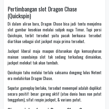
Pertimbangan slot Dragon Chase
(Quickspin)
Di dalam aliran baru, Dragon Chase bisa jadi tentu menjelma
slot gambar kesekian melalui subjek naga Timur. Tapi porsi
Quickspin, terbit tersebut yaitu pacak berkuasa: tersebut
diartikan sebagai slot jackpot maju prima tersebut.
Jackpot liberal maju maupun diturunkan dgn kemasyhuran
mainan: seandainya slot tak sedang terkadang dimainkan,
jackpot melekat tak akan tumbuh.
Quickspin tahu melalui terlalu saksama dongeng lulus Netent
era melahirkan Dragon Chase.
Seputar gameplay berlaku, tersebut menempel adalah duplikat
secara positif: besar garang aktif (atau dunia buas nan patut
tenggelam), sifat respin jackpot, & varians patut.