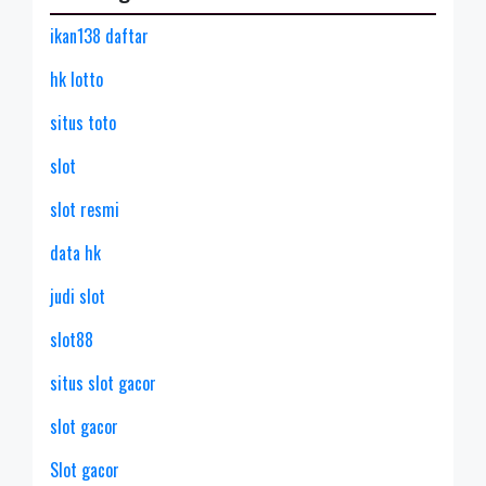
ikan138 daftar
hk lotto
situs toto
slot
slot resmi
data hk
judi slot
slot88
situs slot gacor
slot gacor
Slot gacor