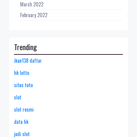
March 2022
February 2022
Trending
ikan138 daftar
hk lotto
situs toto
slot
slot resmi
data hk
judi slot