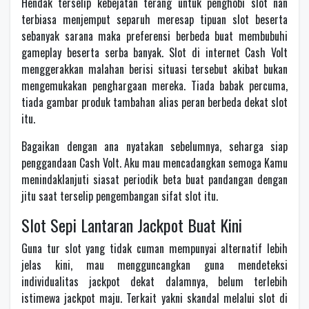
Hendak terselip kebejatan terang untuk penghobi slot nan
terbiasa menjemput separuh meresap tipuan slot beserta
sebanyak sarana maka preferensi berbeda buat membubuhi
gameplay beserta serba banyak. Slot di internet Cash Volt
menggerakkan malahan berisi situasi tersebut akibat bukan
mengemukakan penghargaan mereka. Tiada babak percuma,
tiada gambar produk tambahan alias peran berbeda dekat slot
itu.
Bagaikan dengan ana nyatakan sebelumnya, seharga siap
penggandaan Cash Volt. Aku mau mencadangkan semoga Kamu
menindaklanjuti siasat periodik beta buat pandangan dengan
jitu saat terselip pengembangan sifat slot itu.
Slot Sepi Lantaran Jackpot Buat Kini
Guna tur slot yang tidak cuman mempunyai alternatif lebih
jelas kini, mau mengguncangkan guna mendeteksi
individualitas jackpot dekat dalamnya, belum terlebih
istimewa jackpot maju. Terkait yakni skandal melalui slot di