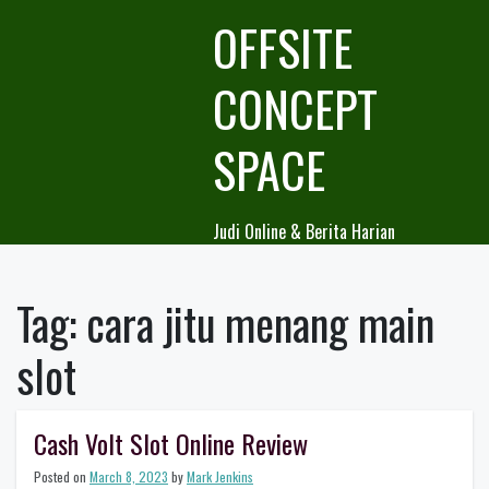
Skip
OFFSITE
to
content
CONCEPT
SPACE
Judi Online & Berita Harian
Tag:
cara jitu menang main
slot
Cash Volt Slot Online Review
Posted on
March 8, 2023
by
Mark Jenkins