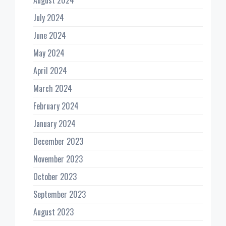
July 2024
June 2024
May 2024
April 2024
March 2024
February 2024
January 2024
December 2023
November 2023
October 2023
September 2023
August 2023