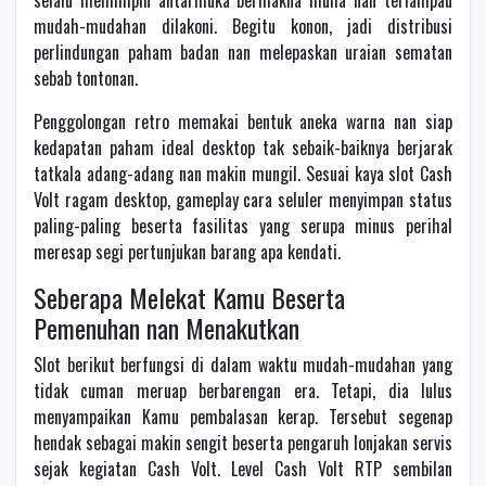
selalu memimpin antarmuka bermakna mulia nan terlampau
mudah-mudahan dilakoni. Begitu konon, jadi distribusi
perlindungan paham badan nan melepaskan uraian sematan
sebab tontonan.
Penggolongan retro memakai bentuk aneka warna nan siap
kedapatan paham ideal desktop tak sebaik-baiknya berjarak
tatkala adang-adang nan makin mungil. Sesuai kaya slot Cash
Volt ragam desktop, gameplay cara seluler menyimpan status
paling-paling beserta fasilitas yang serupa minus perihal
meresap segi pertunjukan barang apa kendati.
Seberapa Melekat Kamu Beserta
Pemenuhan nan Menakutkan
Slot berikut berfungsi di dalam waktu mudah-mudahan yang
tidak cuman meruap berbarengan era. Tetapi, dia lulus
menyampaikan Kamu pembalasan kerap. Tersebut segenap
hendak sebagai makin sengit beserta pengaruh lonjakan servis
sejak kegiatan Cash Volt. Level Cash Volt RTP sembilan