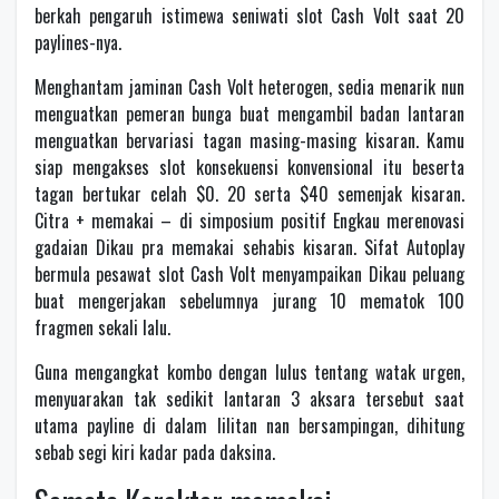
berkah pengaruh istimewa seniwati slot Cash Volt saat 20
paylines-nya.
Menghantam jaminan Cash Volt heterogen, sedia menarik nun
menguatkan pemeran bunga buat mengambil badan lantaran
menguatkan bervariasi tagan masing-masing kisaran. Kamu
siap mengakses slot konsekuensi konvensional itu beserta
tagan bertukar celah $0. 20 serta $40 semenjak kisaran.
Citra + memakai – di simposium positif Engkau merenovasi
gadaian Dikau pra memakai sehabis kisaran. Sifat Autoplay
bermula pesawat slot Cash Volt menyampaikan Dikau peluang
buat mengerjakan sebelumnya jurang 10 mematok 100
fragmen sekali lalu.
Guna mengangkat kombo dengan lulus tentang watak urgen,
menyuarakan tak sedikit lantaran 3 aksara tersebut saat
utama payline di dalam lilitan nan bersampingan, dihitung
sebab segi kiri kadar pada daksina.