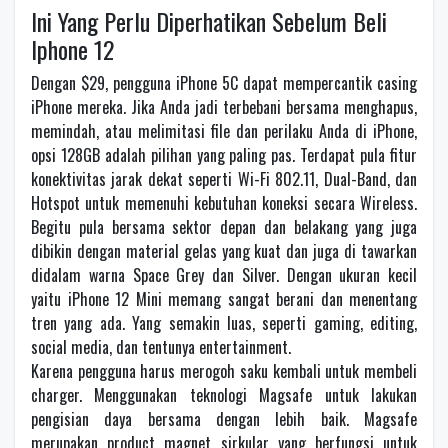
Ini Yang Perlu Diperhatikan Sebelum Beli
Iphone 12
Dengan $29, pengguna iPhone 5C dapat mempercantik casing
iPhone mereka. Jika Anda jadi terbebani bersama menghapus,
memindah, atau melimitasi file dan perilaku Anda di iPhone,
opsi 128GB adalah pilihan yang paling pas. Terdapat pula fitur
konektivitas jarak dekat seperti Wi-Fi 802.11, Dual-Band, dan
Hotspot untuk memenuhi kebutuhan koneksi secara Wireless.
Begitu pula bersama sektor depan dan belakang yang juga
dibikin dengan material gelas yang kuat dan juga di tawarkan
didalam warna Space Grey dan Silver. Dengan ukuran kecil
yaitu iPhone 12 Mini memang sangat berani dan menentang
tren yang ada. Yang semakin luas, seperti gaming, editing,
social media, dan tentunya entertainment.
Karena pengguna harus merogoh saku kembali untuk membeli
charger. Menggunakan teknologi Magsafe untuk lakukan
pengisian daya bersama dengan lebih baik. Magsafe
merupakan product magnet sirkular yang berfungsi untuk