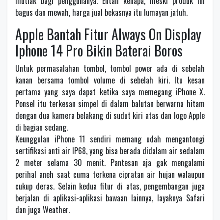
mutlak bagi penggunanya. Entah kenapa, meski produk ini
bagus dan mewah, harga jual bekasnya itu lumayan jatuh.
Apple Bantah Fitur Always On Display
Iphone 14 Pro Bikin Baterai Boros
Untuk permasalahan tombol, tombol power ada di sebelah
kanan bersama tombol volume di sebelah kiri. Itu kesan
pertama yang saya dapat ketika saya memegang iPhone X.
Ponsel itu terkesan simpel di dalam balutan berwarna hitam
dengan dua kamera belakang di sudut kiri atas dan logo Apple
di bagian sedang.
Keunggulan iPhone 11 sendiri memang udah mengantongi
sertifikasi anti air IP68, yang bisa berada didalam air sedalam
2 meter selama 30 menit. Pantesan aja gak mengalami
perihal aneh saat cuma terkena cipratan air hujan walaupun
cukup deras. Selain kedua fitur di atas, pengembangan juga
berjalan di aplikasi-aplikasi bawaan lainnya, layaknya Safari
dan juga Weather.