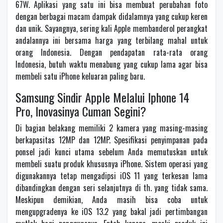
67W. Aplikasi yang satu ini bisa membuat perubahan foto
dengan berbagai macam dampak didalamnya yang cukup keren
dan unik. Sayangnya, sering kali Apple membanderol perangkat
andalannya ini bersama harga yang terbilang mahal untuk
orang Indonesia. Dengan pendapatan rata-rata orang
Indonesia, butuh waktu menabung yang cukup lama agar bisa
membeli satu iPhone keluaran paling baru.
Samsung Sindir Apple Melalui Iphone 14
Pro, Inovasinya Cuman Segini?
Di bagian belakang memiliki 2 kamera yang masing-masing
berkapasitas 12MP dan 12MP. Spesifikasi penyimpanan pada
ponsel jadi kunci utama sebelum Anda memutuskan untuk
membeli suatu produk khususnya iPhone. Sistem operasi yang
digunakannya tetap mengadipsi iOS 11 yang terkesan lama
dibandingkan dengan seri selanjutnya di th. yang tidak sama.
Meskipun demikian, Anda masih bisa coba untuk
mengupgradenya ke iOS 13.2 yang bakal jadi pertimbangan