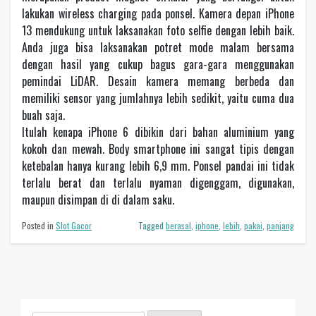
lakukan wireless charging pada ponsel. Kamera depan iPhone
13 mendukung untuk laksanakan foto selfie dengan lebih baik.
Anda juga bisa laksanakan potret mode malam bersama
dengan hasil yang cukup bagus gara-gara menggunakan
pemindai LiDAR. Desain kamera memang berbeda dan
memiliki sensor yang jumlahnya lebih sedikit, yaitu cuma dua
buah saja.
Itulah kenapa iPhone 6 dibikin dari bahan aluminium yang
kokoh dan mewah. Body smartphone ini sangat tipis dengan
ketebalan hanya kurang lebih 6,9 mm. Ponsel pandai ini tidak
terlalu berat dan terlalu nyaman digenggam, digunakan,
maupun disimpan di di dalam saku.
Posted in
Slot Gacor
Tagged
berasal
,
iphone
,
lebih
,
pakai
,
panjang