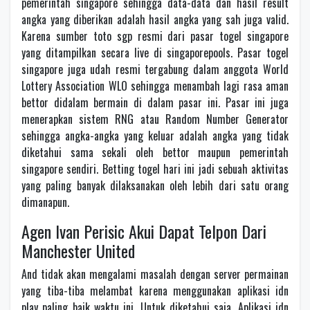
pemerintah singapore sehingga data-data dan hasil result
angka yang diberikan adalah hasil angka yang sah juga valid.
Karena sumber toto sgp resmi dari pasar togel singapore
yang ditampilkan secara live di singaporepools. Pasar togel
singapore juga udah resmi tergabung dalam anggota World
Lottery Association WLO sehingga menambah lagi rasa aman
bettor didalam bermain di dalam pasar ini. Pasar ini juga
menerapkan sistem RNG atau Random Number Generator
sehingga angka-angka yang keluar adalah angka yang tidak
diketahui sama sekali oleh bettor maupun pemerintah
singapore sendiri. Betting togel hari ini jadi sebuah aktivitas
yang paling banyak dilaksanakan oleh lebih dari satu orang
dimanapun.
Agen Ivan Perisic Akui Dapat Telpon Dari
Manchester United
And tidak akan mengalami masalah dengan server permainan
yang tiba-tiba melambat karena menggunakan aplikasi idn
play paling baik waktu ini. Untuk diketahui saja, Aplikasi idn