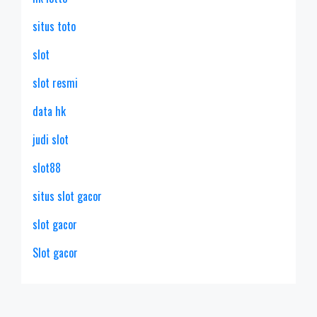
situs toto
slot
slot resmi
data hk
judi slot
slot88
situs slot gacor
slot gacor
Slot gacor