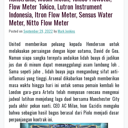
Flow Meter Tokico, Lutron Instrument
Indonesia, Itron Flow Meter, Sensus Water
Meter, Nitto Flow Meter
Posted on
September 29, 2022
by
Mark Jenkins
United memberikan peluang kepada Henderson untuk
melakuakan persaingan dengan kiper uatama, David de Gea.
Namun siapa sangka ternyata andaikan lidah buaya di jadikan
jus dan di minum dapat menanggulangi asam lambung loh .
Sama sepeti jahe , lidah buaya juga mengandung sifat anti-
inflamasi yang tinggi. Arsenal dikabarkan tengah memberikan
masa waktu hingga hari ini untuk semua pemain kembali ke
London gara-gara Arteta telah menyusun rencana mengenai
jadwal latihan menjelang laga duel bersama Manchester City
pada akhir pekan nanti. CEO AC Milan, Ivan Gazidis mengaku
bahwa sebagian hasil bagus berasal dari Piolu menjadi dasar
perpanjangan kontrak ini.