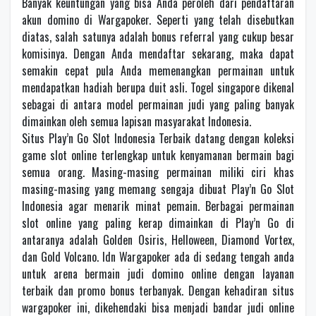
Banyak keuntungan yang bisa Anda peroleh dari pendaftaran
akun domino di Wargapoker. Seperti yang telah disebutkan
diatas, salah satunya adalah bonus referral yang cukup besar
komisinya. Dengan Anda mendaftar sekarang, maka dapat
semakin cepat pula Anda memenangkan permainan untuk
mendapatkan hadiah berupa duit asli. Togel singapore dikenal
sebagai di antara model permainan judi yang paling banyak
dimainkan oleh semua lapisan masyarakat Indonesia.
Situs Play’n Go Slot Indonesia Terbaik datang dengan koleksi
game slot online terlengkap untuk kenyamanan bermain bagi
semua orang. Masing-masing permainan miliki ciri khas
masing-masing yang memang sengaja dibuat Play’n Go Slot
Indonesia agar menarik minat pemain. Berbagai permainan
slot online yang paling kerap dimainkan di Play’n Go di
antaranya adalah Golden Osiris, Helloween, Diamond Vortex,
dan Gold Volcano. Idn Wargapoker ada di sedang tengah anda
untuk arena bermain judi domino online dengan layanan
terbaik dan promo bonus terbanyak. Dengan kehadiran situs
wargapoker ini, dikehendaki bisa menjadi bandar judi online