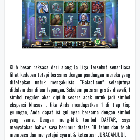
Klub besar raksasa dari ajang La Liga tersebut senantiasa
lihat kedepan tetapi bersama dengan pandangan mereka yang
ditetapkan untuk mengakuisisi “Galacticon” selanjutnya
didalam dan diluar lapangan. Sebelum putaran gratis diawali, 1
simbol reguler akan dipilih secara acak untuk jadi simbol
ekspansi khusus . Jika Anda mendapatkan 1 di tiap tiap
gulungan, Anda dapat isi gulungan bersama dengan simbol
yang sama. Dengan meng-klik tombol DAFTAR, saya
menyatakan bahwa saya berumur diatas 18 tahun dan telah
membaca dan menyetujui syarat & ketentuan JURAGANJUDI.