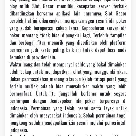
play milik Slot Gacor memiliki kecepatan server terbaik
dibandingkan bersama aplikasi lain umumnya. Slot Gacor
beroleh hal ini dikarenakan merupakan agen resmi idn poker
yang sudab beroperasi cukup lama. Kepopuleran server idn
poker memang tidak bisa dipungkiri lagi, Terlebih tampilan
dan berbagai fitur menarik yang disediakan oleh platform
permainan judi kartu paling baik ini tidak dapat bias anda
temukan di provider lain.
Waktu luang dan telah mempunyai saldo yang bakal dimainkan
udah cukup untuk mendapatkan rehat yang menggembirakan.
Bukan permasalahan menang ataupun kalah tetapi point yang
terlalu mutlak adalah bisa menyalurkan waktu yang lebih
bermanfaat. Untuk itu janganlah berlama untuk segera
berhimpun dengan Jeniuspoker idn poker terpercaya di
Indonesia. Permainan yang telah resmi serta layak untuk
dimainkan oleh masyarakat indonesia. Sebab permainan togel
hongkong sudah mendapatkan izin resmi melalui pemerintah
indonesia.