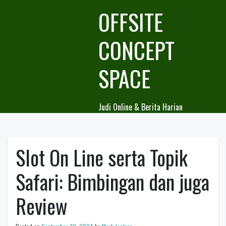
Skip
OFFSITE
to
content
CONCEPT
SPACE
Judi Online & Berita Harian
Slot On Line serta Topik
Safari: Bimbingan dan juga
Review