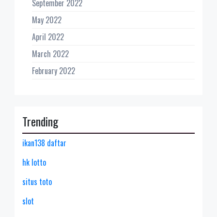
September 2022
May 2022
April 2022
March 2022
February 2022
Trending
ikan138 daftar
hk lotto
situs toto
slot