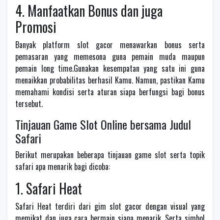
4. Manfaatkan Bonus dan juga
Promosi
Banyak platform slot gacor menawarkan bonus serta
pemasaran yang memesona guna pemain muda maupun
pemain long time.Gunakan kesempatan yang satu ini guna
menaikkan probabilitas berhasil Kamu. Namun, pastikan Kamu
memahami kondisi serta aturan siapa berfungsi bagi bonus
tersebut.
Tinjauan Game Slot Online bersama Judul
Safari
Berikut merupakan beberapa tinjauan game slot serta topik
safari apa menarik bagi dicoba:
1. Safari Heat
Safari Heat terdiri dari gim slot gacor dengan visual yang
memikat dan juga cara bermain siapa menarik. Serta simbol